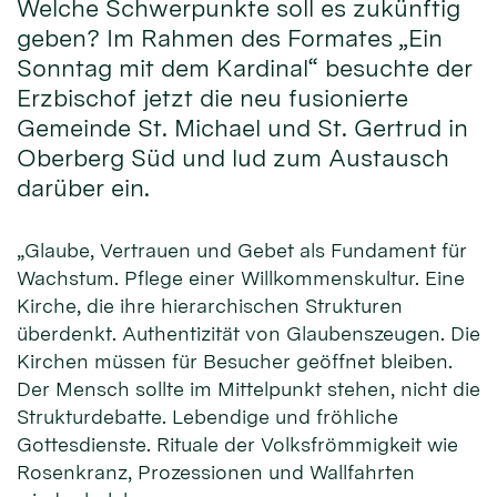
Welche Schwerpunkte soll es zukünftig
geben? Im Rahmen des Formates „Ein
Sonntag mit dem Kardinal“ besuchte der
Erzbischof jetzt die neu fusionierte
Gemeinde St. Michael und St. Gertrud in
Oberberg Süd und lud zum Austausch
darüber ein.
„Glaube, Vertrauen und Gebet als Fundament für
Wachstum. Pflege einer Willkommenskultur. Eine
Kirche, die ihre hierarchischen Strukturen
überdenkt. Authentizität von Glaubenszeugen. Die
Kirchen müssen für Besucher geöffnet bleiben.
Der Mensch sollte im Mittelpunkt stehen, nicht die
Strukturdebatte. Lebendige und fröhliche
Gottesdienste. Rituale der Volksfrömmigkeit wie
Rosenkranz, Prozessionen und Wallfahrten