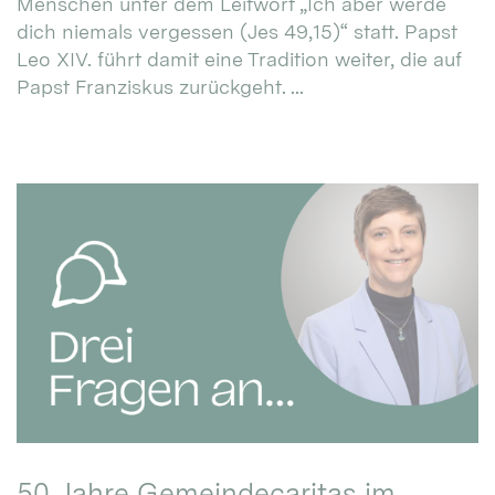
Menschen unter dem Leitwort „Ich aber werde
dich niemals vergessen (Jes 49,15)“ statt. Papst
Leo XIV. führt damit eine Tradition weiter, die auf
Papst Franziskus zurückgeht. ...
50 Jahre Gemeindecaritas im