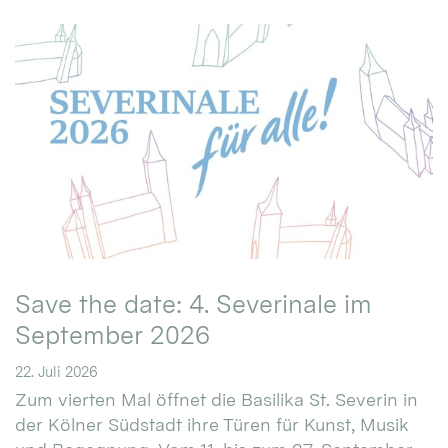
Save the date: 4. Severinale im
September 2026
22. Juli 2026
Zum vierten Mal öffnet die Basilika St. Severin in
der Kölner Südstadt ihre Türen für Kunst, Musik