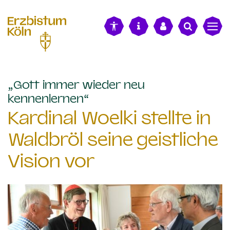
alt springen
„Gott immer wieder neu
:
kennenlernen“
Kardinal Woelki stellte in
Waldbröl seine geistliche
Vision vor