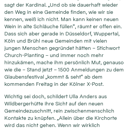
sagt der Kardinal. „Und ob sie dauerhaft wieder
den Weg in eine Gemeinde finden, wie wir sie
kennen, weiß ich nicht. Man kann keinen neuen
Wein in alte Schläuche füllen“, räumt er offen ein.
Dass sich aber gerade in Düsseldorf, Wuppertal,
Köln und Brühl neue Gemeinden mit vielen
jungen Menschen gegründet hätten – Stichwort
Church-Planting – und immer noch mehr
hinzukämen, mache ihm persönlich Mut, genauso
wie die – Stand jetzt – 1500 Anmeldungen zu dem
Glaubensfestival „kommt & seht“ ab dem
kommenden Freitag in der Kölner X-Post.
Wichtig sei doch, schildert Ulla Anders aus
Wildbergerhütte ihre Sicht auf den neuen
Gemeindezuschnitt, rein zwischenmenschlich
Kontakte zu knüpfen. „Allein über die Kirchorte
wird das nicht gehen. Wenn wir wirklich