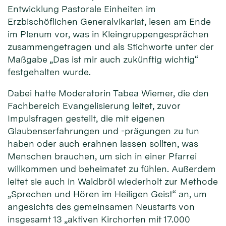
Entwicklung Pastorale Einheiten im
Erzbischöflichen Generalvikariat, lesen am Ende
im Plenum vor, was in Kleingruppengesprächen
zusammengetragen und als Stichworte unter der
Maßgabe „Das ist mir auch zukünftig wichtig“
festgehalten wurde.
Dabei hatte Moderatorin Tabea Wiemer, die den
Fachbereich Evangelisierung leitet, zuvor
Impulsfragen gestellt, die mit eigenen
Glaubenserfahrungen und -prägungen zu tun
haben oder auch erahnen lassen sollten, was
Menschen brauchen, um sich in einer Pfarrei
willkommen und beheimatet zu fühlen. Außerdem
leitet sie auch in Waldbröl wiederholt zur Methode
„Sprechen und Hören im Heiligen Geist“ an, um
angesichts des gemeinsamen Neustarts von
insgesamt 13 „aktiven Kirchorten mit 17.000