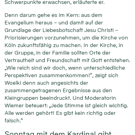
Schwerpunkte erwachsen, erläuterte er.
Denn darum gehe es im Kern: aus dem
Evangelium heraus – und damit auf der
Grundlage der Liebesbotschaft Jesu Christi –
Priorisierungen vorzunehmen, um die Kirche von
Köln zukunftsfähig zu machen. In der Kirche, in
der Gruppe, in der Familie sollten Orte der
Vertrautheit und Freundschaft mit Gott entstehen.
„Wie reich sind wir doch, wenn unterschiedliche
Perspektiven zusammenkommen!“, zeigt sich
Woelki denn auch angesichts der
zusammengetragenen Ergebnisse aus den
Kleingruppen beeindruckt. Und Moderatorin
Wiemer beteuert: „Jede Stimme ist gleich wichtig.
Alle werden gehört! Es gibt kein richtig oder
falsch.“
Sonntag mit dem Kardinal gibt