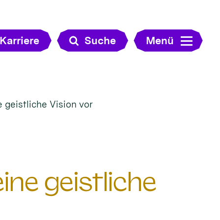
Karriere
Suche
Menü
e geistliche Vision vor
eine geistliche