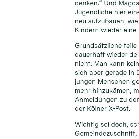
denken.“ Und Magda 
Jugendliche hier ein
neu aufzubauen, wie 
Kindern wieder eine 
Grundsätzliche teile
dauerhaft wieder den
nicht. Man kann kein
sich aber gerade in 
jungen Menschen geg
mehr hinzukämen, ma
Anmeldungen zu dem
der Kölner X-Post.
Wichtig sei doch, sc
Gemeindezuschnitt, 