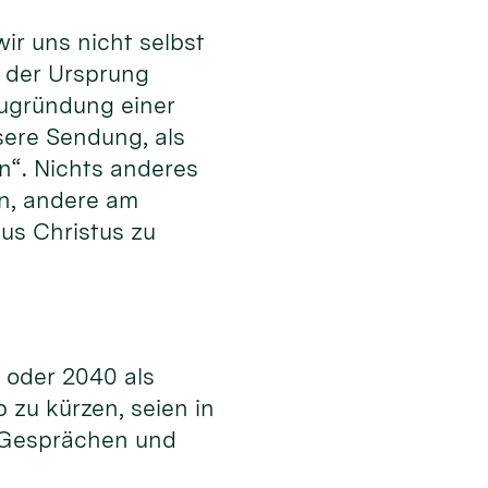
ir uns nicht selbst
r der Ursprung
Neugründung einer
sere Sendung, als
n“. Nichts anderes
en, andere am
us Christus zu
5 oder 2040 als
zu kürzen, seien in
n Gesprächen und