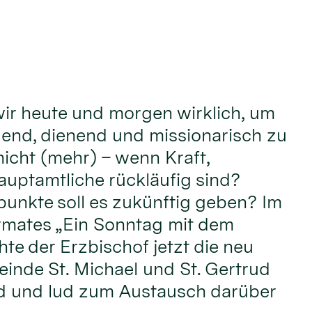
ir heute und morgen wirklich, um
adend, dienend und missionarisch zu
nicht (mehr) – wenn Kraft,
uptamtliche rückläufig sind?
unkte soll es zukünftig geben? Im
mates „Ein Sonntag mit dem
te der Erzbischof jetzt die neu
einde St. Michael und St. Gertrud
d und lud zum Austausch darüber