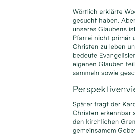
Wörtlich erklärte Wo
gesucht haben. Aber
unseres Glaubens ist
Pfarrei nicht primär
Christen zu leben u
bedeute Evangelisier
eigenen Glauben tei
sammeln sowie gesch
Perspektivenvie
Später fragt der Kar
Christen erkennbar 
den kirchlichen Gre
gemeinsamem Gebet 