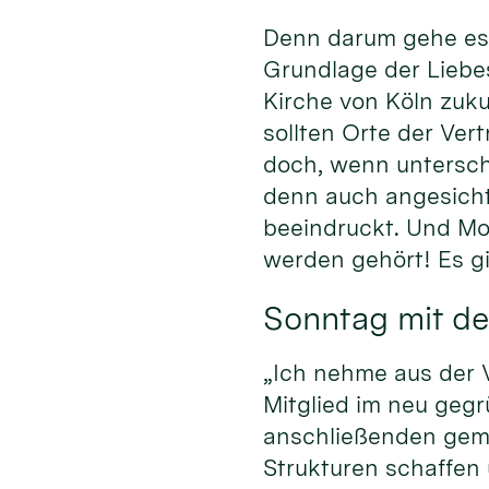
Denn darum gehe es 
Grundlage der Liebe
Kirche von Köln zuku
sollten Orte der Ver
doch, wenn untersch
denn auch angesich
beeindruckt. Und Mod
werden gehört! Es gi
Sonntag mit de
„Ich nehme aus der V
Mitglied im neu geg
anschließenden geme
Strukturen schaffen