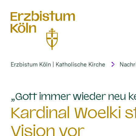
alt springen
Erzbistum Köln | Katholische Kirche
Nachr
„Gott immer wieder neu k
Kardinal Woelki st
Vision vor