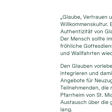
„Glaube, Vertrauen 
Willkommenskultur. E
Authentizität von G
Der Mensch sollte im
fröhliche Gottesdien
und Wallfahrten wie
Den Glauben vorleben
integrieren und dami
Angebote für Neuzu
Teilnehmenden, die 
Pfarrheim von St. Mi
Austausch über die g
lang.