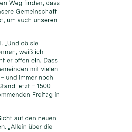
en Weg finden, dass
 unsere Gemeinschaft
ist, um auch unseren
l. „Und ob sie
ennen, weiß ich
t er offen ein. Dass
Gemeinden mit vielen
 – und immer noch
tand jetzt – 1500
ommenden Freitag in
Sicht auf den neuen
. „Allein über die