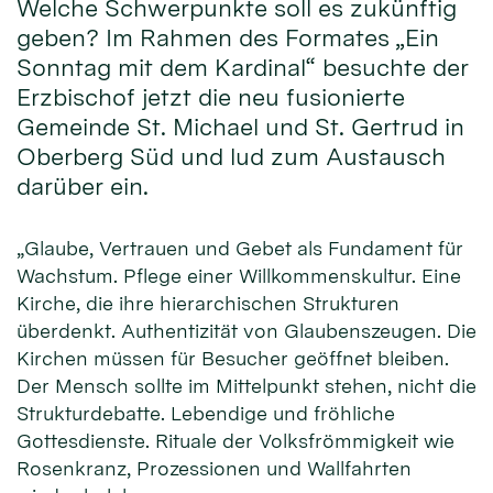
Welche Schwerpunkte soll es zukünftig
geben? Im Rahmen des Formates „Ein
Sonntag mit dem Kardinal“ besuchte der
Erzbischof jetzt die neu fusionierte
Gemeinde St. Michael und St. Gertrud in
Oberberg Süd und lud zum Austausch
darüber ein.
„Glaube, Vertrauen und Gebet als Fundament für
Wachstum. Pflege einer Willkommenskultur. Eine
Kirche, die ihre hierarchischen Strukturen
überdenkt. Authentizität von Glaubenszeugen. Die
Kirchen müssen für Besucher geöffnet bleiben.
Der Mensch sollte im Mittelpunkt stehen, nicht die
Strukturdebatte. Lebendige und fröhliche
Gottesdienste. Rituale der Volksfrömmigkeit wie
Rosenkranz, Prozessionen und Wallfahrten