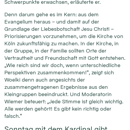
Schwerpunkte erwachsen, erläuterte er.
Denn darum gehe es im Kern: aus dem
Evangelium heraus – und damit auf der
Grundlage der Liebesbotschaft Jesu Christi –
Priorisierungen vorzunehmen, um die Kirche von
Köln zukunftsfähig zu machen. In der Kirche, in
der Gruppe, in der Familie sollten Orte der
Vertrautheit und Freundschaft mit Gott entstehen.
„Wie reich sind wir doch, wenn unterschiedliche
Perspektiven zusammenkommen!“, zeigt sich
Woelki denn auch angesichts der
zusammengetragenen Ergebnisse aus den
Kleingruppen beeindruckt. Und Moderatorin
Wiemer beteuert: „Jede Stimme ist gleich wichtig.
Alle werden gehört! Es gibt kein richtig oder
falsch.“
Sonntag mit dem Kardinal gibt