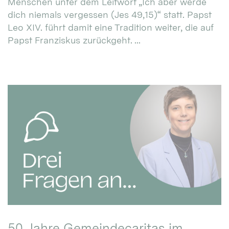
Menschen unter dem Leitwort „Ich aber werde
dich niemals vergessen (Jes 49,15)“ statt. Papst
Leo XIV. führt damit eine Tradition weiter, die auf
Papst Franziskus zurückgeht. ...
50 Jahre Gemeindecaritas im