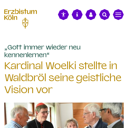
alt springen
„Gott immer wieder neu
:
kennenlernen“
Kardinal Woelki stellte in
Waldbröl seine geistliche
Vision vor