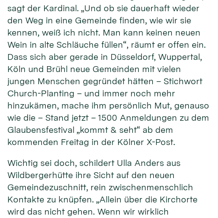
sagt der Kardinal. „Und ob sie dauerhaft wieder
den Weg in eine Gemeinde finden, wie wir sie
kennen, weiß ich nicht. Man kann keinen neuen
Wein in alte Schläuche füllen“, räumt er offen ein.
Dass sich aber gerade in Düsseldorf, Wuppertal,
Köln und Brühl neue Gemeinden mit vielen
jungen Menschen gegründet hätten – Stichwort
Church-Planting – und immer noch mehr
hinzukämen, mache ihm persönlich Mut, genauso
wie die – Stand jetzt – 1500 Anmeldungen zu dem
Glaubensfestival „kommt & seht“ ab dem
kommenden Freitag in der Kölner X-Post.
Wichtig sei doch, schildert Ulla Anders aus
Wildbergerhütte ihre Sicht auf den neuen
Gemeindezuschnitt, rein zwischenmenschlich
Kontakte zu knüpfen. „Allein über die Kirchorte
wird das nicht gehen. Wenn wir wirklich