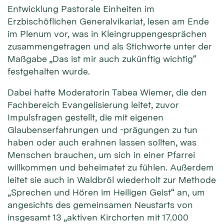
Entwicklung Pastorale Einheiten im
Erzbischöflichen Generalvikariat, lesen am Ende
im Plenum vor, was in Kleingruppengesprächen
zusammengetragen und als Stichworte unter der
Maßgabe „Das ist mir auch zukünftig wichtig“
festgehalten wurde.
Dabei hatte Moderatorin Tabea Wiemer, die den
Fachbereich Evangelisierung leitet, zuvor
Impulsfragen gestellt, die mit eigenen
Glaubenserfahrungen und -prägungen zu tun
haben oder auch erahnen lassen sollten, was
Menschen brauchen, um sich in einer Pfarrei
willkommen und beheimatet zu fühlen. Außerdem
leitet sie auch in Waldbröl wiederholt zur Methode
„Sprechen und Hören im Heiligen Geist“ an, um
angesichts des gemeinsamen Neustarts von
insgesamt 13 „aktiven Kirchorten mit 17.000