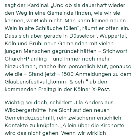
sagt der Kardinal. „Und ob sie dauerhaft wieder
den Weg in eine Gemeinde finden, wie wir sie
kennen, weiß ich nicht. Man kann keinen neuen
Wein in alte Schläuche füllen“, räumt er offen ein.
Dass sich aber gerade in Düsseldorf, Wuppertal,
Köln und Brühl neue Gemeinden mit vielen
jungen Menschen gegründet hätten – Stichwort
Church-Planting – und immer noch mehr
hinzukämen, mache ihm persönlich Mut, genauso
wie die – Stand jetzt – 1500 Anmeldungen zu dem
Glaubensfestival „kommt & seht“ ab dem
kommenden Freitag in der Kölner X-Post.
Wichtig sei doch, schildert Ulla Anders aus
Wildbergerhütte ihre Sicht auf den neuen
Gemeindezuschnitt, rein zwischenmenschlich
Kontakte zu knüpfen. „Allein über die Kirchorte
wird das nicht gehen. Wenn wir wirklich