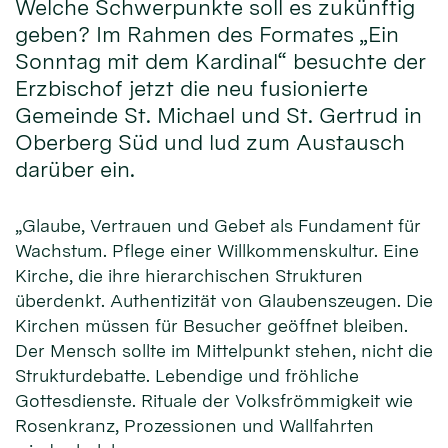
Welche Schwerpunkte soll es zukünftig
geben? Im Rahmen des Formates „Ein
Sonntag mit dem Kardinal“ besuchte der
Erzbischof jetzt die neu fusionierte
Gemeinde St. Michael und St. Gertrud in
Oberberg Süd und lud zum Austausch
darüber ein.
„Glaube, Vertrauen und Gebet als Fundament für
Wachstum. Pflege einer Willkommenskultur. Eine
Kirche, die ihre hierarchischen Strukturen
überdenkt. Authentizität von Glaubenszeugen. Die
Kirchen müssen für Besucher geöffnet bleiben.
Der Mensch sollte im Mittelpunkt stehen, nicht die
Strukturdebatte. Lebendige und fröhliche
Gottesdienste. Rituale der Volksfrömmigkeit wie
Rosenkranz, Prozessionen und Wallfahrten