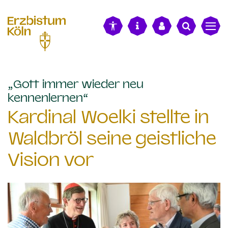
alt springen
„Gott immer wieder neu
:
kennenlernen“
Kardinal Woelki stellte in
Waldbröl seine geistliche
Vision vor