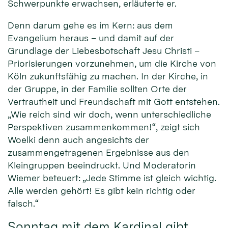
Schwerpunkte erwachsen, erläuterte er.
Denn darum gehe es im Kern: aus dem
Evangelium heraus – und damit auf der
Grundlage der Liebesbotschaft Jesu Christi –
Priorisierungen vorzunehmen, um die Kirche von
Köln zukunftsfähig zu machen. In der Kirche, in
der Gruppe, in der Familie sollten Orte der
Vertrautheit und Freundschaft mit Gott entstehen.
„Wie reich sind wir doch, wenn unterschiedliche
Perspektiven zusammenkommen!“, zeigt sich
Woelki denn auch angesichts der
zusammengetragenen Ergebnisse aus den
Kleingruppen beeindruckt. Und Moderatorin
Wiemer beteuert: „Jede Stimme ist gleich wichtig.
Alle werden gehört! Es gibt kein richtig oder
falsch.“
Sonntag mit dem Kardinal gibt