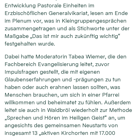
Entwicklung Pastorale Einheiten im
Erzbischöflichen Generalvikariat, lesen am Ende
im Plenum vor, was in Kleingruppengesprächen
zusammengetragen und als Stichworte unter der
Maßgabe „Das ist mir auch zukünftig wichtig“
festgehalten wurde.
Dabei hatte Moderatorin Tabea Wiemer, die den
Fachbereich Evangelisierung leitet, zuvor
Impulsfragen gestellt, die mit eigenen
Glaubenserfahrungen und -prägungen zu tun
haben oder auch erahnen lassen sollten, was
Menschen brauchen, um sich in einer Pfarrei
willkommen und beheimatet zu fühlen. Außerdem
leitet sie auch in Waldbröl wiederholt zur Methode
„Sprechen und Hören im Heiligen Geist“ an, um
angesichts des gemeinsamen Neustarts von
insgesamt 13 „aktiven Kirchorten mit 17.000