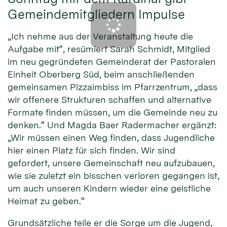
Gemeindemitgliedern Impulse
„Ich nehme aus der Veranstaltung heute die
Aufgabe mit“, resümiert Sarah Schmidt, Mitglied
im neu gegründeten Gemeinderat der Pastoralen
Einheit Oberberg Süd, beim anschließenden
gemeinsamen Pizzaimbiss im Pfarrzentrum, „dass
wir offenere Strukturen schaffen und alternative
Formate finden müssen, um die Gemeinde neu zu
denken.“ Und Magda Baer Radermacher ergänzt:
„Wir müssen einen Weg finden, dass Jugendliche
hier einen Platz für sich finden. Wir sind
gefordert, unsere Gemeinschaft neu aufzubauen,
wie sie zuletzt ein bisschen verloren gegangen ist,
um auch unseren Kindern wieder eine geistliche
Heimat zu geben.“
Grundsätzliche teile er die Sorge um die Jugend,