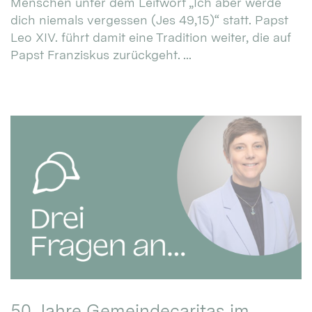
Menschen unter dem Leitwort „Ich aber werde
dich niemals vergessen (Jes 49,15)“ statt. Papst
Leo XIV. führt damit eine Tradition weiter, die auf
Papst Franziskus zurückgeht. ...
50 Jahre Gemeindecaritas im