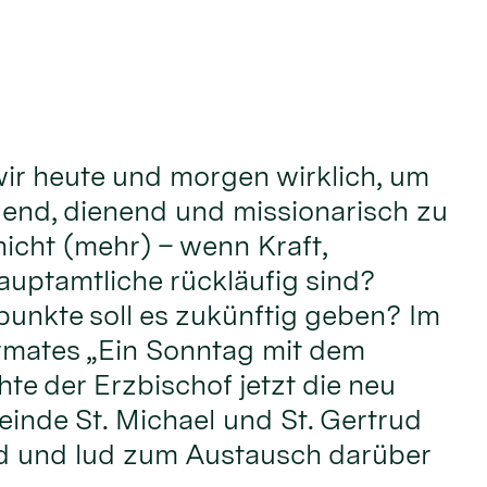
ir heute und morgen wirklich, um
adend, dienend und missionarisch zu
nicht (mehr) – wenn Kraft,
uptamtliche rückläufig sind?
unkte soll es zukünftig geben? Im
mates „Ein Sonntag mit dem
te der Erzbischof jetzt die neu
einde St. Michael und St. Gertrud
d und lud zum Austausch darüber