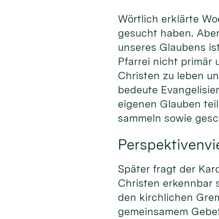
Wörtlich erklärte Wo
gesucht haben. Aber
unseres Glaubens ist
Pfarrei nicht primär
Christen zu leben u
bedeute Evangelisier
eigenen Glauben tei
sammeln sowie gesch
Perspektivenvie
Später fragt der Kar
Christen erkennbar 
den kirchlichen Gre
gemeinsamem Gebet 