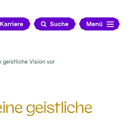
Karriere
Suche
Menü
e geistliche Vision vor
eine geistliche