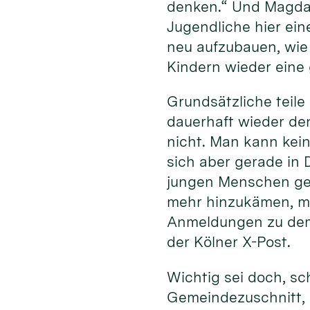
denken.“ Und Magda 
Jugendliche hier ein
neu aufzubauen, wie 
Kindern wieder eine 
Grundsätzliche teile
dauerhaft wieder den
nicht. Man kann kein
sich aber gerade in 
jungen Menschen geg
mehr hinzukämen, ma
Anmeldungen zu dem
der Kölner X-Post.
Wichtig sei doch, sc
Gemeindezuschnitt, 