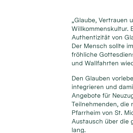
„Glaube, Vertrauen 
Willkommenskultur. E
Authentizität von G
Der Mensch sollte im
fröhliche Gottesdien
und Wallfahrten wie
Den Glauben vorleben
integrieren und dami
Angebote für Neuzu
Teilnehmenden, die 
Pfarrheim von St. Mi
Austausch über die g
lang.