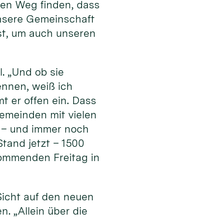
en Weg finden, dass
 unsere Gemeinschaft
ist, um auch unseren
l. „Und ob sie
ennen, weiß ich
t er offen ein. Dass
Gemeinden mit vielen
 – und immer noch
tand jetzt – 1500
ommenden Freitag in
Sicht auf den neuen
. „Allein über die