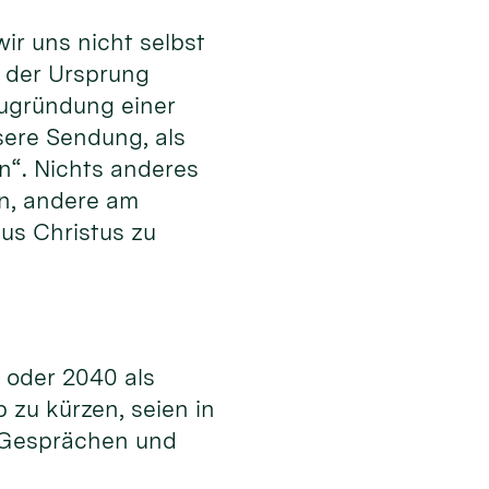
ir uns nicht selbst
r der Ursprung
Neugründung einer
sere Sendung, als
n“. Nichts anderes
en, andere am
us Christus zu
5 oder 2040 als
zu kürzen, seien in
n Gesprächen und