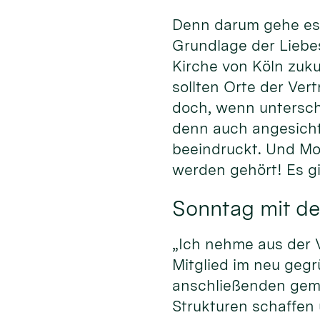
Denn darum gehe es 
Grundlage der Liebe
Kirche von Köln zuku
sollten Orte der Ver
doch, wenn untersch
denn auch angesich
beeindruckt. Und Mod
werden gehört! Es gi
Sonntag mit de
„Ich nehme aus der V
Mitglied im neu geg
anschließenden geme
Strukturen schaffen