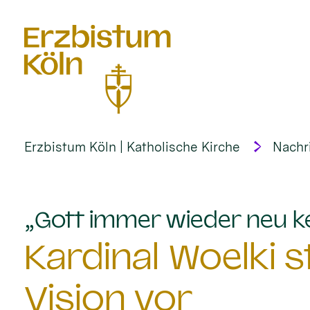
alt springen
Erzbistum Köln | Katholische Kirche
Nachr
„Gott immer wieder neu k
Kardinal Woelki st
Vision vor