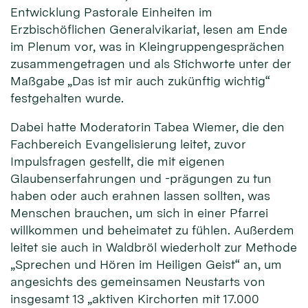
Entwicklung Pastorale Einheiten im
Erzbischöflichen Generalvikariat, lesen am Ende
im Plenum vor, was in Kleingruppengesprächen
zusammengetragen und als Stichworte unter der
Maßgabe „Das ist mir auch zukünftig wichtig“
festgehalten wurde.
Dabei hatte Moderatorin Tabea Wiemer, die den
Fachbereich Evangelisierung leitet, zuvor
Impulsfragen gestellt, die mit eigenen
Glaubenserfahrungen und -prägungen zu tun
haben oder auch erahnen lassen sollten, was
Menschen brauchen, um sich in einer Pfarrei
willkommen und beheimatet zu fühlen. Außerdem
leitet sie auch in Waldbröl wiederholt zur Methode
„Sprechen und Hören im Heiligen Geist“ an, um
angesichts des gemeinsamen Neustarts von
insgesamt 13 „aktiven Kirchorten mit 17.000