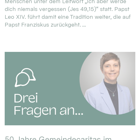
Menschen unter dem Leitwort „Ich aber werde
dich niemals vergessen (Jes 49,15)“ statt. Papst
Leo XIV. führt damit eine Tradition weiter, die auf
Papst Franziskus zurückgeht. ...
50 Jahre Gemeindecaritas im