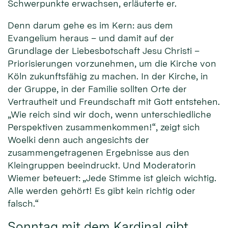
Schwerpunkte erwachsen, erläuterte er.
Denn darum gehe es im Kern: aus dem
Evangelium heraus – und damit auf der
Grundlage der Liebesbotschaft Jesu Christi –
Priorisierungen vorzunehmen, um die Kirche von
Köln zukunftsfähig zu machen. In der Kirche, in
der Gruppe, in der Familie sollten Orte der
Vertrautheit und Freundschaft mit Gott entstehen.
„Wie reich sind wir doch, wenn unterschiedliche
Perspektiven zusammenkommen!“, zeigt sich
Woelki denn auch angesichts der
zusammengetragenen Ergebnisse aus den
Kleingruppen beeindruckt. Und Moderatorin
Wiemer beteuert: „Jede Stimme ist gleich wichtig.
Alle werden gehört! Es gibt kein richtig oder
falsch.“
Sonntag mit dem Kardinal gibt