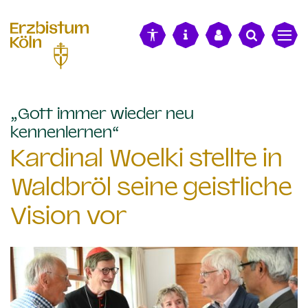
alt springen
„Gott immer wieder neu
:
kennenlernen“
Kardinal Woelki stellte in
Waldbröl seine geistliche
Vision vor