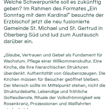
Welche Schwerpunkte soll es zukünftig
geben? Im Rahmen des Formates „Ein
Sonntag mit dem Kardinal“ besuchte der
Erzbischof jetzt die neu fusionierte
Gemeinde St. Michael und St. Gertrud in
Oberberg Süd und lud zum Austausch
darüber ein.
„Glaube, Vertrauen und Gebet als Fundament für
Wachstum. Pflege einer Willkommenskultur. Eine
Kirche, die ihre hierarchischen Strukturen
überdenkt. Authentizität von Glaubenszeugen. Die
Kirchen müssen für Besucher geöffnet bleiben.
Der Mensch sollte im Mittelpunkt stehen, nicht die
Strukturdebatte. Lebendige und fröhliche
Gottesdienste. Rituale der Volksfrömmigkeit wie
Rosenkranz, Prozessionen und Wallfahrten