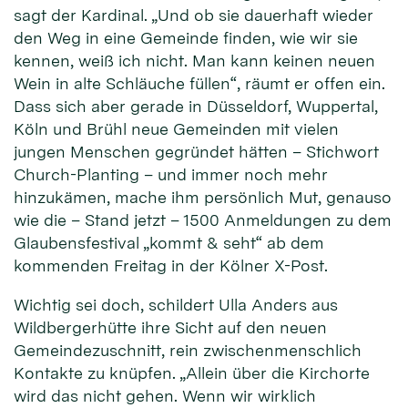
sagt der Kardinal. „Und ob sie dauerhaft wieder
den Weg in eine Gemeinde finden, wie wir sie
kennen, weiß ich nicht. Man kann keinen neuen
Wein in alte Schläuche füllen“, räumt er offen ein.
Dass sich aber gerade in Düsseldorf, Wuppertal,
Köln und Brühl neue Gemeinden mit vielen
jungen Menschen gegründet hätten – Stichwort
Church-Planting – und immer noch mehr
hinzukämen, mache ihm persönlich Mut, genauso
wie die – Stand jetzt – 1500 Anmeldungen zu dem
Glaubensfestival „kommt & seht“ ab dem
kommenden Freitag in der Kölner X-Post.
Wichtig sei doch, schildert Ulla Anders aus
Wildbergerhütte ihre Sicht auf den neuen
Gemeindezuschnitt, rein zwischenmenschlich
Kontakte zu knüpfen. „Allein über die Kirchorte
wird das nicht gehen. Wenn wir wirklich