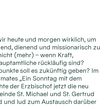
ir heute und morgen wirklich, um
adend, dienend und missionarisch zu
nicht (mehr) – wenn Kraft,
uptamtliche rückläufig sind?
unkte soll es zukünftig geben? Im
mates „Ein Sonntag mit dem
te der Erzbischof jetzt die neu
einde St. Michael und St. Gertrud
d und lud zum Austausch darüber