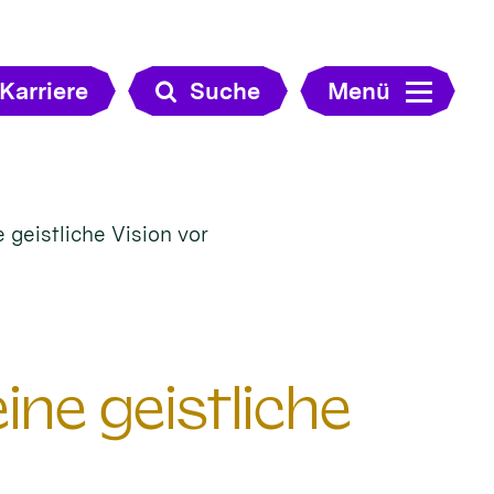
Karriere
Suche
Menü
e geistliche Vision vor
eine geistliche