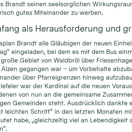
 Brandt seinen seelsorglichen Wirkungsraum v
risch gutes Miteinander zu werben.
nfang als Herausforderung und g
Kaplan Brandt alle Gläubigen der neuen Einhe
g“ eingeladen, bei dem es mit dem Bus einm
große Gebiet von Waldbröl über Friesenhagen
t Alzen gegangen war – um Vorbehalte abzu
nander über Pfarreigrenzen hinweg aufzubaue
iefeier war der Kardinal auf die neuen Vora
 denen von nun an die gemeinsame Zusammen
gen Gemeinden steht. Ausdrücklich dankte 
ht leichten Schritt“ in den letzten Monaten m
et habe, „gleichzeitig viel an Lebendigkeit 
n“.