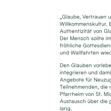
„Glaube, Vertrauen 
Willkommenskultur. E
Authentizität von G
Der Mensch sollte im
fröhliche Gottesdien
und Wallfahrten wie
Den Glauben vorleben
integrieren und dami
Angebote für Neuzu
Teilnehmenden, die 
Pfarrheim von St. Mi
Austausch über die g
lang.