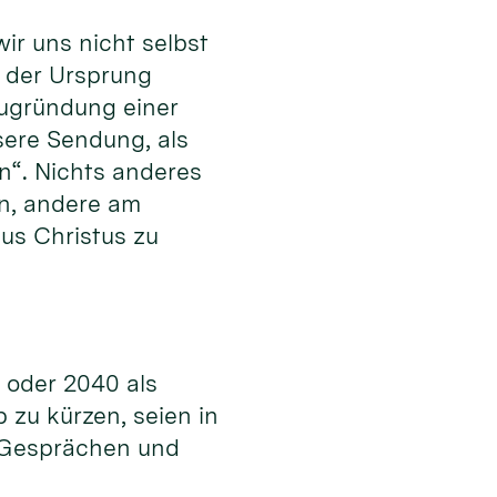
ir uns nicht selbst
r der Ursprung
Neugründung einer
sere Sendung, als
n“. Nichts anderes
en, andere am
us Christus zu
5 oder 2040 als
zu kürzen, seien in
n Gesprächen und