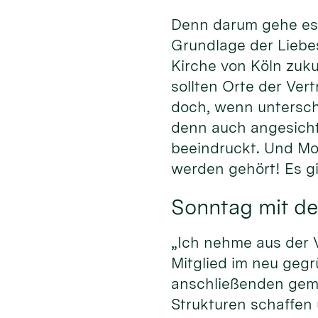
Denn darum gehe es 
Grundlage der Liebe
Kirche von Köln zuku
sollten Orte der Ver
doch, wenn untersch
denn auch angesich
beeindruckt. Und Mod
werden gehört! Es gi
Sonntag mit de
„Ich nehme aus der V
Mitglied im neu geg
anschließenden geme
Strukturen schaffen