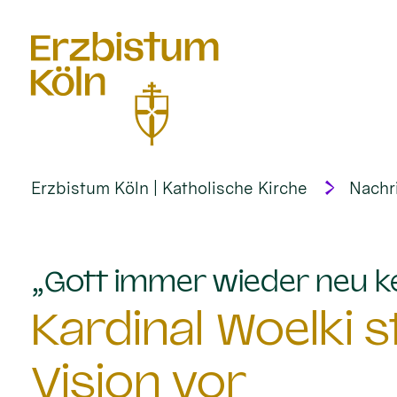
alt springen
Erzbistum Köln | Katholische Kirche
Nachr
„Gott immer wieder neu k
Kardinal Woelki st
Vision vor