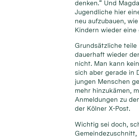
denken.“ Und Magda 
Jugendliche hier ein
neu aufzubauen, wie 
Kindern wieder eine 
Grundsätzliche teile
dauerhaft wieder den
nicht. Man kann kein
sich aber gerade in 
jungen Menschen geg
mehr hinzukämen, ma
Anmeldungen zu dem
der Kölner X-Post.
Wichtig sei doch, sc
Gemeindezuschnitt, 