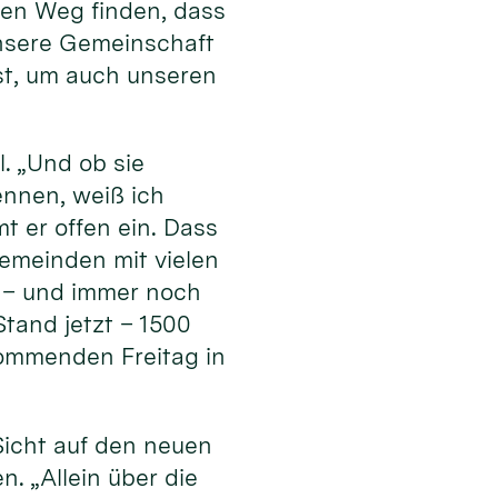
en Weg finden, dass
 unsere Gemeinschaft
ist, um auch unseren
l. „Und ob sie
ennen, weiß ich
t er offen ein. Dass
Gemeinden mit vielen
 – und immer noch
tand jetzt – 1500
ommenden Freitag in
Sicht auf den neuen
. „Allein über die