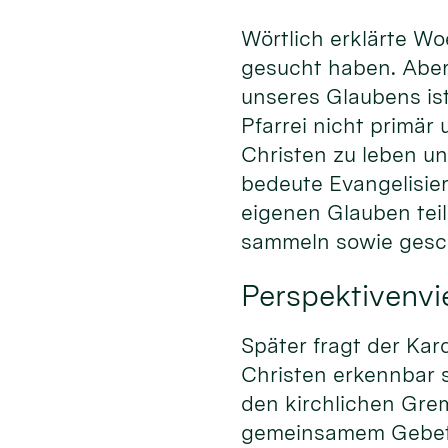
Wörtlich erklärte Wo
gesucht haben. Aber
unseres Glaubens ist
Pfarrei nicht primär
Christen zu leben u
bedeute Evangelisier
eigenen Glauben tei
sammeln sowie gesch
Perspektivenvie
Später fragt der Kar
Christen erkennbar 
den kirchlichen Gre
gemeinsamem Gebet 