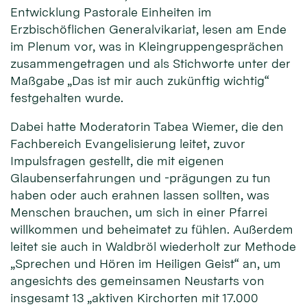
Entwicklung Pastorale Einheiten im
Erzbischöflichen Generalvikariat, lesen am Ende
im Plenum vor, was in Kleingruppengesprächen
zusammengetragen und als Stichworte unter der
Maßgabe „Das ist mir auch zukünftig wichtig“
festgehalten wurde.
Dabei hatte Moderatorin Tabea Wiemer, die den
Fachbereich Evangelisierung leitet, zuvor
Impulsfragen gestellt, die mit eigenen
Glaubenserfahrungen und -prägungen zu tun
haben oder auch erahnen lassen sollten, was
Menschen brauchen, um sich in einer Pfarrei
willkommen und beheimatet zu fühlen. Außerdem
leitet sie auch in Waldbröl wiederholt zur Methode
„Sprechen und Hören im Heiligen Geist“ an, um
angesichts des gemeinsamen Neustarts von
insgesamt 13 „aktiven Kirchorten mit 17.000