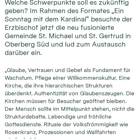
Welche Schwerpunkte soll es zukünftig
geben? Im Rahmen des Formates „Ein
Sonntag mit dem Kardinal“ besuchte der
Erzbischof jetzt die neu fusionierte
Gemeinde St. Michael und St. Gertrud in
Oberberg Süd und lud zum Austausch
darüber ein.
„Glaube, Vertrauen und Gebet als Fundament für
Wachstum. Pflege einer Willkommenskultur. Eine
Kirche, die ihre hierarchischen Strukturen
überdenkt. Authentizität von Glaubenszeugen. Die
Kirchen müssen für Besucher geöffnet bleiben.
Der Mensch sollte im Mittelpunkt stehen, nicht die
Strukturdebatte. Lebendige und fröhliche
Gottesdienste. Rituale der Volksfrömmigkeit wie
Rosenkranz, Prozessionen und Wallfahrten