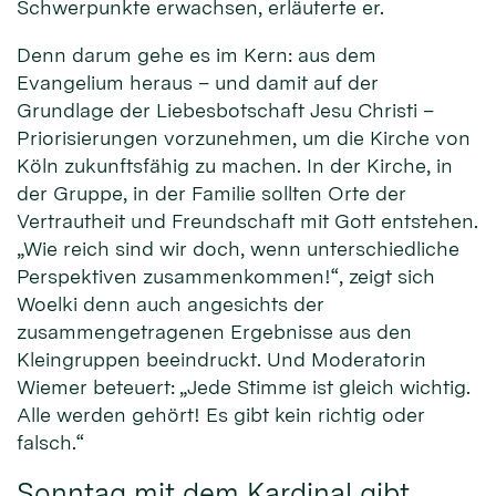
Schwerpunkte erwachsen, erläuterte er.
Denn darum gehe es im Kern: aus dem
Evangelium heraus – und damit auf der
Grundlage der Liebesbotschaft Jesu Christi –
Priorisierungen vorzunehmen, um die Kirche von
Köln zukunftsfähig zu machen. In der Kirche, in
der Gruppe, in der Familie sollten Orte der
Vertrautheit und Freundschaft mit Gott entstehen.
„Wie reich sind wir doch, wenn unterschiedliche
Perspektiven zusammenkommen!“, zeigt sich
Woelki denn auch angesichts der
zusammengetragenen Ergebnisse aus den
Kleingruppen beeindruckt. Und Moderatorin
Wiemer beteuert: „Jede Stimme ist gleich wichtig.
Alle werden gehört! Es gibt kein richtig oder
falsch.“
Sonntag mit dem Kardinal gibt