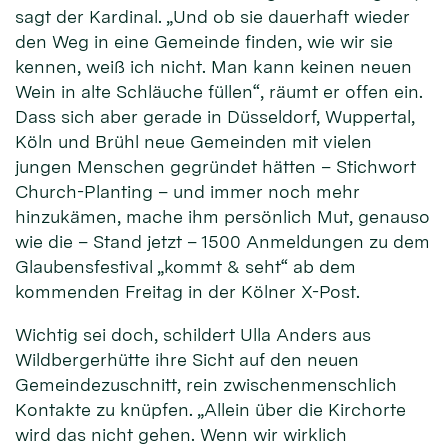
sagt der Kardinal. „Und ob sie dauerhaft wieder
den Weg in eine Gemeinde finden, wie wir sie
kennen, weiß ich nicht. Man kann keinen neuen
Wein in alte Schläuche füllen“, räumt er offen ein.
Dass sich aber gerade in Düsseldorf, Wuppertal,
Köln und Brühl neue Gemeinden mit vielen
jungen Menschen gegründet hätten – Stichwort
Church-Planting – und immer noch mehr
hinzukämen, mache ihm persönlich Mut, genauso
wie die – Stand jetzt – 1500 Anmeldungen zu dem
Glaubensfestival „kommt & seht“ ab dem
kommenden Freitag in der Kölner X-Post.
Wichtig sei doch, schildert Ulla Anders aus
Wildbergerhütte ihre Sicht auf den neuen
Gemeindezuschnitt, rein zwischenmenschlich
Kontakte zu knüpfen. „Allein über die Kirchorte
wird das nicht gehen. Wenn wir wirklich