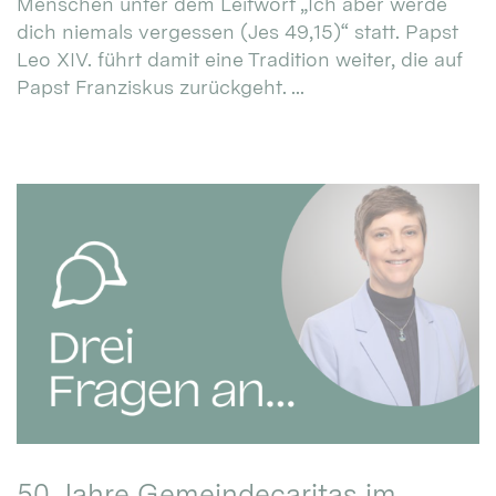
Menschen unter dem Leitwort „Ich aber werde
dich niemals vergessen (Jes 49,15)“ statt. Papst
Leo XIV. führt damit eine Tradition weiter, die auf
Papst Franziskus zurückgeht. ...
50 Jahre Gemeindecaritas im