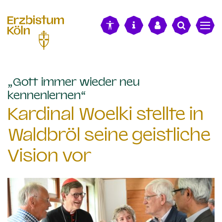
alt springen
„Gott immer wieder neu
:
kennenlernen“
Kardinal Woelki stellte in
Waldbröl seine geistliche
Vision vor