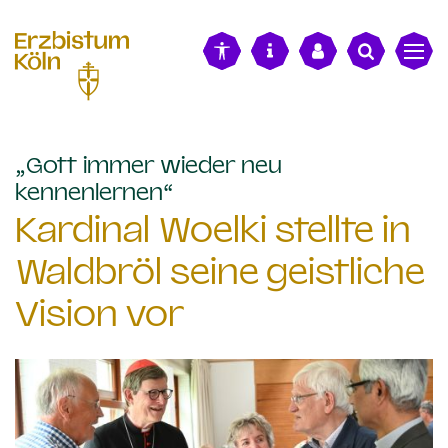
alt springen
„Gott immer wieder neu
:
kennenlernen“
Kardinal Woelki stellte in
Waldbröl seine geistliche
Vision vor