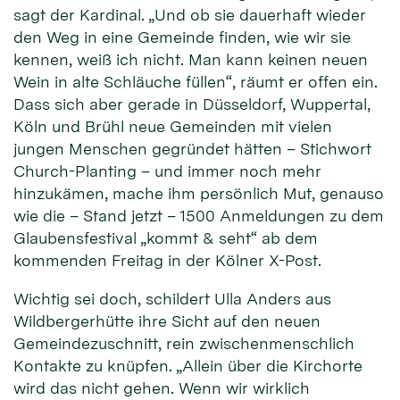
sagt der Kardinal. „Und ob sie dauerhaft wieder
den Weg in eine Gemeinde finden, wie wir sie
kennen, weiß ich nicht. Man kann keinen neuen
Wein in alte Schläuche füllen“, räumt er offen ein.
Dass sich aber gerade in Düsseldorf, Wuppertal,
Köln und Brühl neue Gemeinden mit vielen
jungen Menschen gegründet hätten – Stichwort
Church-Planting – und immer noch mehr
hinzukämen, mache ihm persönlich Mut, genauso
wie die – Stand jetzt – 1500 Anmeldungen zu dem
Glaubensfestival „kommt & seht“ ab dem
kommenden Freitag in der Kölner X-Post.
Wichtig sei doch, schildert Ulla Anders aus
Wildbergerhütte ihre Sicht auf den neuen
Gemeindezuschnitt, rein zwischenmenschlich
Kontakte zu knüpfen. „Allein über die Kirchorte
wird das nicht gehen. Wenn wir wirklich