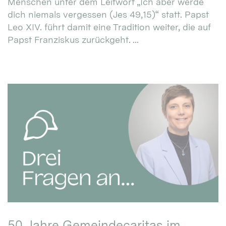
Menschen unter dem Leitwort „Ich aber werde
dich niemals vergessen (Jes 49,15)“ statt. Papst
Leo XIV. führt damit eine Tradition weiter, die auf
Papst Franziskus zurückgeht. ...
50 Jahre Gemeindecaritas im