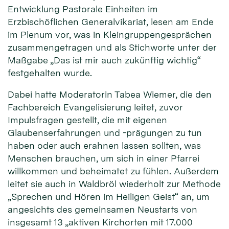
Entwicklung Pastorale Einheiten im
Erzbischöflichen Generalvikariat, lesen am Ende
im Plenum vor, was in Kleingruppengesprächen
zusammengetragen und als Stichworte unter der
Maßgabe „Das ist mir auch zukünftig wichtig“
festgehalten wurde.
Dabei hatte Moderatorin Tabea Wiemer, die den
Fachbereich Evangelisierung leitet, zuvor
Impulsfragen gestellt, die mit eigenen
Glaubenserfahrungen und -prägungen zu tun
haben oder auch erahnen lassen sollten, was
Menschen brauchen, um sich in einer Pfarrei
willkommen und beheimatet zu fühlen. Außerdem
leitet sie auch in Waldbröl wiederholt zur Methode
„Sprechen und Hören im Heiligen Geist“ an, um
angesichts des gemeinsamen Neustarts von
insgesamt 13 „aktiven Kirchorten mit 17.000