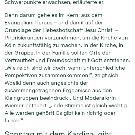
Schwerpunkte erwachsen, erläuterte er.
Denn darum gehe es im Kern: aus dem
Evangelium heraus – und damit auf der
Grundlage der Liebesbotschaft Jesu Christi –
Priorisierungen vorzunehmen, um die Kirche von
Köln zukunftsfähig zu machen. In der Kirche, in
der Gruppe, in der Familie sollten Orte der
Vertrautheit und Freundschaft mit Gott entstehen.
„Wie reich sind wir doch, wenn unterschiedliche
Perspektiven zusammenkommen!“, zeigt sich
Woelki denn auch angesichts der
zusammengetragenen Ergebnisse aus den
Kleingruppen beeindruckt. Und Moderatorin
Wiemer beteuert: „Jede Stimme ist gleich wichtig.
Alle werden gehört! Es gibt kein richtig oder
falsch.“
Sonntag mit dem Kardinal gibt