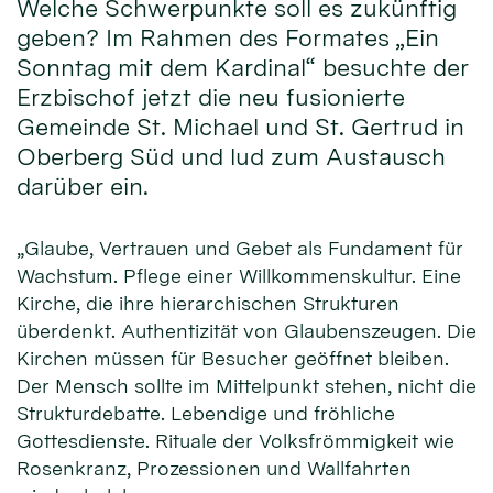
Welche Schwerpunkte soll es zukünftig
geben? Im Rahmen des Formates „Ein
Sonntag mit dem Kardinal“ besuchte der
Erzbischof jetzt die neu fusionierte
Gemeinde St. Michael und St. Gertrud in
Oberberg Süd und lud zum Austausch
darüber ein.
„Glaube, Vertrauen und Gebet als Fundament für
Wachstum. Pflege einer Willkommenskultur. Eine
Kirche, die ihre hierarchischen Strukturen
überdenkt. Authentizität von Glaubenszeugen. Die
Kirchen müssen für Besucher geöffnet bleiben.
Der Mensch sollte im Mittelpunkt stehen, nicht die
Strukturdebatte. Lebendige und fröhliche
Gottesdienste. Rituale der Volksfrömmigkeit wie
Rosenkranz, Prozessionen und Wallfahrten