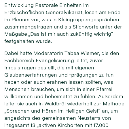
Entwicklung Pastorale Einheiten im
Erzbischöflichen Generalvikariat, lesen am Ende
im Plenum vor, was in Kleingruppengesprächen
zusammengetragen und als Stichworte unter der
Maßgabe „Das ist mir auch zukünftig wichtig“
festgehalten wurde.
Dabei hatte Moderatorin Tabea Wiemer, die den
Fachbereich Evangelisierung leitet, zuvor
Impulsfragen gestellt, die mit eigenen
Glaubenserfahrungen und -prägungen zu tun
haben oder auch erahnen lassen sollten, was
Menschen brauchen, um sich in einer Pfarrei
willkommen und beheimatet zu fühlen. Außerdem
leitet sie auch in Waldbröl wiederholt zur Methode
„Sprechen und Hören im Heiligen Geist“ an, um
angesichts des gemeinsamen Neustarts von
insgesamt 13 „aktiven Kirchorten mit 17.000