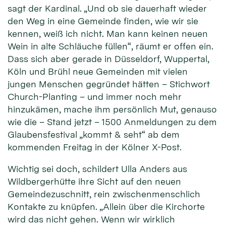
sagt der Kardinal. „Und ob sie dauerhaft wieder
den Weg in eine Gemeinde finden, wie wir sie
kennen, weiß ich nicht. Man kann keinen neuen
Wein in alte Schläuche füllen“, räumt er offen ein.
Dass sich aber gerade in Düsseldorf, Wuppertal,
Köln und Brühl neue Gemeinden mit vielen
jungen Menschen gegründet hätten – Stichwort
Church-Planting – und immer noch mehr
hinzukämen, mache ihm persönlich Mut, genauso
wie die – Stand jetzt – 1500 Anmeldungen zu dem
Glaubensfestival „kommt & seht“ ab dem
kommenden Freitag in der Kölner X-Post.
Wichtig sei doch, schildert Ulla Anders aus
Wildbergerhütte ihre Sicht auf den neuen
Gemeindezuschnitt, rein zwischenmenschlich
Kontakte zu knüpfen. „Allein über die Kirchorte
wird das nicht gehen. Wenn wir wirklich