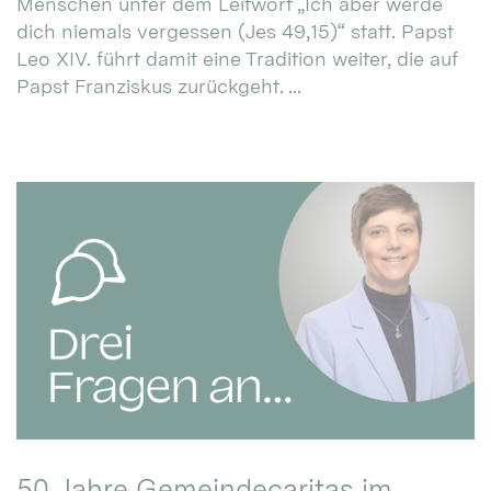
Menschen unter dem Leitwort „Ich aber werde
dich niemals vergessen (Jes 49,15)“ statt. Papst
Leo XIV. führt damit eine Tradition weiter, die auf
Papst Franziskus zurückgeht. ...
50 Jahre Gemeindecaritas im