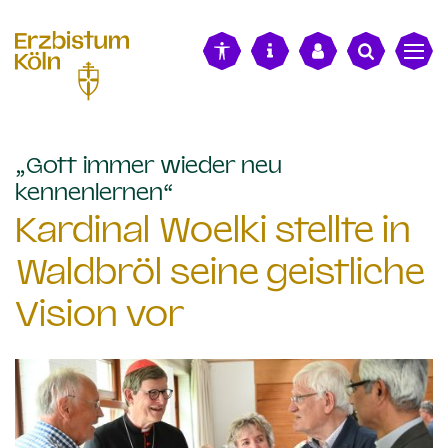
alt springen
„Gott immer wieder neu
:
kennenlernen“
Kardinal Woelki stellte in
Waldbröl seine geistliche
Vision vor