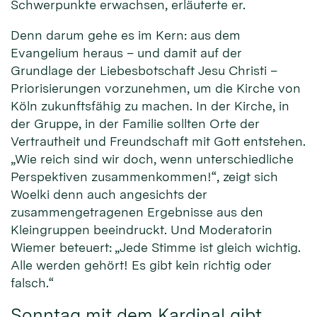
Schwerpunkte erwachsen, erläuterte er.
Denn darum gehe es im Kern: aus dem
Evangelium heraus – und damit auf der
Grundlage der Liebesbotschaft Jesu Christi –
Priorisierungen vorzunehmen, um die Kirche von
Köln zukunftsfähig zu machen. In der Kirche, in
der Gruppe, in der Familie sollten Orte der
Vertrautheit und Freundschaft mit Gott entstehen.
„Wie reich sind wir doch, wenn unterschiedliche
Perspektiven zusammenkommen!“, zeigt sich
Woelki denn auch angesichts der
zusammengetragenen Ergebnisse aus den
Kleingruppen beeindruckt. Und Moderatorin
Wiemer beteuert: „Jede Stimme ist gleich wichtig.
Alle werden gehört! Es gibt kein richtig oder
falsch.“
Sonntag mit dem Kardinal gibt