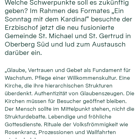
Welche Schwerpunkte soll es zukünftig
geben? Im Rahmen des Formates „Ein
Sonntag mit dem Kardinal“ besuchte der
Erzbischof jetzt die neu fusionierte
Gemeinde St. Michael und St. Gertrud in
Oberberg Süd und lud zum Austausch
darüber ein.
„Glaube, Vertrauen und Gebet als Fundament für
Wachstum. Pflege einer Willkommenskultur. Eine
Kirche, die ihre hierarchischen Strukturen
überdenkt. Authentizität von Glaubenszeugen. Die
Kirchen müssen für Besucher geöffnet bleiben.
Der Mensch sollte im Mittelpunkt stehen, nicht die
Strukturdebatte. Lebendige und fröhliche
Gottesdienste. Rituale der Volksfrömmigkeit wie
Rosenkranz, Prozessionen und Wallfahrten