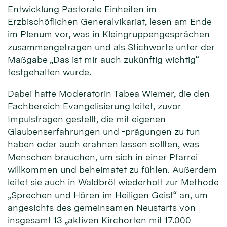
Entwicklung Pastorale Einheiten im
Erzbischöflichen Generalvikariat, lesen am Ende
im Plenum vor, was in Kleingruppengesprächen
zusammengetragen und als Stichworte unter der
Maßgabe „Das ist mir auch zukünftig wichtig“
festgehalten wurde.
Dabei hatte Moderatorin Tabea Wiemer, die den
Fachbereich Evangelisierung leitet, zuvor
Impulsfragen gestellt, die mit eigenen
Glaubenserfahrungen und -prägungen zu tun
haben oder auch erahnen lassen sollten, was
Menschen brauchen, um sich in einer Pfarrei
willkommen und beheimatet zu fühlen. Außerdem
leitet sie auch in Waldbröl wiederholt zur Methode
„Sprechen und Hören im Heiligen Geist“ an, um
angesichts des gemeinsamen Neustarts von
insgesamt 13 „aktiven Kirchorten mit 17.000