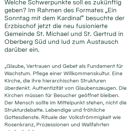
Welche Schwerpunkte soll es zukünftig
geben? Im Rahmen des Formates „Ein
Sonntag mit dem Kardinal“ besuchte der
Erzbischof jetzt die neu fusionierte
Gemeinde St. Michael und St. Gertrud in
Oberberg Süd und lud zum Austausch
darüber ein.
„Glaube, Vertrauen und Gebet als Fundament für
Wachstum. Pflege einer Willkommenskultur. Eine
Kirche, die ihre hierarchischen Strukturen
überdenkt. Authentizität von Glaubenszeugen. Die
Kirchen müssen für Besucher geöffnet bleiben.
Der Mensch sollte im Mittelpunkt stehen, nicht die
Strukturdebatte. Lebendige und fröhliche
Gottesdienste. Rituale der Volksfrömmigkeit wie
Rosenkranz, Prozessionen und Wallfahrten