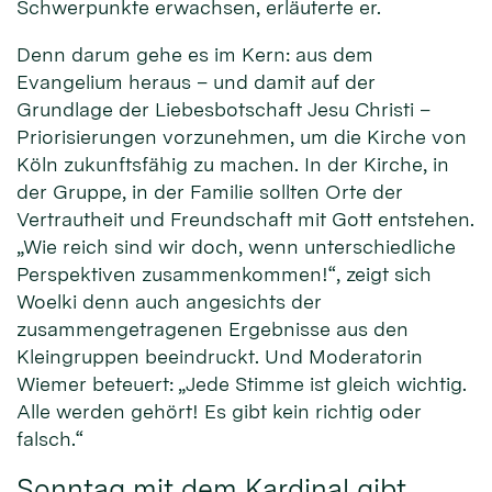
Schwerpunkte erwachsen, erläuterte er.
Denn darum gehe es im Kern: aus dem
Evangelium heraus – und damit auf der
Grundlage der Liebesbotschaft Jesu Christi –
Priorisierungen vorzunehmen, um die Kirche von
Köln zukunftsfähig zu machen. In der Kirche, in
der Gruppe, in der Familie sollten Orte der
Vertrautheit und Freundschaft mit Gott entstehen.
„Wie reich sind wir doch, wenn unterschiedliche
Perspektiven zusammenkommen!“, zeigt sich
Woelki denn auch angesichts der
zusammengetragenen Ergebnisse aus den
Kleingruppen beeindruckt. Und Moderatorin
Wiemer beteuert: „Jede Stimme ist gleich wichtig.
Alle werden gehört! Es gibt kein richtig oder
falsch.“
Sonntag mit dem Kardinal gibt