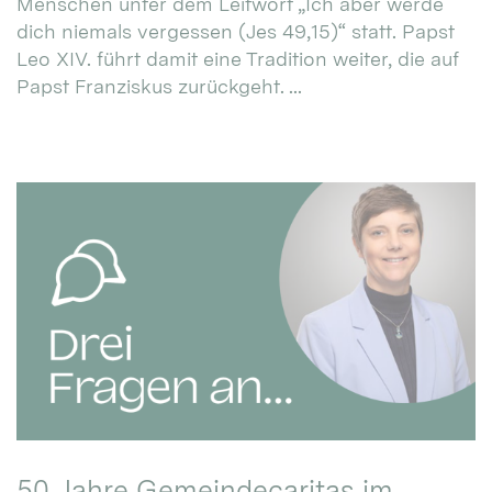
Menschen unter dem Leitwort „Ich aber werde
dich niemals vergessen (Jes 49,15)“ statt. Papst
Leo XIV. führt damit eine Tradition weiter, die auf
Papst Franziskus zurückgeht. ...
50 Jahre Gemeindecaritas im