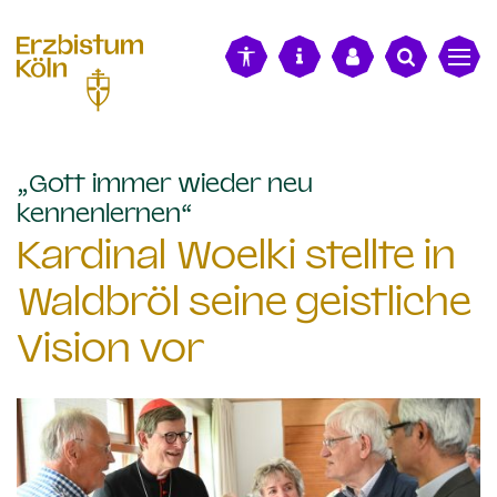
alt springen
„Gott immer wieder neu
:
kennenlernen“
Kardinal Woelki stellte in
Waldbröl seine geistliche
Vision vor