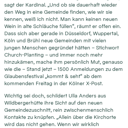
sagt der Kardinal. „Und ob sie dauerhaft wieder
den Weg in eine Gemeinde finden, wie wir sie
kennen, weiß ich nicht. Man kann keinen neuen
Wein in alte Schläuche füllen“, räumt er offen ein.
Dass sich aber gerade in Düsseldorf, Wuppertal,
Köln und Brühl neue Gemeinden mit vielen
jungen Menschen gegründet hätten – Stichwort
Church-Planting – und immer noch mehr
hinzukämen, mache ihm persönlich Mut, genauso
wie die – Stand jetzt – 1500 Anmeldungen zu dem
Glaubensfestival „kommt & seht“ ab dem
kommenden Freitag in der Kölner X-Post.
Wichtig sei doch, schildert Ulla Anders aus
Wildbergerhütte ihre Sicht auf den neuen
Gemeindezuschnitt, rein zwischenmenschlich
Kontakte zu knüpfen. „Allein über die Kirchorte
wird das nicht gehen. Wenn wir wirklich