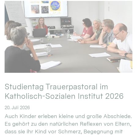
Studientag Trauerpastoral im
Katholisch-Sozialen Institut 2026
20. Juli 2026
Auch Kinder erleben kleine und große Abschiede.
Es gehört zu den natürlichen Reflexen von Eltern,
dass sie ihr Kind vor Schmerz, Begegnung mit