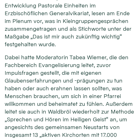
Entwicklung Pastorale Einheiten im
Erzbischöflichen Generalvikariat, lesen am Ende
im Plenum vor, was in Kleingruppengesprächen
zusammengetragen und als Stichworte unter der
Maßgabe „Das ist mir auch zukünftig wichtig“
festgehalten wurde.
Dabei hatte Moderatorin Tabea Wiemer, die den
Fachbereich Evangelisierung leitet, zuvor
Impulsfragen gestellt, die mit eigenen
Glaubenserfahrungen und -prägungen zu tun
haben oder auch erahnen lassen sollten, was
Menschen brauchen, um sich in einer Pfarrei
willkommen und beheimatet zu fühlen. Außerdem
leitet sie auch in Waldbröl wiederholt zur Methode
„Sprechen und Hören im Heiligen Geist“ an, um
angesichts des gemeinsamen Neustarts von
insgesamt 13 „aktiven Kirchorten mit 17.000