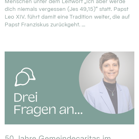
Menschen unter dem Leitwort „Ich aber werde
dich niemals vergessen (Jes 49,15)“ statt. Papst
Leo XIV. führt damit eine Tradition weiter, die auf
Papst Franziskus zurückgeht. ...
50 Jahre Gemeindecaritas im