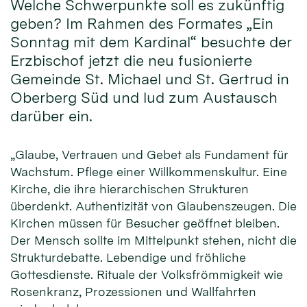
Welche Schwerpunkte soll es zukünftig
geben? Im Rahmen des Formates „Ein
Sonntag mit dem Kardinal“ besuchte der
Erzbischof jetzt die neu fusionierte
Gemeinde St. Michael und St. Gertrud in
Oberberg Süd und lud zum Austausch
darüber ein.
„Glaube, Vertrauen und Gebet als Fundament für
Wachstum. Pflege einer Willkommenskultur. Eine
Kirche, die ihre hierarchischen Strukturen
überdenkt. Authentizität von Glaubenszeugen. Die
Kirchen müssen für Besucher geöffnet bleiben.
Der Mensch sollte im Mittelpunkt stehen, nicht die
Strukturdebatte. Lebendige und fröhliche
Gottesdienste. Rituale der Volksfrömmigkeit wie
Rosenkranz, Prozessionen und Wallfahrten