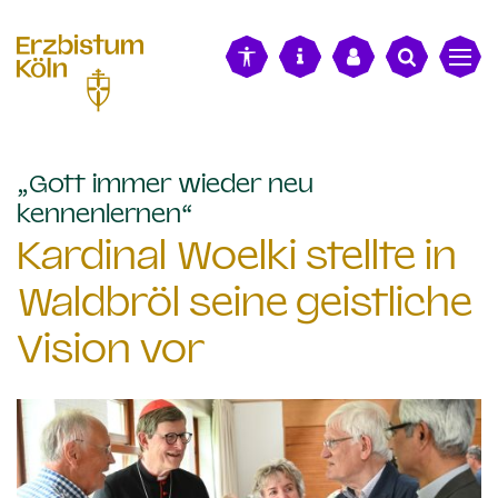
alt springen
„Gott immer wieder neu
:
kennenlernen“
Kardinal Woelki stellte in
Waldbröl seine geistliche
Vision vor