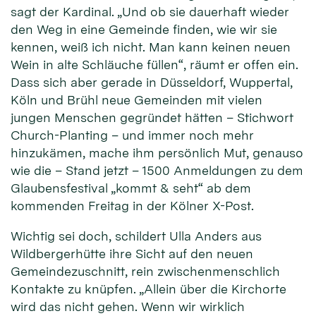
sagt der Kardinal. „Und ob sie dauerhaft wieder
den Weg in eine Gemeinde finden, wie wir sie
kennen, weiß ich nicht. Man kann keinen neuen
Wein in alte Schläuche füllen“, räumt er offen ein.
Dass sich aber gerade in Düsseldorf, Wuppertal,
Köln und Brühl neue Gemeinden mit vielen
jungen Menschen gegründet hätten – Stichwort
Church-Planting – und immer noch mehr
hinzukämen, mache ihm persönlich Mut, genauso
wie die – Stand jetzt – 1500 Anmeldungen zu dem
Glaubensfestival „kommt & seht“ ab dem
kommenden Freitag in der Kölner X-Post.
Wichtig sei doch, schildert Ulla Anders aus
Wildbergerhütte ihre Sicht auf den neuen
Gemeindezuschnitt, rein zwischenmenschlich
Kontakte zu knüpfen. „Allein über die Kirchorte
wird das nicht gehen. Wenn wir wirklich