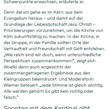
Schwerpunkte erwachsen, erläuterte er.
Denn darum gehe es im Kern: aus dem
Evangelium heraus – und damit auf der
Grundlage der Liebesbotschaft Jesu Christi –
Priorisierungen vorzunehmen, um die Kirche von
Köln zukunftsfähig zu machen. In der Kirche, in
der Gruppe, in der Familie sollten Orte der
Vertrautheit und Freundschaft mit Gott entstehen.
„Wie reich sind wir doch, wenn unterschiedliche
Perspektiven zusammenkommen!“, zeigt sich
Woelki denn auch angesichts der
zusammengetragenen Ergebnisse aus den
Kleingruppen beeindruckt. Und Moderatorin
Wiemer beteuert: „Jede Stimme ist gleich wichtig.
Alle werden gehört! Es gibt kein richtig oder
falsch.“
Sonntag mit dem Kardinal gibt