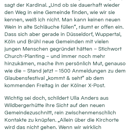
sagt der Kardinal. „Und ob sie dauerhaft wieder
den Weg in eine Gemeinde finden, wie wir sie
kennen, weiß ich nicht. Man kann keinen neuen
Wein in alte Schläuche füllen“, räumt er offen ein.
Dass sich aber gerade in Düsseldorf, Wuppertal,
Köln und Brühl neue Gemeinden mit vielen
jungen Menschen gegründet hätten – Stichwort
Church-Planting – und immer noch mehr
hinzukämen, mache ihm persönlich Mut, genauso
wie die – Stand jetzt – 1500 Anmeldungen zu dem
Glaubensfestival „kommt & seht“ ab dem
kommenden Freitag in der Kölner X-Post.
Wichtig sei doch, schildert Ulla Anders aus
Wildbergerhütte ihre Sicht auf den neuen
Gemeindezuschnitt, rein zwischenmenschlich
Kontakte zu knüpfen. „Allein über die Kirchorte
wird das nicht gehen. Wenn wir wirklich