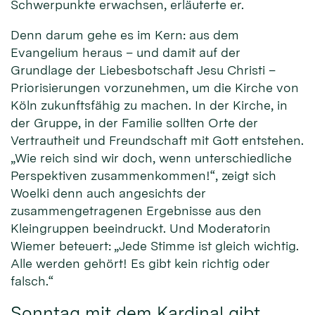
Schwerpunkte erwachsen, erläuterte er.
Denn darum gehe es im Kern: aus dem
Evangelium heraus – und damit auf der
Grundlage der Liebesbotschaft Jesu Christi –
Priorisierungen vorzunehmen, um die Kirche von
Köln zukunftsfähig zu machen. In der Kirche, in
der Gruppe, in der Familie sollten Orte der
Vertrautheit und Freundschaft mit Gott entstehen.
„Wie reich sind wir doch, wenn unterschiedliche
Perspektiven zusammenkommen!“, zeigt sich
Woelki denn auch angesichts der
zusammengetragenen Ergebnisse aus den
Kleingruppen beeindruckt. Und Moderatorin
Wiemer beteuert: „Jede Stimme ist gleich wichtig.
Alle werden gehört! Es gibt kein richtig oder
falsch.“
Sonntag mit dem Kardinal gibt