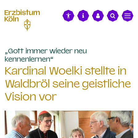
alt springen
„Gott immer wieder neu
:
kennenlernen“
Kardinal Woelki stellte in
Waldbröl seine geistliche
Vision vor