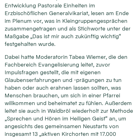
Entwicklung Pastorale Einheiten im
Erzbischöflichen Generalvikariat, lesen am Ende
im Plenum vor, was in Kleingruppengesprächen
zusammengetragen und als Stichworte unter der
Maßgabe „Das ist mir auch zukünftig wichtig“
festgehalten wurde.
Dabei hatte Moderatorin Tabea Wiemer, die den
Fachbereich Evangelisierung leitet, zuvor
Impulsfragen gestellt, die mit eigenen
Glaubenserfahrungen und -prägungen zu tun
haben oder auch erahnen lassen sollten, was
Menschen brauchen, um sich in einer Pfarrei
willkommen und beheimatet zu fühlen. Außerdem
leitet sie auch in Waldbröl wiederholt zur Methode
„Sprechen und Hören im Heiligen Geist“ an, um
angesichts des gemeinsamen Neustarts von
insgesamt 13 „aktiven Kirchorten mit 17.000