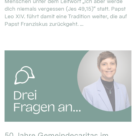
Menschen unter dem Leitwort „Ich aber werde
dich niemals vergessen (Jes 49,15)“ statt. Papst
Leo XIV. führt damit eine Tradition weiter, die auf
Papst Franziskus zurückgeht. ...
50 Jahre Gemeindecaritas im