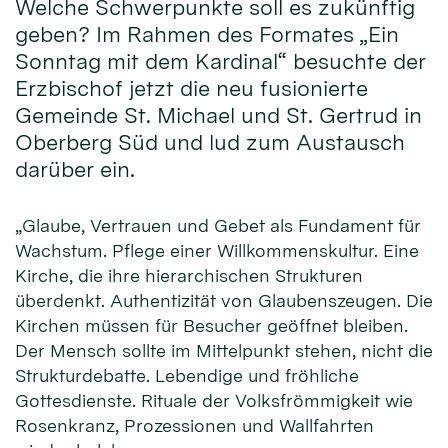
Welche Schwerpunkte soll es zukünftig
geben? Im Rahmen des Formates „Ein
Sonntag mit dem Kardinal“ besuchte der
Erzbischof jetzt die neu fusionierte
Gemeinde St. Michael und St. Gertrud in
Oberberg Süd und lud zum Austausch
darüber ein.
„Glaube, Vertrauen und Gebet als Fundament für
Wachstum. Pflege einer Willkommenskultur. Eine
Kirche, die ihre hierarchischen Strukturen
überdenkt. Authentizität von Glaubenszeugen. Die
Kirchen müssen für Besucher geöffnet bleiben.
Der Mensch sollte im Mittelpunkt stehen, nicht die
Strukturdebatte. Lebendige und fröhliche
Gottesdienste. Rituale der Volksfrömmigkeit wie
Rosenkranz, Prozessionen und Wallfahrten