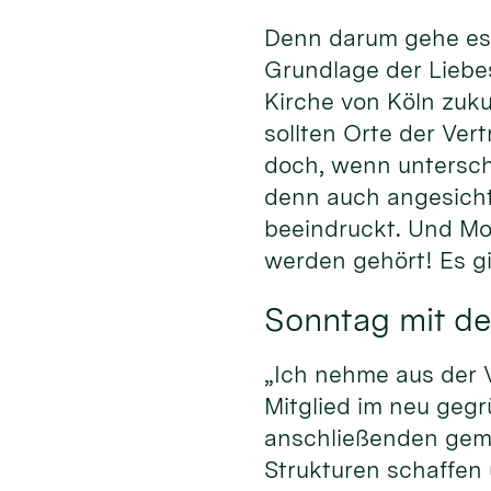
Denn darum gehe es 
Grundlage der Liebe
Kirche von Köln zuku
sollten Orte der Ver
doch, wenn untersch
denn auch angesich
beeindruckt. Und Mod
werden gehört! Es gi
Sonntag mit de
„Ich nehme aus der V
Mitglied im neu geg
anschließenden geme
Strukturen schaffen