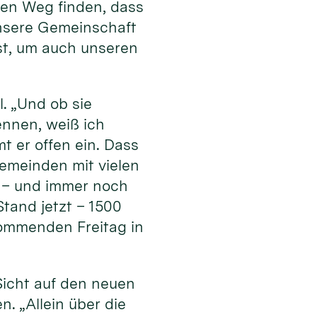
en Weg finden, dass
 unsere Gemeinschaft
ist, um auch unseren
l. „Und ob sie
ennen, weiß ich
t er offen ein. Dass
Gemeinden mit vielen
 – und immer noch
tand jetzt – 1500
ommenden Freitag in
Sicht auf den neuen
. „Allein über die