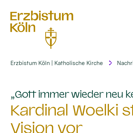
alt springen
Erzbistum Köln | Katholische Kirche
Nachr
„Gott immer wieder neu k
Kardinal Woelki st
Vision vor