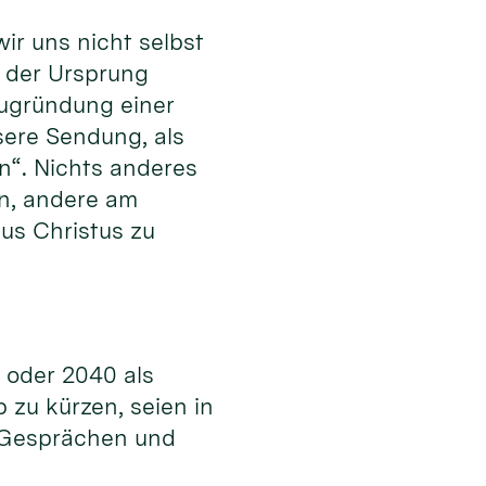
ir uns nicht selbst
r der Ursprung
Neugründung einer
sere Sendung, als
n“. Nichts anderes
en, andere am
us Christus zu
5 oder 2040 als
zu kürzen, seien in
n Gesprächen und