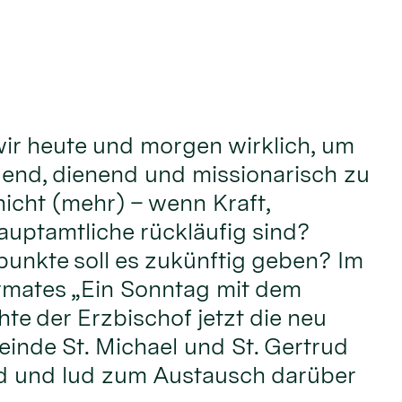
ir heute und morgen wirklich, um
adend, dienend und missionarisch zu
nicht (mehr) – wenn Kraft,
uptamtliche rückläufig sind?
unkte soll es zukünftig geben? Im
mates „Ein Sonntag mit dem
te der Erzbischof jetzt die neu
einde St. Michael und St. Gertrud
d und lud zum Austausch darüber