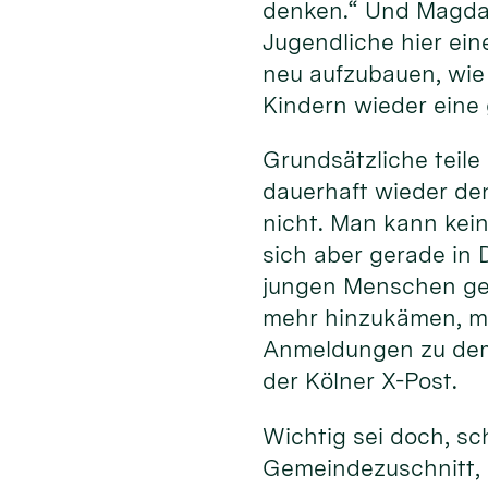
denken.“ Und Magda 
Jugendliche hier ein
neu aufzubauen, wie 
Kindern wieder eine 
Grundsätzliche teile
dauerhaft wieder den
nicht. Man kann kein
sich aber gerade in 
jungen Menschen geg
mehr hinzukämen, ma
Anmeldungen zu dem
der Kölner X-Post.
Wichtig sei doch, sc
Gemeindezuschnitt, 