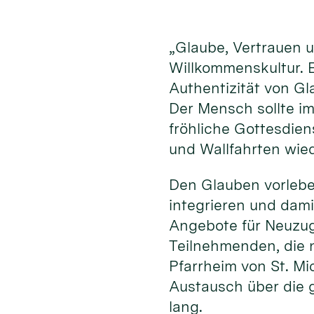
„Glaube, Vertrauen 
Willkommenskultur. E
Authentizität von G
Der Mensch sollte im
fröhliche Gottesdien
und Wallfahrten wie
Den Glauben vorleben
integrieren und dami
Angebote für Neuzu
Teilnehmenden, die 
Pfarrheim von St. Mi
Austausch über die g
lang.