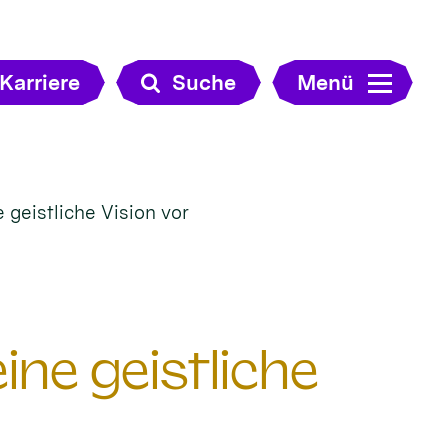
Karriere
Suche
Menü
e geistliche Vision vor
eine geistliche