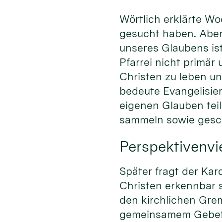
Wörtlich erklärte Wo
gesucht haben. Aber
unseres Glaubens ist
Pfarrei nicht primär
Christen zu leben u
bedeute Evangelisier
eigenen Glauben tei
sammeln sowie gesch
Perspektivenvie
Später fragt der Kar
Christen erkennbar 
den kirchlichen Gre
gemeinsamem Gebet 