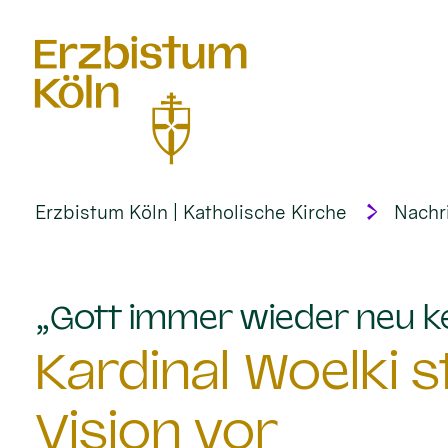
alt springen
Erzbistum Köln | Katholische Kirche
Nachr
„Gott immer wieder neu k
Kardinal Woelki st
Vision vor