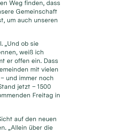
en Weg finden, dass
 unsere Gemeinschaft
ist, um auch unseren
l. „Und ob sie
ennen, weiß ich
t er offen ein. Dass
Gemeinden mit vielen
 – und immer noch
tand jetzt – 1500
ommenden Freitag in
Sicht auf den neuen
. „Allein über die