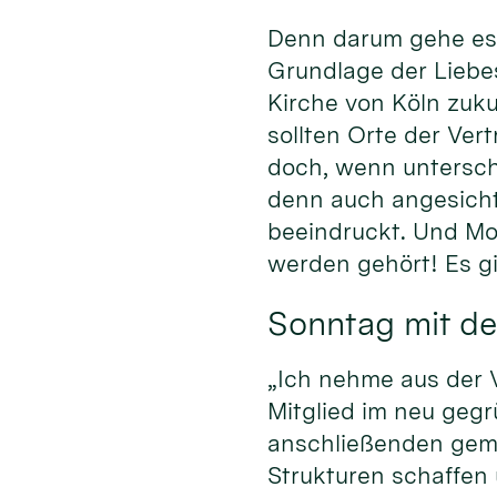
Denn darum gehe es 
Grundlage der Liebe
Kirche von Köln zuku
sollten Orte der Ver
doch, wenn untersch
denn auch angesich
beeindruckt. Und Mod
werden gehört! Es gi
Sonntag mit de
„Ich nehme aus der V
Mitglied im neu geg
anschließenden geme
Strukturen schaffen