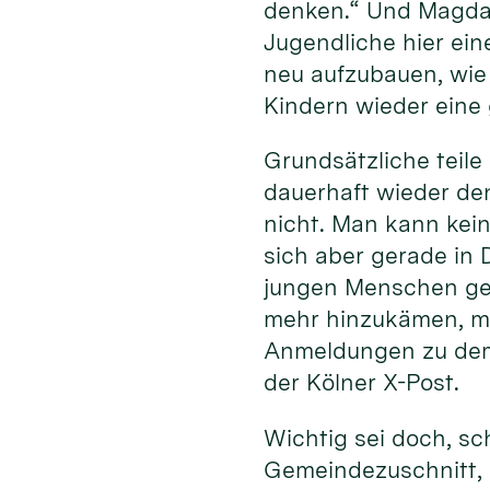
denken.“ Und Magda 
Jugendliche hier ein
neu aufzubauen, wie 
Kindern wieder eine 
Grundsätzliche teile
dauerhaft wieder den
nicht. Man kann kein
sich aber gerade in 
jungen Menschen geg
mehr hinzukämen, ma
Anmeldungen zu dem
der Kölner X-Post.
Wichtig sei doch, sc
Gemeindezuschnitt, 