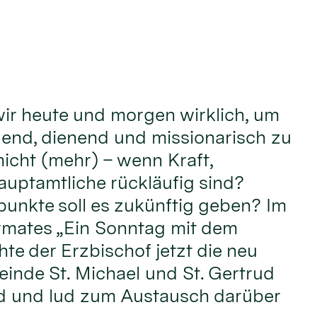
ir heute und morgen wirklich, um
adend, dienend und missionarisch zu
nicht (mehr) – wenn Kraft,
uptamtliche rückläufig sind?
unkte soll es zukünftig geben? Im
mates „Ein Sonntag mit dem
te der Erzbischof jetzt die neu
einde St. Michael und St. Gertrud
d und lud zum Austausch darüber