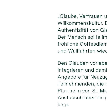
„Glaube, Vertrauen 
Willkommenskultur. E
Authentizität von G
Der Mensch sollte im
fröhliche Gottesdien
und Wallfahrten wie
Den Glauben vorleben
integrieren und dami
Angebote für Neuzu
Teilnehmenden, die 
Pfarrheim von St. Mi
Austausch über die g
lang.