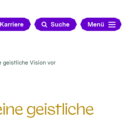
Karriere
Suche
Menü
e geistliche Vision vor
eine geistliche