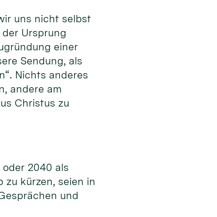
ir uns nicht selbst
r der Ursprung
Neugründung einer
sere Sendung, als
n“. Nichts anderes
en, andere am
us Christus zu
5 oder 2040 als
zu kürzen, seien in
n Gesprächen und