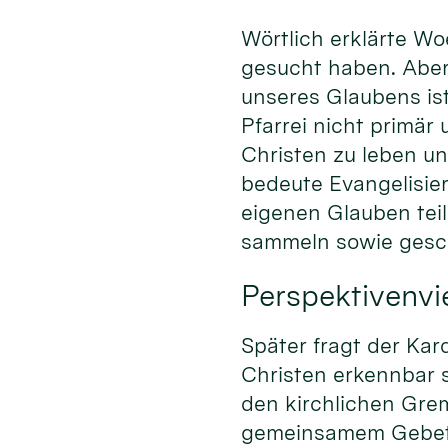
Wörtlich erklärte Wo
gesucht haben. Aber
unseres Glaubens ist
Pfarrei nicht primär
Christen zu leben u
bedeute Evangelisier
eigenen Glauben tei
sammeln sowie gesch
Perspektivenvie
Später fragt der Kar
Christen erkennbar 
den kirchlichen Gre
gemeinsamem Gebet 