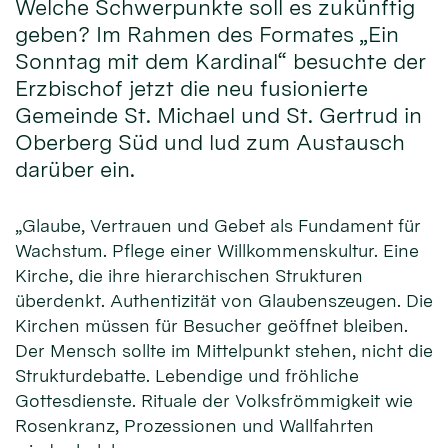
Welche Schwerpunkte soll es zukünftig
geben? Im Rahmen des Formates „Ein
Sonntag mit dem Kardinal“ besuchte der
Erzbischof jetzt die neu fusionierte
Gemeinde St. Michael und St. Gertrud in
Oberberg Süd und lud zum Austausch
darüber ein.
„Glaube, Vertrauen und Gebet als Fundament für
Wachstum. Pflege einer Willkommenskultur. Eine
Kirche, die ihre hierarchischen Strukturen
überdenkt. Authentizität von Glaubenszeugen. Die
Kirchen müssen für Besucher geöffnet bleiben.
Der Mensch sollte im Mittelpunkt stehen, nicht die
Strukturdebatte. Lebendige und fröhliche
Gottesdienste. Rituale der Volksfrömmigkeit wie
Rosenkranz, Prozessionen und Wallfahrten