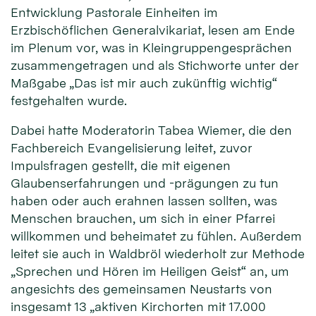
Entwicklung Pastorale Einheiten im
Erzbischöflichen Generalvikariat, lesen am Ende
im Plenum vor, was in Kleingruppengesprächen
zusammengetragen und als Stichworte unter der
Maßgabe „Das ist mir auch zukünftig wichtig“
festgehalten wurde.
Dabei hatte Moderatorin Tabea Wiemer, die den
Fachbereich Evangelisierung leitet, zuvor
Impulsfragen gestellt, die mit eigenen
Glaubenserfahrungen und -prägungen zu tun
haben oder auch erahnen lassen sollten, was
Menschen brauchen, um sich in einer Pfarrei
willkommen und beheimatet zu fühlen. Außerdem
leitet sie auch in Waldbröl wiederholt zur Methode
„Sprechen und Hören im Heiligen Geist“ an, um
angesichts des gemeinsamen Neustarts von
insgesamt 13 „aktiven Kirchorten mit 17.000