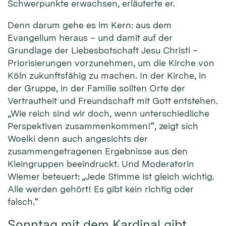
Schwerpunkte erwachsen, erläuterte er.
Denn darum gehe es im Kern: aus dem
Evangelium heraus – und damit auf der
Grundlage der Liebesbotschaft Jesu Christi –
Priorisierungen vorzunehmen, um die Kirche von
Köln zukunftsfähig zu machen. In der Kirche, in
der Gruppe, in der Familie sollten Orte der
Vertrautheit und Freundschaft mit Gott entstehen.
„Wie reich sind wir doch, wenn unterschiedliche
Perspektiven zusammenkommen!“, zeigt sich
Woelki denn auch angesichts der
zusammengetragenen Ergebnisse aus den
Kleingruppen beeindruckt. Und Moderatorin
Wiemer beteuert: „Jede Stimme ist gleich wichtig.
Alle werden gehört! Es gibt kein richtig oder
falsch.“
Sonntag mit dem Kardinal gibt