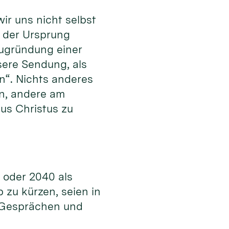
ir uns nicht selbst
r der Ursprung
Neugründung einer
sere Sendung, als
n“. Nichts anderes
en, andere am
us Christus zu
5 oder 2040 als
zu kürzen, seien in
n Gesprächen und