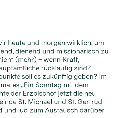
ir heute und morgen wirklich, um
adend, dienend und missionarisch zu
nicht (mehr) – wenn Kraft,
uptamtliche rückläufig sind?
unkte soll es zukünftig geben? Im
mates „Ein Sonntag mit dem
te der Erzbischof jetzt die neu
einde St. Michael und St. Gertrud
d und lud zum Austausch darüber