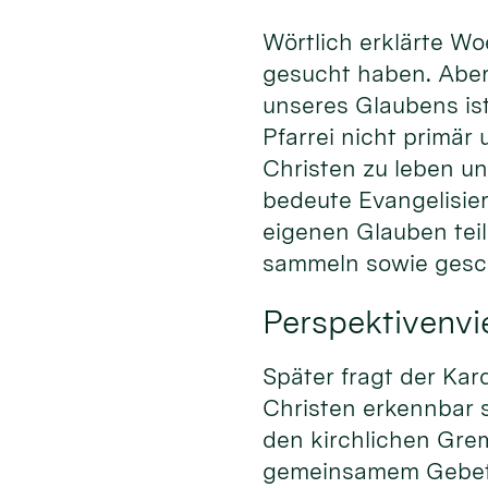
Wörtlich erklärte Wo
gesucht haben. Aber
unseres Glaubens ist
Pfarrei nicht primär
Christen zu leben u
bedeute Evangelisier
eigenen Glauben tei
sammeln sowie gesch
Perspektivenvie
Später fragt der Kar
Christen erkennbar 
den kirchlichen Gre
gemeinsamem Gebet 