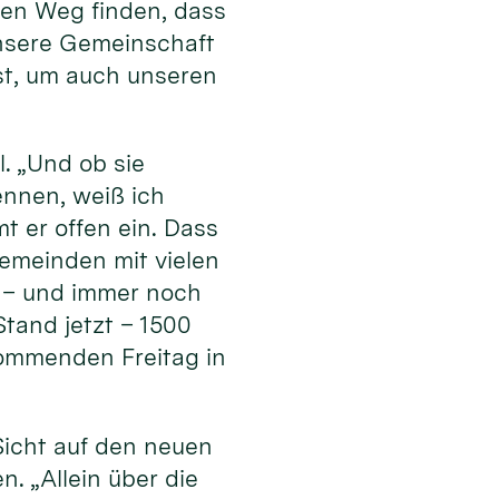
en Weg finden, dass
 unsere Gemeinschaft
ist, um auch unseren
l. „Und ob sie
ennen, weiß ich
t er offen ein. Dass
Gemeinden mit vielen
 – und immer noch
tand jetzt – 1500
ommenden Freitag in
Sicht auf den neuen
. „Allein über die