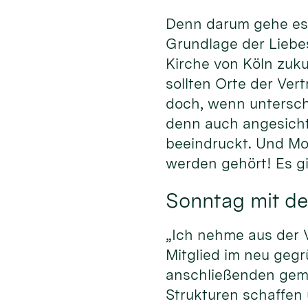
Denn darum gehe es 
Grundlage der Liebe
Kirche von Köln zuku
sollten Orte der Ver
doch, wenn untersch
denn auch angesich
beeindruckt. Und Mod
werden gehört! Es gi
Sonntag mit de
„Ich nehme aus der V
Mitglied im neu geg
anschließenden geme
Strukturen schaffen