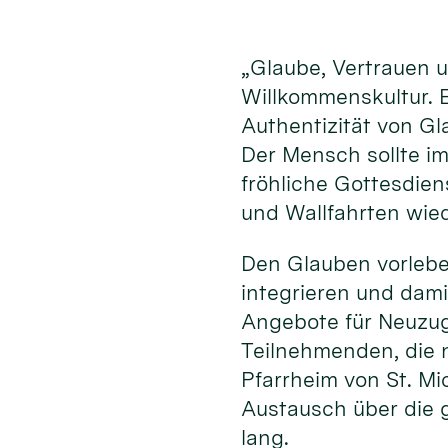
„Glaube, Vertrauen 
Willkommenskultur. E
Authentizität von G
Der Mensch sollte im
fröhliche Gottesdien
und Wallfahrten wie
Den Glauben vorleben
integrieren und dami
Angebote für Neuzu
Teilnehmenden, die 
Pfarrheim von St. Mi
Austausch über die g
lang.