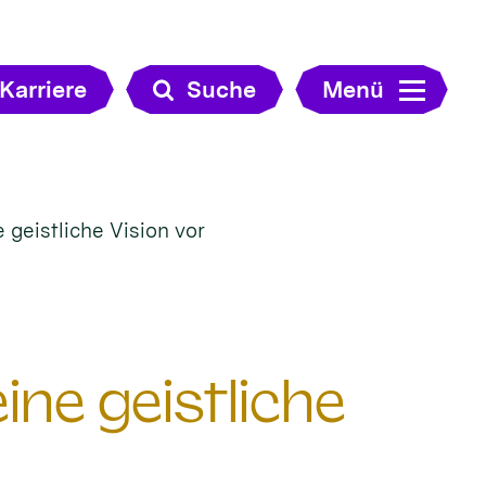
Karriere
Suche
Menü
e geistliche Vision vor
eine geistliche