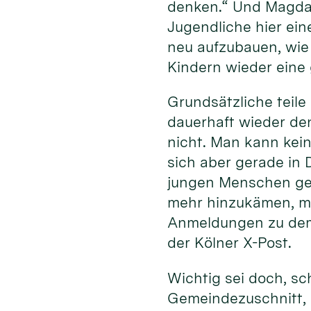
denken.“ Und Magda 
Jugendliche hier ein
neu aufzubauen, wie 
Kindern wieder eine 
Grundsätzliche teile
dauerhaft wieder den
nicht. Man kann kein
sich aber gerade in 
jungen Menschen geg
mehr hinzukämen, ma
Anmeldungen zu dem
der Kölner X-Post.
Wichtig sei doch, sc
Gemeindezuschnitt, 