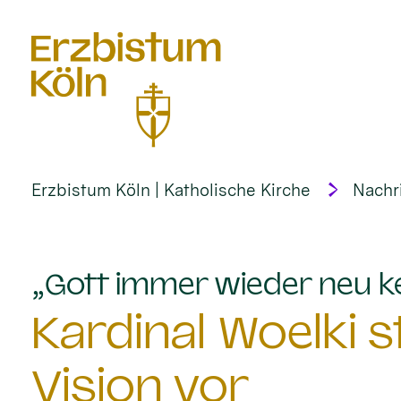
alt springen
Erzbistum Köln | Katholische Kirche
Nachr
„Gott immer wieder neu k
Kardinal Woelki st
Vision vor