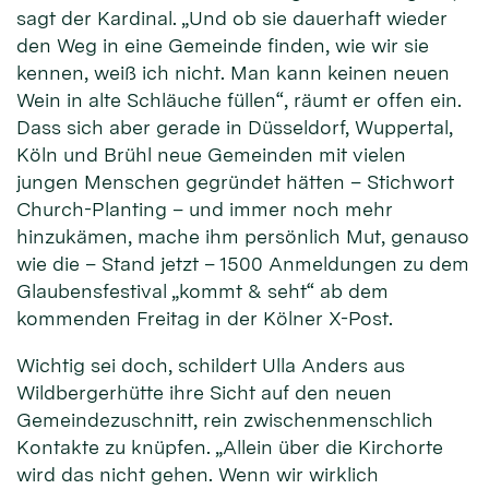
sagt der Kardinal. „Und ob sie dauerhaft wieder
den Weg in eine Gemeinde finden, wie wir sie
kennen, weiß ich nicht. Man kann keinen neuen
Wein in alte Schläuche füllen“, räumt er offen ein.
Dass sich aber gerade in Düsseldorf, Wuppertal,
Köln und Brühl neue Gemeinden mit vielen
jungen Menschen gegründet hätten – Stichwort
Church-Planting – und immer noch mehr
hinzukämen, mache ihm persönlich Mut, genauso
wie die – Stand jetzt – 1500 Anmeldungen zu dem
Glaubensfestival „kommt & seht“ ab dem
kommenden Freitag in der Kölner X-Post.
Wichtig sei doch, schildert Ulla Anders aus
Wildbergerhütte ihre Sicht auf den neuen
Gemeindezuschnitt, rein zwischenmenschlich
Kontakte zu knüpfen. „Allein über die Kirchorte
wird das nicht gehen. Wenn wir wirklich