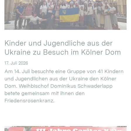
Kinder und Jugendliche aus der
Ukraine zu Besuch im Kölner Dom
17. Juli 2026
Am 14. Juli besuchte eine Gruppe von 41 Kindern
und Jugendlichen aus der Ukraine den Kölner
Dom. Weihbischof Dominikus Schwaderlapp
betete gemeinsam mit ihnen den
Friedensrosenkranz.