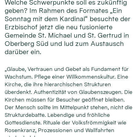
Welche Schwerpunkte soll es zukünftig
geben? Im Rahmen des Formates „Ein
Sonntag mit dem Kardinal“ besuchte der
Erzbischof jetzt die neu fusionierte
Gemeinde St. Michael und St. Gertrud in
Oberberg Süd und lud zum Austausch
darüber ein.
„Glaube, Vertrauen und Gebet als Fundament für
Wachstum. Pflege einer Willkommenskultur. Eine
Kirche, die ihre hierarchischen Strukturen
überdenkt. Authentizität von Glaubenszeugen. Die
Kirchen müssen für Besucher geöffnet bleiben.
Der Mensch sollte im Mittelpunkt stehen, nicht die
Strukturdebatte. Lebendige und fröhliche
Gottesdienste. Rituale der Volksfrömmigkeit wie
Rosenkranz, Prozessionen und Wallfahrten