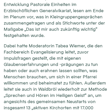
Entwicklung Pastorale Einheiten im
Erzbischöflichen Generalvikariat, lesen am Ende
im Plenum vor, was in Kleingruppengesprächen
zusammengetragen und als Stichworte unter der
Maßgabe „Das ist mir auch zukünftig wichtig“
festgehalten wurde.
Dabei hatte Moderatorin Tabea Wiemer, die den
Fachbereich Evangelisierung leitet, zuvor
Impulsfragen gestellt, die mit eigenen
Glaubenserfahrungen und -prägungen zu tun
haben oder auch erahnen lassen sollten, was
Menschen brauchen, um sich in einer Pfarrei
willkommen und beheimatet zu fühlen. Außerdem
leitet sie auch in Waldbröl wiederholt zur Methode
„Sprechen und Hören im Heiligen Geist“ an, um
angesichts des gemeinsamen Neustarts von
insgesamt 13 „aktiven Kirchorten mit 17.000