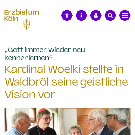
alt springen
„Gott immer wieder neu
:
kennenlernen“
Kardinal Woelki stellte in
Waldbröl seine geistliche
Vision vor