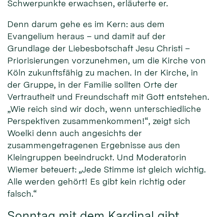
Schwerpunkte erwachsen, erläuterte er.
Denn darum gehe es im Kern: aus dem
Evangelium heraus – und damit auf der
Grundlage der Liebesbotschaft Jesu Christi –
Priorisierungen vorzunehmen, um die Kirche von
Köln zukunftsfähig zu machen. In der Kirche, in
der Gruppe, in der Familie sollten Orte der
Vertrautheit und Freundschaft mit Gott entstehen.
„Wie reich sind wir doch, wenn unterschiedliche
Perspektiven zusammenkommen!“, zeigt sich
Woelki denn auch angesichts der
zusammengetragenen Ergebnisse aus den
Kleingruppen beeindruckt. Und Moderatorin
Wiemer beteuert: „Jede Stimme ist gleich wichtig.
Alle werden gehört! Es gibt kein richtig oder
falsch.“
Sonntag mit dem Kardinal gibt