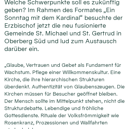
Welche Schwerpunkte soll es zukünftig
geben? Im Rahmen des Formates „Ein
Sonntag mit dem Kardinal“ besuchte der
Erzbischof jetzt die neu fusionierte
Gemeinde St. Michael und St. Gertrud in
Oberberg Süd und lud zum Austausch
darüber ein.
„Glaube, Vertrauen und Gebet als Fundament für
Wachstum. Pflege einer Willkommenskultur. Eine
Kirche, die ihre hierarchischen Strukturen
überdenkt. Authentizität von Glaubenszeugen. Die
Kirchen müssen für Besucher geöffnet bleiben.
Der Mensch sollte im Mittelpunkt stehen, nicht die
Strukturdebatte. Lebendige und fröhliche
Gottesdienste. Rituale der Volksfrömmigkeit wie
Rosenkranz, Prozessionen und Wallfahrten