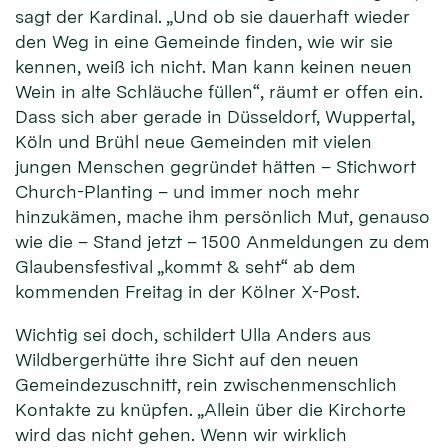
sagt der Kardinal. „Und ob sie dauerhaft wieder
den Weg in eine Gemeinde finden, wie wir sie
kennen, weiß ich nicht. Man kann keinen neuen
Wein in alte Schläuche füllen“, räumt er offen ein.
Dass sich aber gerade in Düsseldorf, Wuppertal,
Köln und Brühl neue Gemeinden mit vielen
jungen Menschen gegründet hätten – Stichwort
Church-Planting – und immer noch mehr
hinzukämen, mache ihm persönlich Mut, genauso
wie die – Stand jetzt – 1500 Anmeldungen zu dem
Glaubensfestival „kommt & seht“ ab dem
kommenden Freitag in der Kölner X-Post.
Wichtig sei doch, schildert Ulla Anders aus
Wildbergerhütte ihre Sicht auf den neuen
Gemeindezuschnitt, rein zwischenmenschlich
Kontakte zu knüpfen. „Allein über die Kirchorte
wird das nicht gehen. Wenn wir wirklich