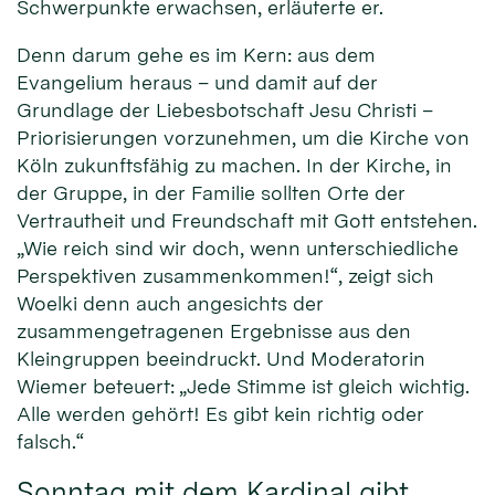
Schwerpunkte erwachsen, erläuterte er.
Denn darum gehe es im Kern: aus dem
Evangelium heraus – und damit auf der
Grundlage der Liebesbotschaft Jesu Christi –
Priorisierungen vorzunehmen, um die Kirche von
Köln zukunftsfähig zu machen. In der Kirche, in
der Gruppe, in der Familie sollten Orte der
Vertrautheit und Freundschaft mit Gott entstehen.
„Wie reich sind wir doch, wenn unterschiedliche
Perspektiven zusammenkommen!“, zeigt sich
Woelki denn auch angesichts der
zusammengetragenen Ergebnisse aus den
Kleingruppen beeindruckt. Und Moderatorin
Wiemer beteuert: „Jede Stimme ist gleich wichtig.
Alle werden gehört! Es gibt kein richtig oder
falsch.“
Sonntag mit dem Kardinal gibt