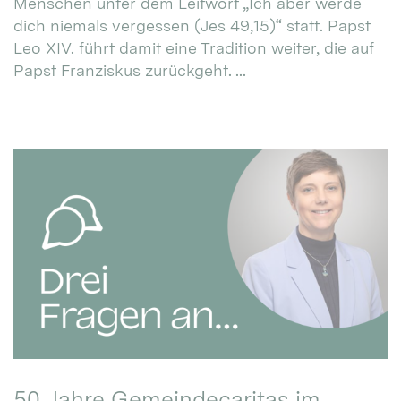
Menschen unter dem Leitwort „Ich aber werde
dich niemals vergessen (Jes 49,15)“ statt. Papst
Leo XIV. führt damit eine Tradition weiter, die auf
Papst Franziskus zurückgeht. ...
50 Jahre Gemeindecaritas im