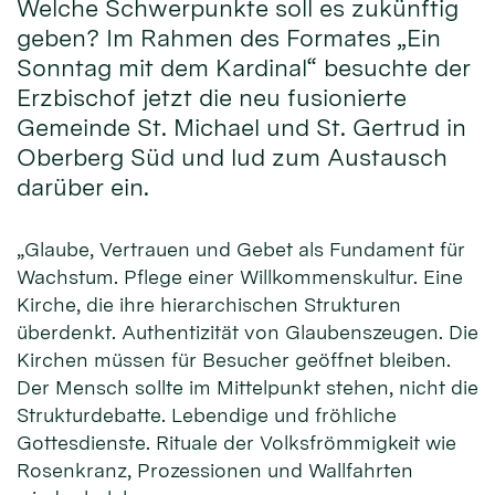
Welche Schwerpunkte soll es zukünftig
geben? Im Rahmen des Formates „Ein
Sonntag mit dem Kardinal“ besuchte der
Erzbischof jetzt die neu fusionierte
Gemeinde St. Michael und St. Gertrud in
Oberberg Süd und lud zum Austausch
darüber ein.
„Glaube, Vertrauen und Gebet als Fundament für
Wachstum. Pflege einer Willkommenskultur. Eine
Kirche, die ihre hierarchischen Strukturen
überdenkt. Authentizität von Glaubenszeugen. Die
Kirchen müssen für Besucher geöffnet bleiben.
Der Mensch sollte im Mittelpunkt stehen, nicht die
Strukturdebatte. Lebendige und fröhliche
Gottesdienste. Rituale der Volksfrömmigkeit wie
Rosenkranz, Prozessionen und Wallfahrten