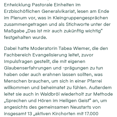
Entwicklung Pastorale Einheiten im
Erzbischöflichen Generalvikariat, lesen am Ende
im Plenum vor, was in Kleingruppengesprächen
zusammengetragen und als Stichworte unter der
Maßgabe „Das ist mir auch zukünftig wichtig“
festgehalten wurde.
Dabei hatte Moderatorin Tabea Wiemer, die den
Fachbereich Evangelisierung leitet, zuvor
Impulsfragen gestellt, die mit eigenen
Glaubenserfahrungen und -prägungen zu tun
haben oder auch erahnen lassen sollten, was
Menschen brauchen, um sich in einer Pfarrei
willkommen und beheimatet zu fühlen. Außerdem
leitet sie auch in Waldbröl wiederholt zur Methode
„Sprechen und Hören im Heiligen Geist“ an, um
angesichts des gemeinsamen Neustarts von
insgesamt 13 „aktiven Kirchorten mit 17.000