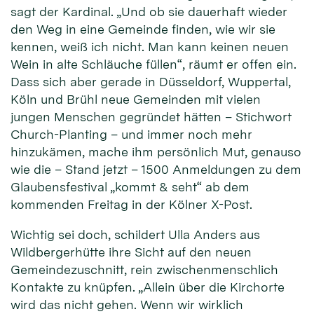
sagt der Kardinal. „Und ob sie dauerhaft wieder
den Weg in eine Gemeinde finden, wie wir sie
kennen, weiß ich nicht. Man kann keinen neuen
Wein in alte Schläuche füllen“, räumt er offen ein.
Dass sich aber gerade in Düsseldorf, Wuppertal,
Köln und Brühl neue Gemeinden mit vielen
jungen Menschen gegründet hätten – Stichwort
Church-Planting – und immer noch mehr
hinzukämen, mache ihm persönlich Mut, genauso
wie die – Stand jetzt – 1500 Anmeldungen zu dem
Glaubensfestival „kommt & seht“ ab dem
kommenden Freitag in der Kölner X-Post.
Wichtig sei doch, schildert Ulla Anders aus
Wildbergerhütte ihre Sicht auf den neuen
Gemeindezuschnitt, rein zwischenmenschlich
Kontakte zu knüpfen. „Allein über die Kirchorte
wird das nicht gehen. Wenn wir wirklich