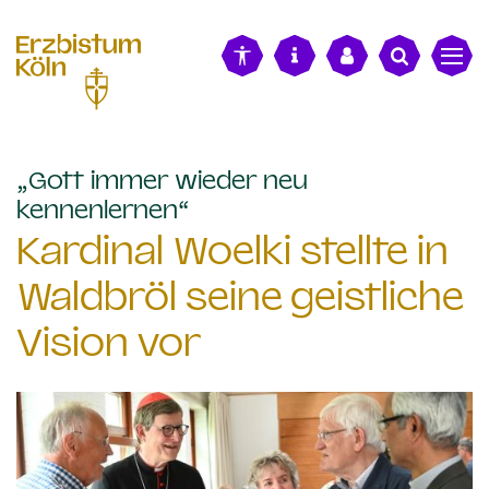
alt springen
„Gott immer wieder neu
:
kennenlernen“
Kardinal Woelki stellte in
Waldbröl seine geistliche
Vision vor