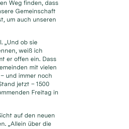
en Weg finden, dass
 unsere Gemeinschaft
ist, um auch unseren
l. „Und ob sie
ennen, weiß ich
t er offen ein. Dass
Gemeinden mit vielen
 – und immer noch
tand jetzt – 1500
ommenden Freitag in
Sicht auf den neuen
. „Allein über die