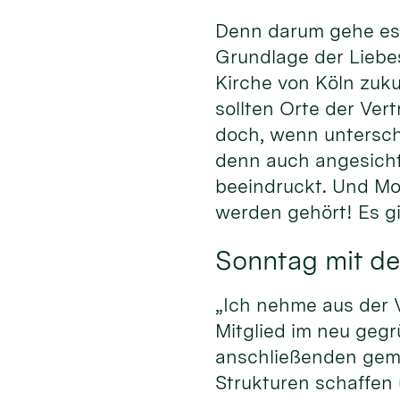
Denn darum gehe es 
Grundlage der Liebe
Kirche von Köln zuku
sollten Orte der Ver
doch, wenn untersch
denn auch angesich
beeindruckt. Und Mod
werden gehört! Es gi
Sonntag mit de
„Ich nehme aus der V
Mitglied im neu geg
anschließenden geme
Strukturen schaffen