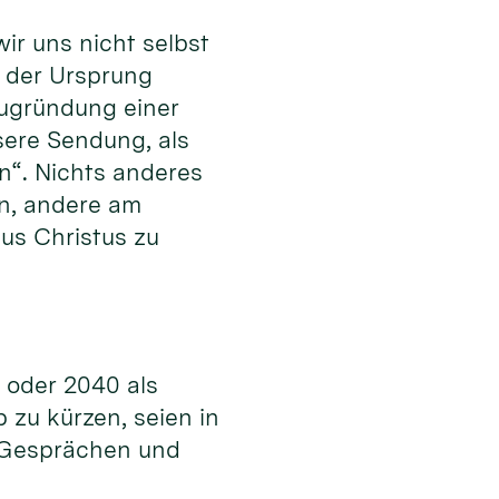
ir uns nicht selbst
r der Ursprung
Neugründung einer
sere Sendung, als
n“. Nichts anderes
en, andere am
us Christus zu
5 oder 2040 als
zu kürzen, seien in
n Gesprächen und