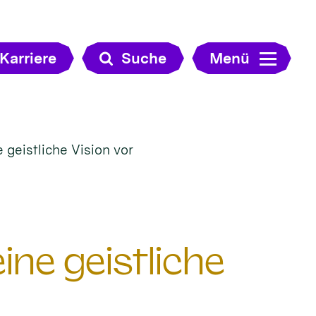
Karriere
Suche
Menü
e geistliche Vision vor
eine geistliche