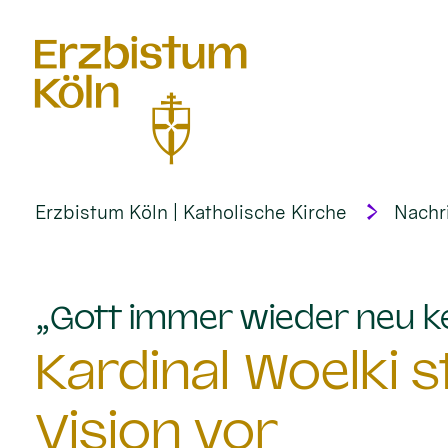
alt springen
Erzbistum Köln | Katholische Kirche
Nachr
„Gott immer wieder neu k
Kardinal Woelki st
Vision vor