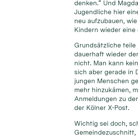
denken.“ Und Magda 
Jugendliche hier ein
neu aufzubauen, wie 
Kindern wieder eine 
Grundsätzliche teile
dauerhaft wieder den
nicht. Man kann kein
sich aber gerade in 
jungen Menschen geg
mehr hinzukämen, ma
Anmeldungen zu dem
der Kölner X-Post.
Wichtig sei doch, sc
Gemeindezuschnitt, 