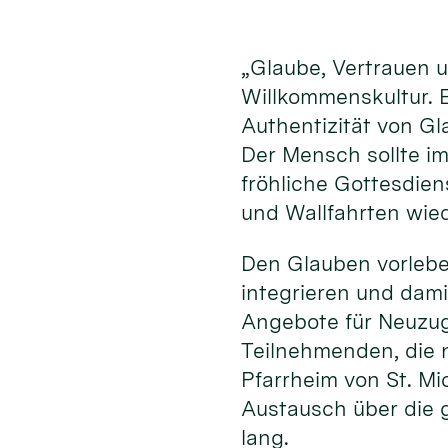
„Glaube, Vertrauen 
Willkommenskultur. E
Authentizität von G
Der Mensch sollte im
fröhliche Gottesdien
und Wallfahrten wie
Den Glauben vorleben
integrieren und dami
Angebote für Neuzu
Teilnehmenden, die 
Pfarrheim von St. Mi
Austausch über die g
lang.