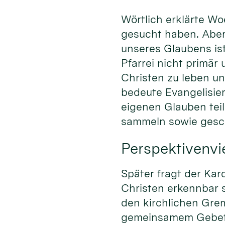
Wörtlich erklärte Wo
gesucht haben. Aber
unseres Glaubens ist
Pfarrei nicht primär
Christen zu leben u
bedeute Evangelisier
eigenen Glauben tei
sammeln sowie gesch
Perspektivenvie
Später fragt der Kar
Christen erkennbar 
den kirchlichen Gre
gemeinsamem Gebet 