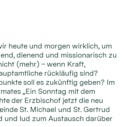
ir heute und morgen wirklich, um
adend, dienend und missionarisch zu
nicht (mehr) – wenn Kraft,
uptamtliche rückläufig sind?
unkte soll es zukünftig geben? Im
mates „Ein Sonntag mit dem
te der Erzbischof jetzt die neu
einde St. Michael und St. Gertrud
d und lud zum Austausch darüber