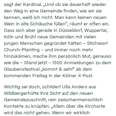
sagt der Kardinal. „Und ob sie dauerhaft wieder
den Weg in eine Gemeinde finden, wie wir sie
kennen, weiß ich nicht. Man kann keinen neuen
Wein in alte Schläuche füllen“, räumt er offen ein.
Dass sich aber gerade in Düsseldorf, Wuppertal,
Köln und Brühl neue Gemeinden mit vielen
jungen Menschen gegründet hätten – Stichwort
Church-Planting – und immer noch mehr
hinzukämen, mache ihm persönlich Mut, genauso
wie die – Stand jetzt – 1500 Anmeldungen zu dem
Glaubensfestival „kommt & seht“ ab dem
kommenden Freitag in der Kölner X-Post.
Wichtig sei doch, schildert Ulla Anders aus
Wildbergerhütte ihre Sicht auf den neuen
Gemeindezuschnitt, rein zwischenmenschlich
Kontakte zu knüpfen. „Allein über die Kirchorte
wird das nicht gehen. Wenn wir wirklich