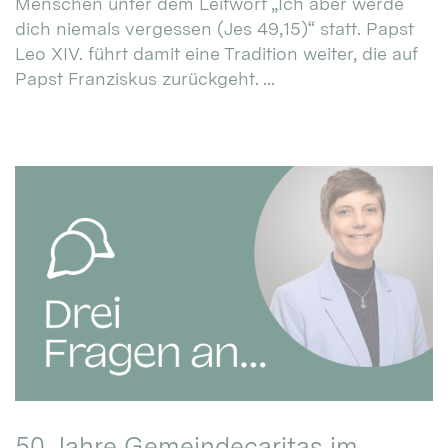
Menschen unter dem Leitwort „Ich aber werde
dich niemals vergessen (Jes 49,15)“ statt. Papst
Leo XIV. führt damit eine Tradition weiter, die auf
Papst Franziskus zurückgeht. ...
50 Jahre Gemeindecaritas im