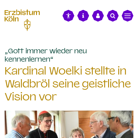
alt springen
„Gott immer wieder neu
:
kennenlernen“
Kardinal Woelki stellte in
Waldbröl seine geistliche
Vision vor