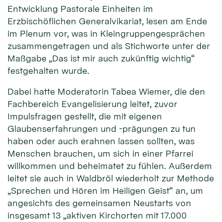
Entwicklung Pastorale Einheiten im
Erzbischöflichen Generalvikariat, lesen am Ende
im Plenum vor, was in Kleingruppengesprächen
zusammengetragen und als Stichworte unter der
Maßgabe „Das ist mir auch zukünftig wichtig“
festgehalten wurde.
Dabei hatte Moderatorin Tabea Wiemer, die den
Fachbereich Evangelisierung leitet, zuvor
Impulsfragen gestellt, die mit eigenen
Glaubenserfahrungen und -prägungen zu tun
haben oder auch erahnen lassen sollten, was
Menschen brauchen, um sich in einer Pfarrei
willkommen und beheimatet zu fühlen. Außerdem
leitet sie auch in Waldbröl wiederholt zur Methode
„Sprechen und Hören im Heiligen Geist“ an, um
angesichts des gemeinsamen Neustarts von
insgesamt 13 „aktiven Kirchorten mit 17.000