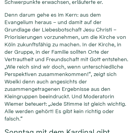
Schwerpunkte erwachsen, erläuterte er.
Denn darum gehe es im Kern: aus dem
Evangelium heraus – und damit auf der
Grundlage der Liebesbotschaft Jesu Christi –
Priorisierungen vorzunehmen, um die Kirche von
Köln zukunftsfähig zu machen. In der Kirche, in
der Gruppe, in der Familie sollten Orte der
Vertrautheit und Freundschaft mit Gott entstehen.
„Wie reich sind wir doch, wenn unterschiedliche
Perspektiven zusammenkommen!“, zeigt sich
Woelki denn auch angesichts der
zusammengetragenen Ergebnisse aus den
Kleingruppen beeindruckt. Und Moderatorin
Wiemer beteuert: „Jede Stimme ist gleich wichtig.
Alle werden gehört! Es gibt kein richtig oder
falsch.“
Sonntag mit dem Kardinal gibt