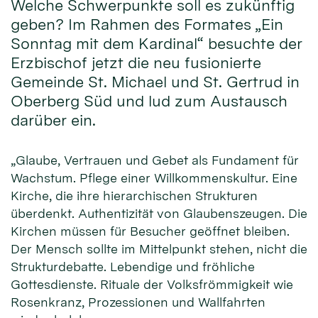
Welche Schwerpunkte soll es zukünftig
geben? Im Rahmen des Formates „Ein
Sonntag mit dem Kardinal“ besuchte der
Erzbischof jetzt die neu fusionierte
Gemeinde St. Michael und St. Gertrud in
Oberberg Süd und lud zum Austausch
darüber ein.
„Glaube, Vertrauen und Gebet als Fundament für
Wachstum. Pflege einer Willkommenskultur. Eine
Kirche, die ihre hierarchischen Strukturen
überdenkt. Authentizität von Glaubenszeugen. Die
Kirchen müssen für Besucher geöffnet bleiben.
Der Mensch sollte im Mittelpunkt stehen, nicht die
Strukturdebatte. Lebendige und fröhliche
Gottesdienste. Rituale der Volksfrömmigkeit wie
Rosenkranz, Prozessionen und Wallfahrten