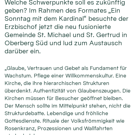
Welche Schwerpunkte soll es zukünftig
geben? Im Rahmen des Formates „Ein
Sonntag mit dem Kardinal“ besuchte der
Erzbischof jetzt die neu fusionierte
Gemeinde St. Michael und St. Gertrud in
Oberberg Süd und lud zum Austausch
darüber ein.
„Glaube, Vertrauen und Gebet als Fundament für
Wachstum. Pflege einer Willkommenskultur. Eine
Kirche, die ihre hierarchischen Strukturen
überdenkt. Authentizität von Glaubenszeugen. Die
Kirchen müssen für Besucher geöffnet bleiben.
Der Mensch sollte im Mittelpunkt stehen, nicht die
Strukturdebatte. Lebendige und fröhliche
Gottesdienste. Rituale der Volksfrömmigkeit wie
Rosenkranz, Prozessionen und Wallfahrten