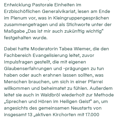
Entwicklung Pastorale Einheiten im
Erzbischöflichen Generalvikariat, lesen am Ende
im Plenum vor, was in Kleingruppengesprächen
zusammengetragen und als Stichworte unter der
Maßgabe „Das ist mir auch zukünftig wichtig“
festgehalten wurde.
Dabei hatte Moderatorin Tabea Wiemer, die den
Fachbereich Evangelisierung leitet, zuvor
Impulsfragen gestellt, die mit eigenen
Glaubenserfahrungen und -prägungen zu tun
haben oder auch erahnen lassen sollten, was
Menschen brauchen, um sich in einer Pfarrei
willkommen und beheimatet zu fühlen. Außerdem
leitet sie auch in Waldbröl wiederholt zur Methode
„Sprechen und Hören im Heiligen Geist“ an, um
angesichts des gemeinsamen Neustarts von
insgesamt 13 „aktiven Kirchorten mit 17.000