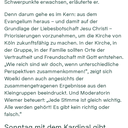
Schwerpunkte erwachsen, erläuterte er.
Denn darum gehe es im Kern: aus dem
Evangelium heraus – und damit auf der
Grundlage der Liebesbotschaft Jesu Christi –
Priorisierungen vorzunehmen, um die Kirche von
Köln zukunftsfähig zu machen. In der Kirche, in
der Gruppe, in der Familie sollten Orte der
Vertrautheit und Freundschaft mit Gott entstehen.
„Wie reich sind wir doch, wenn unterschiedliche
Perspektiven zusammenkommen!“, zeigt sich
Woelki denn auch angesichts der
zusammengetragenen Ergebnisse aus den
Kleingruppen beeindruckt. Und Moderatorin
Wiemer beteuert: „Jede Stimme ist gleich wichtig.
Alle werden gehört! Es gibt kein richtig oder
falsch.“
Sonntag mit dem Kardinal gibt