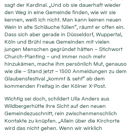
sagt der Kardinal. „Und ob sie dauerhaft wieder
den Weg in eine Gemeinde finden, wie wir sie
kennen, weiß ich nicht. Man kann keinen neuen
Wein in alte Schläuche füllen“, räumt er offen ein.
Dass sich aber gerade in Düsseldorf, Wuppertal,
Köln und Brühl neue Gemeinden mit vielen
jungen Menschen gegründet hätten – Stichwort
Church-Planting – und immer noch mehr
hinzukämen, mache ihm persönlich Mut, genauso
wie die – Stand jetzt – 1500 Anmeldungen zu dem
Glaubensfestival „kommt & seht“ ab dem
kommenden Freitag in der Kölner X-Post.
Wichtig sei doch, schildert Ulla Anders aus
Wildbergerhütte ihre Sicht auf den neuen
Gemeindezuschnitt, rein zwischenmenschlich
Kontakte zu knüpfen. „Allein über die Kirchorte
wird das nicht gehen. Wenn wir wirklich