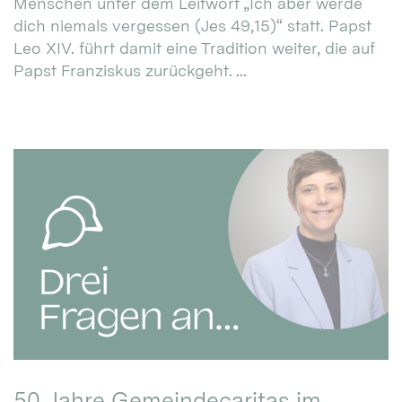
Menschen unter dem Leitwort „Ich aber werde
dich niemals vergessen (Jes 49,15)“ statt. Papst
Leo XIV. führt damit eine Tradition weiter, die auf
Papst Franziskus zurückgeht. ...
50 Jahre Gemeindecaritas im