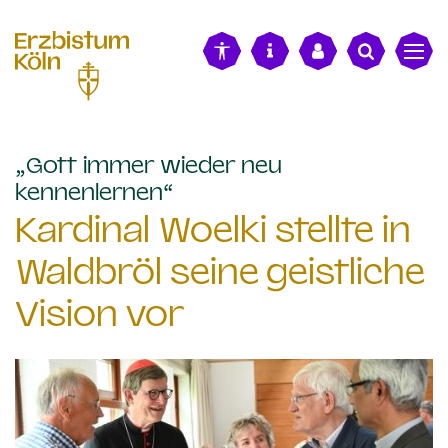
alt springen
„Gott immer wieder neu
:
kennenlernen“
Kardinal Woelki stellte in
Waldbröl seine geistliche
Vision vor