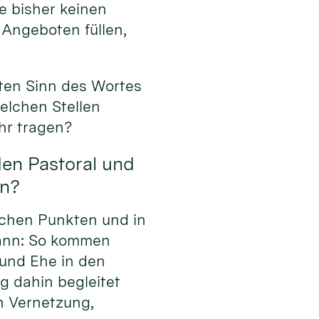
e bisher keinen
 Angeboten füllen,
ten Sinn des Wortes
elchen Stellen
hr tragen?
den Pastoral und
en?
lchen Punkten und in
kann: So kommen
und Ehe in den
g dahin begleitet
h Vernetzung,