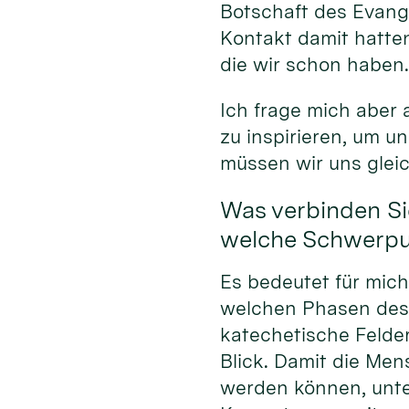
Botschaft des Evang
Kontakt damit hatten
die wir schon haben
Ich frage mich aber
zu inspirieren, um 
müssen wir uns glei
Was verbinden Si
welche Schwerpun
Es bedeutet für mic
welchen Phasen des
katechetische Felde
Blick. Damit die Men
werden können, unte