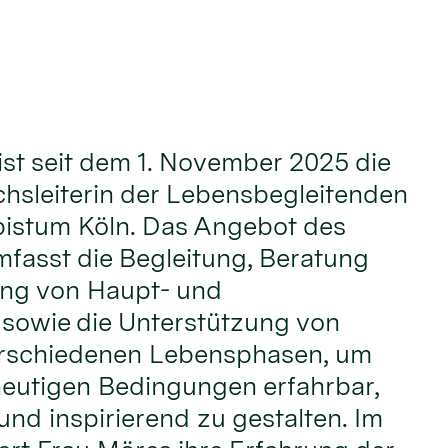
ist seit dem 1. November 2025 die
hsleiterin der Lebensbegleitenden
bistum Köln. Das Angebot des
fasst die Begleitung, Beratung
ung von Haupt- und
 sowie die Unterstützung von
rschiedenen Lebensphasen, um
heutigen Bedingungen erfahrbar,
und inspirierend zu gestalten. Im