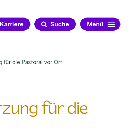
Karriere
Suche
Menü
für die Pastoral vor Ort
zung für die