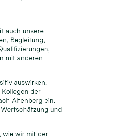
it auch unsere
en, Begleitung,
ualifizierungen,
en mit anderen
sitiv auswirken.
 Kollegen der
ch Altenberg ein.
h Wertschätzung und
 wie wir mit der