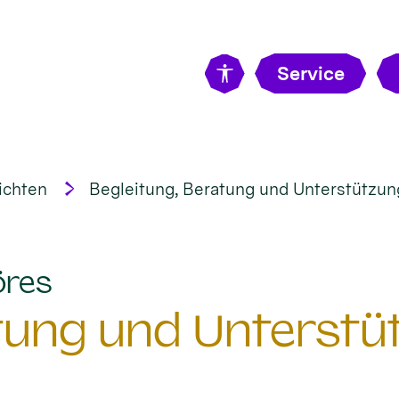
Service
ichten
Begleitung, Beratung und Unterstützung 
:
öres
tung und Unterstüt