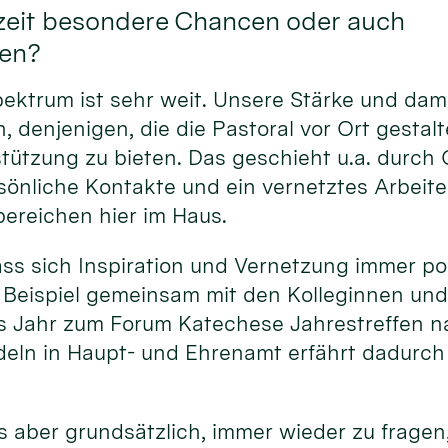
zeit besondere Chancen oder auch
en?
pektrum ist sehr weit. Unsere Stärke und dam
, denjenigen, die die Pastoral vor Ort gestalt
ützung zu bieten. Das geschieht u.a. durch Q
sönliche Kontakte und ein vernetztes Arbeit
ereichen hier im Haus.
ass sich Inspiration und Vernetzung immer po
 Beispiel gemeinsam mit den Kolleginnen und
s Jahr zum Forum Katechese Jahrestreffen na
eln in Haupt- und Ehrenamt erfährt dadurc
s aber grundsätzlich, immer wieder zu fragen,