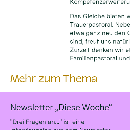
Kompetenzerweiteru
Das Gleiche bieten w
Trauerpastoral. Nebe
etwa ganz neu den G
sind, freut uns natü
Zurzeit denken wir e
Familienpastoral und 
Mehr zum Thema
Newsletter „Diese Woche“
"Drei Fragen an..." ist eine