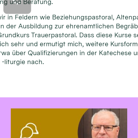
ng und Beratung.
ir in Feldern wie Beziehungspastoral, Altenp
n der Ausbildung zur ehrenamtlichen Begräbn
rundkurs Trauerpastoral. Dass diese Kurse s
rlich sehr und ermutigt mich, weitere Kursfor
twa über Qualifizierungen in der Katechese 
-liturgie nach.