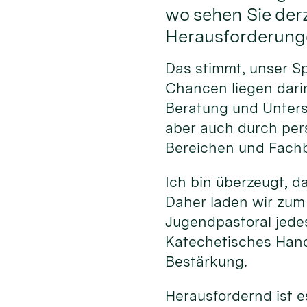
wo sehen Sie der
Herausforderung
Das stimmt, unser S
Chancen liegen darin
Beratung und Unterst
aber auch durch per
Bereichen und Fachb
Ich bin überzeugt, d
Daher laden wir zum
Jugendpastoral jede
Katechetisches Hand
Bestärkung.
Herausfordernd ist e