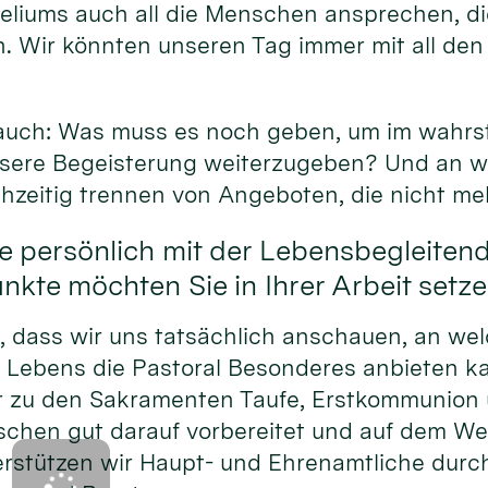
eliums auch all die Menschen ansprechen, di
. Wir könnten unseren Tag immer mit all den
.
 auch: Was muss es noch geben, um im wahrs
unsere Begeisterung weiterzugeben? Und an w
chzeitig trennen von Angeboten, die nicht me
e persönlich mit der Lebensbegleiten
kte möchten Sie in Ihrer Arbeit setz
h, dass wir uns tatsächlich anschauen, an we
 Lebens die Pastoral Besonderes anbieten 
r zu den Sakramenten Taufe, Erstkommunion 
schen gut darauf vorbereitet und auf dem We
rstützen wir Haupt- und Ehrenamtliche durc