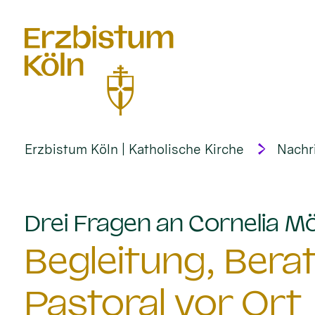
alt springen
Erzbistum Köln | Katholische Kirche
Nachr
Drei Fragen an Cornelia M
Begleitung, Bera
Pastoral vor Ort