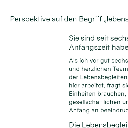
Perspektive auf den Begriff „leben
Sie sind seit se
Anfangszeit hab
Als ich vor gut sech
und herzlichen Team
der Lebensbegleiten
hier arbeitet, fragt
Einheiten brauchen,
gesellschaftlichen 
Anfang an beeindruc
Die Lebensbeglei