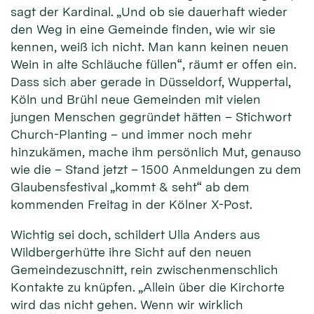
sagt der Kardinal. „Und ob sie dauerhaft wieder
den Weg in eine Gemeinde finden, wie wir sie
kennen, weiß ich nicht. Man kann keinen neuen
Wein in alte Schläuche füllen“, räumt er offen ein.
Dass sich aber gerade in Düsseldorf, Wuppertal,
Köln und Brühl neue Gemeinden mit vielen
jungen Menschen gegründet hätten – Stichwort
Church-Planting – und immer noch mehr
hinzukämen, mache ihm persönlich Mut, genauso
wie die – Stand jetzt – 1500 Anmeldungen zu dem
Glaubensfestival „kommt & seht“ ab dem
kommenden Freitag in der Kölner X-Post.
Wichtig sei doch, schildert Ulla Anders aus
Wildbergerhütte ihre Sicht auf den neuen
Gemeindezuschnitt, rein zwischenmenschlich
Kontakte zu knüpfen. „Allein über die Kirchorte
wird das nicht gehen. Wenn wir wirklich