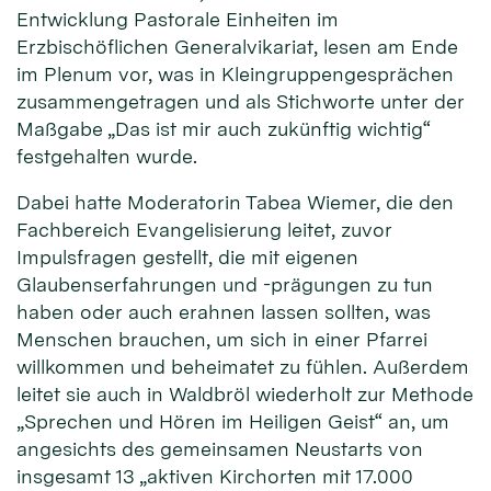
Entwicklung Pastorale Einheiten im
Erzbischöflichen Generalvikariat, lesen am Ende
im Plenum vor, was in Kleingruppengesprächen
zusammengetragen und als Stichworte unter der
Maßgabe „Das ist mir auch zukünftig wichtig“
festgehalten wurde.
Dabei hatte Moderatorin Tabea Wiemer, die den
Fachbereich Evangelisierung leitet, zuvor
Impulsfragen gestellt, die mit eigenen
Glaubenserfahrungen und -prägungen zu tun
haben oder auch erahnen lassen sollten, was
Menschen brauchen, um sich in einer Pfarrei
willkommen und beheimatet zu fühlen. Außerdem
leitet sie auch in Waldbröl wiederholt zur Methode
„Sprechen und Hören im Heiligen Geist“ an, um
angesichts des gemeinsamen Neustarts von
insgesamt 13 „aktiven Kirchorten mit 17.000