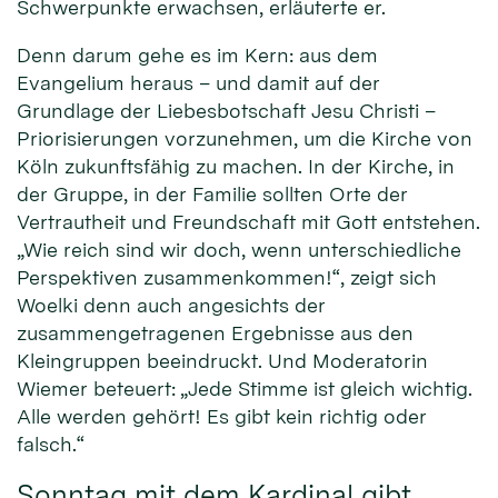
Schwerpunkte erwachsen, erläuterte er.
Denn darum gehe es im Kern: aus dem
Evangelium heraus – und damit auf der
Grundlage der Liebesbotschaft Jesu Christi –
Priorisierungen vorzunehmen, um die Kirche von
Köln zukunftsfähig zu machen. In der Kirche, in
der Gruppe, in der Familie sollten Orte der
Vertrautheit und Freundschaft mit Gott entstehen.
„Wie reich sind wir doch, wenn unterschiedliche
Perspektiven zusammenkommen!“, zeigt sich
Woelki denn auch angesichts der
zusammengetragenen Ergebnisse aus den
Kleingruppen beeindruckt. Und Moderatorin
Wiemer beteuert: „Jede Stimme ist gleich wichtig.
Alle werden gehört! Es gibt kein richtig oder
falsch.“
Sonntag mit dem Kardinal gibt