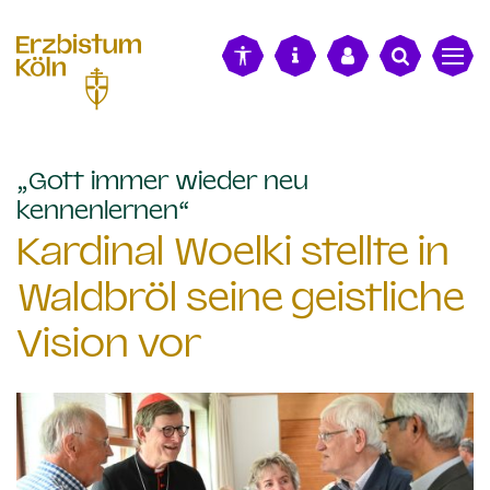
alt springen
„Gott immer wieder neu
:
kennenlernen“
Kardinal Woelki stellte in
Waldbröl seine geistliche
Vision vor