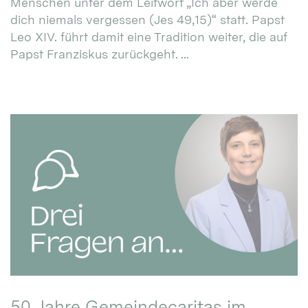
Menschen unter dem Leitwort „Ich aber werde
dich niemals vergessen (Jes 49,15)“ statt. Papst
Leo XIV. führt damit eine Tradition weiter, die auf
Papst Franziskus zurückgeht. ...
50 Jahre Gemeindecaritas im