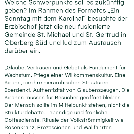
Welche Schwerpunkte soll es zukünftig
geben? Im Rahmen des Formates „Ein
Sonntag mit dem Kardinal“ besuchte der
Erzbischof jetzt die neu fusionierte
Gemeinde St. Michael und St. Gertrud in
Oberberg Süd und lud zum Austausch
darüber ein.
„Glaube, Vertrauen und Gebet als Fundament für
Wachstum. Pflege einer Willkommenskultur. Eine
Kirche, die ihre hierarchischen Strukturen
überdenkt. Authentizität von Glaubenszeugen. Die
Kirchen müssen für Besucher geöffnet bleiben.
Der Mensch sollte im Mittelpunkt stehen, nicht die
Strukturdebatte. Lebendige und fröhliche
Gottesdienste. Rituale der Volksfrömmigkeit wie
Rosenkranz, Prozessionen und Wallfahrten