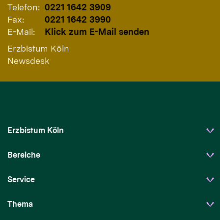
Telefon:
0221 1642 3909
Fax:
0221 1642 3990
E-Mail:
Klick zum E-Mail senden
Erzbistum Köln
Newsdesk
Erzbistum Köln
Bereiche
Service
Thema