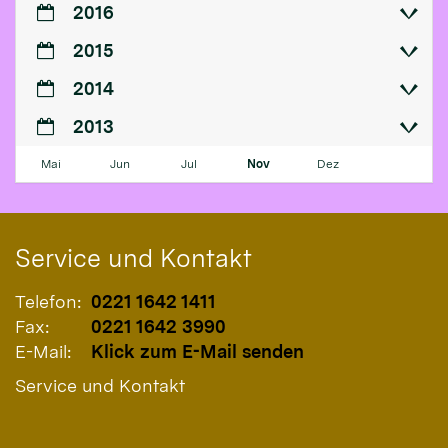
2016
2015
2014
2013
Mai
Jun
Jul
Nov
Dez
Service und Kontakt
Telefon:
0221 1642 1411
Fax:
0221 1642 3990
E-Mail:
Klick zum E-Mail senden
Service und Kontakt