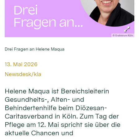
© Erzbistum Köln
Drei Fragen an Helene Maqua
Datum:
13. Mai 2026
Von:
Newsdesk/kla
Helene Maqua ist Bereichsleiterin
Gesundheits-, Alten- und
Behindertenhilfe beim Diözesan-
Caritasverband in Köln. Zum Tag der
Pflege am 12. Mai spricht sie über die
aktuelle Chancen und