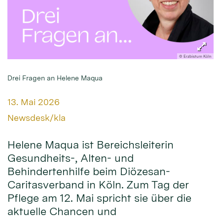
© Erzbistum Köln
Drei Fragen an Helene Maqua
Datum:
13. Mai 2026
Von:
Newsdesk/kla
Helene Maqua ist Bereichsleiterin
Gesundheits-, Alten- und
Behindertenhilfe beim Diözesan-
Caritasverband in Köln. Zum Tag der
Pflege am 12. Mai spricht sie über die
aktuelle Chancen und