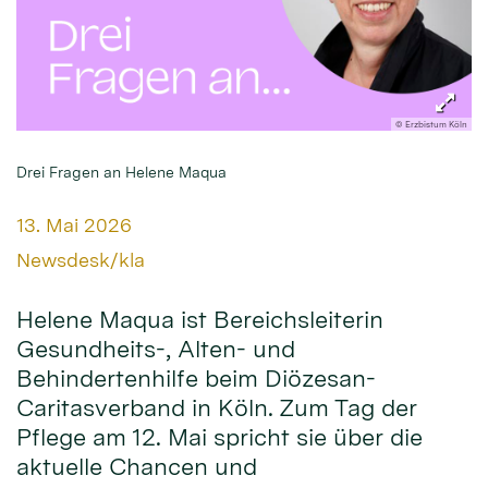
© Erzbistum Köln
Drei Fragen an Helene Maqua
Datum:
13. Mai 2026
Von:
Newsdesk/kla
Helene Maqua ist Bereichsleiterin
Gesundheits-, Alten- und
Behindertenhilfe beim Diözesan-
Caritasverband in Köln. Zum Tag der
Pflege am 12. Mai spricht sie über die
aktuelle Chancen und