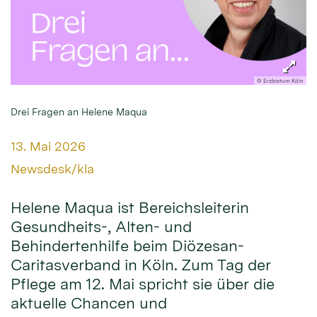
© Erzbistum Köln
Drei Fragen an Helene Maqua
Datum:
13. Mai 2026
Von:
Newsdesk/kla
Helene Maqua ist Bereichsleiterin
Gesundheits-, Alten- und
Behindertenhilfe beim Diözesan-
Caritasverband in Köln. Zum Tag der
Pflege am 12. Mai spricht sie über die
aktuelle Chancen und