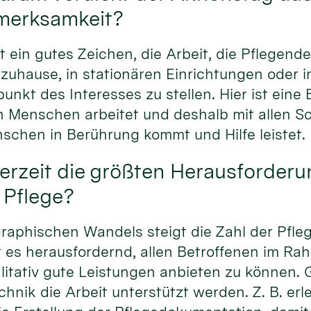
merksamkeit?
st ein gutes Zeichen, die Arbeit, die Pflegend
 zuhause, in stationären Einrichtungen oder
lpunkt des Interesses zu stellen. Hier ist eine
 Menschen arbeitet und deshalb mit allen Sc
chen in Berührung kommt und Hilfe leistet.
erzeit die größten Herausforder
 Pflege?
aphischen Wandels steigt die Zahl der Pfle
st es herausfordernd, allen Betroffenen im R
itativ gute Leistungen anbieten zu können. G
chnik die Arbeit unterstützt werden. Z. B. erl