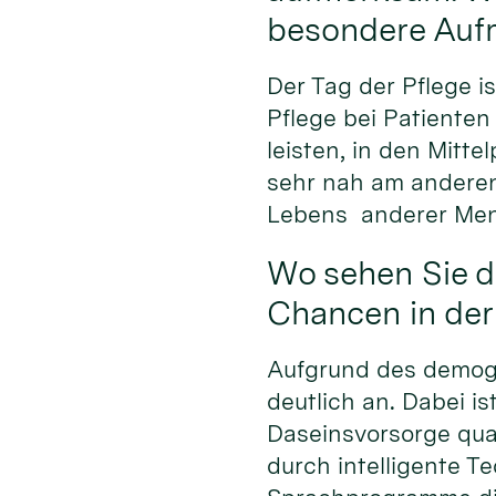
besondere Auf
Der Tag der Pflege i
Pflege bei Patienten
leisten, in den Mitte
sehr nah am anderen
Lebens anderer Mens
Wo sehen Sie d
Chancen in der
Aufgrund des demogr
deutlich an. Dabei i
Daseinsvorsorge qual
durch intelligente Te