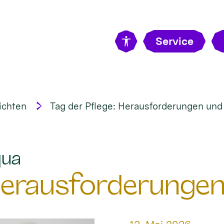
Service
ichten
Tag der Pflege: Herausforderungen un
:
qua
 Herausforderunge