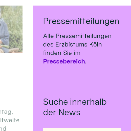
Pressemitteilungen
Alle Pressemitteilungen
des Erzbistums Köln
finden Sie im
Pressebereich
.
Suche innerhalb
der News
tag,
eltweite
und