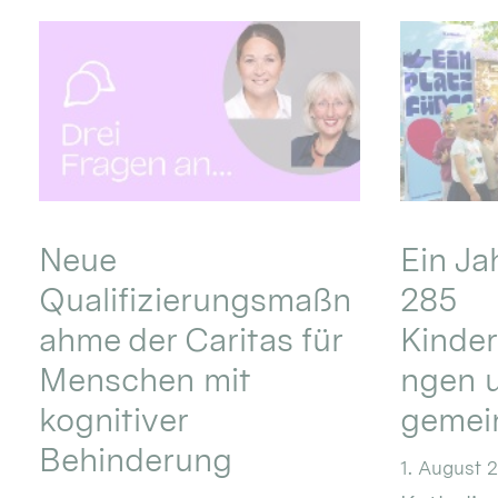
Neue
Ein Ja
Qualifizierungsmaßn
285
ahme der Caritas für
Kinder
Menschen mit
ngen u
kognitiver
gemei
Behinderung
1. August 