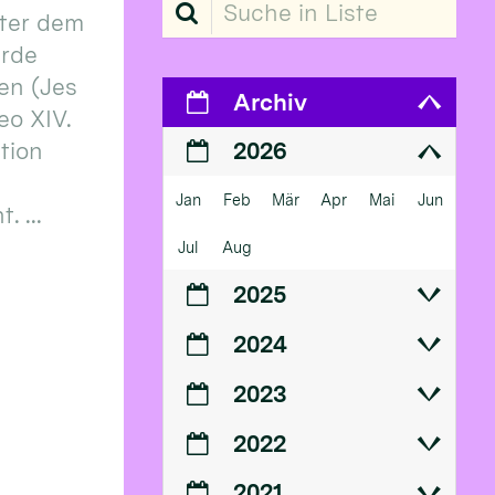
Suche in Liste
ter dem
erde
en (Jes
Archiv
eo XIV.
ition
2026
Jan
Feb
Mär
Apr
Mai
Jun
 ...
Jul
Aug
2025
2024
2023
2022
2021