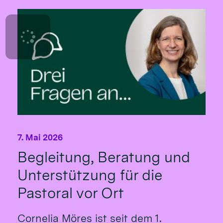
7. Mai 2026
Begleitung, Beratung und
Unterstützung für die
Pastoral vor Ort
Cornelia Möres ist seit dem 1.