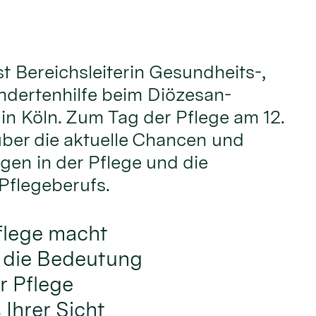
t Bereichsleiterin Gesundheits-,
ndertenhilfe beim Diözesan-
in Köln. Zum Tag der Pflege am 12.
 über die aktuelle Chancen und
en in der Pflege und die
Pflegeberufs.
flege macht
f die Bedeutung
r Pflege
Ihrer Sicht