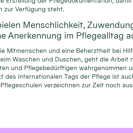
 Erstellung der Pflegedokumentation, damit 
n zur Verfügung steht.
pielen Menschlichkeit, Zuwendun
he Anerkennung im Pflegealltag au
e Mitmenschen und eine Beherztheit bei Hilf
. beim Waschen und Duschen, geht die Arbeit 
nten und Pflegebedürftigen wahrgenommen u
t des internationalen Tags der Pflege ist a
Pflegeschulen verzeichnen zur Zeit noch au