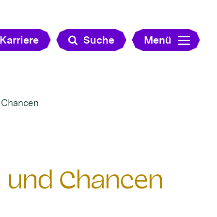
Karriere
Suche
Menü
d Chancen
n und Chancen