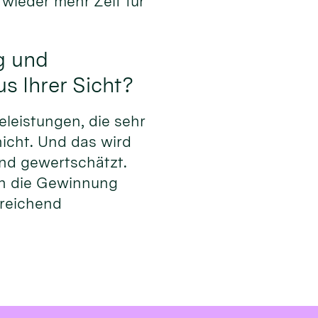
wieder mehr Zeit für
g und
s Ihrer Sicht?
eleistungen, die sehr
nicht. Und das wird
nd gewertschätzt.
uch die Gewinnung
sreichend