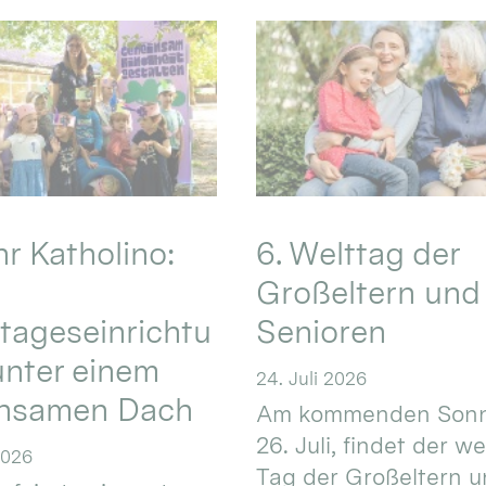
hr Katholino:
6. Welttag der
Großeltern und
tageseinrichtu
Senioren
nter einem
24. Juli 2026
nsamen Dach
Am kommenden Sonn
26. Juli, findet der w
2026
Tag der Großeltern 