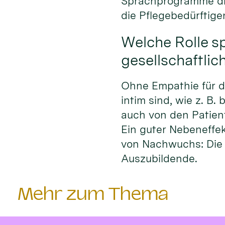
Sprachprogramme die
die Pflegebedürftige
Welche Rolle s
gesellschaftlic
Ohne Empathie für di
intim sind, wie z. B
auch von den Patie
Ein guter Nebeneffek
von Nachwuchs: Die 
Auszubildende.
Mehr zum Thema