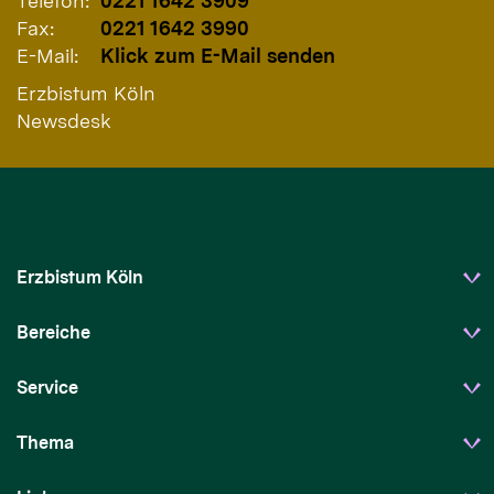
Telefon:
0221 1642 3909
Fax:
0221 1642 3990
E-Mail:
Klick zum E-Mail senden
Erzbistum Köln
Newsdesk
Erzbistum Köln
Bereiche
Service
Thema