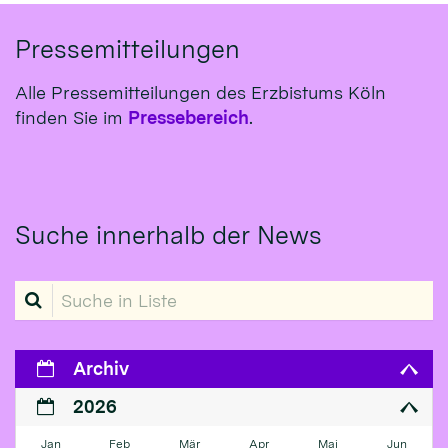
Pressemitteilungen
Alle Pressemitteilungen des Erzbistums Köln
finden Sie im
Pressebereich
.
Suche innerhalb der News
Suche in Liste
Archiv
2026
Jan
Feb
Mär
Apr
Mai
Jun