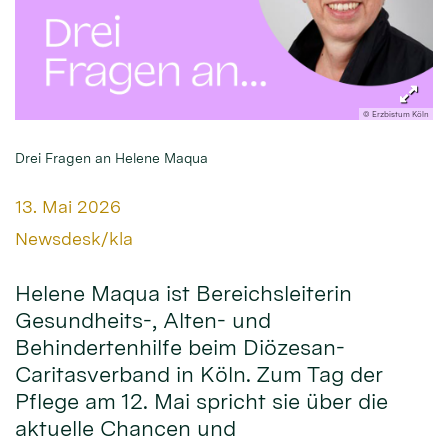
© Erzbistum Köln
Drei Fragen an Helene Maqua
Datum:
13. Mai 2026
Von:
Newsdesk/kla
Helene Maqua ist Bereichsleiterin
Gesundheits-, Alten- und
Behindertenhilfe beim Diözesan-
Caritasverband in Köln. Zum Tag der
Pflege am 12. Mai spricht sie über die
aktuelle Chancen und