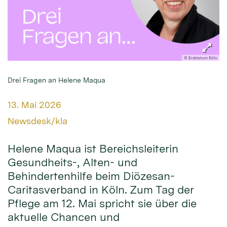
© Erzbistum Köln
Drei Fragen an Helene Maqua
Datum:
13. Mai 2026
Von:
Newsdesk/kla
Helene Maqua ist Bereichsleiterin
Gesundheits-, Alten- und
Behindertenhilfe beim Diözesan-
Caritasverband in Köln. Zum Tag der
Pflege am 12. Mai spricht sie über die
aktuelle Chancen und