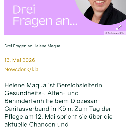
© Erzbistum Köln
Drei Fragen an Helene Maqua
Datum:
13. Mai 2026
Von:
Newsdesk/kla
Helene Maqua ist Bereichsleiterin
Gesundheits-, Alten- und
Behindertenhilfe beim Diözesan-
Caritasverband in Köln. Zum Tag der
Pflege am 12. Mai spricht sie über die
aktuelle Chancen und