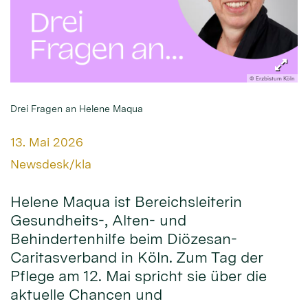
© Erzbistum Köln
Drei Fragen an Helene Maqua
Datum:
13. Mai 2026
Von:
Newsdesk/kla
Helene Maqua ist Bereichsleiterin
Gesundheits-, Alten- und
Behindertenhilfe beim Diözesan-
Caritasverband in Köln. Zum Tag der
Pflege am 12. Mai spricht sie über die
aktuelle Chancen und