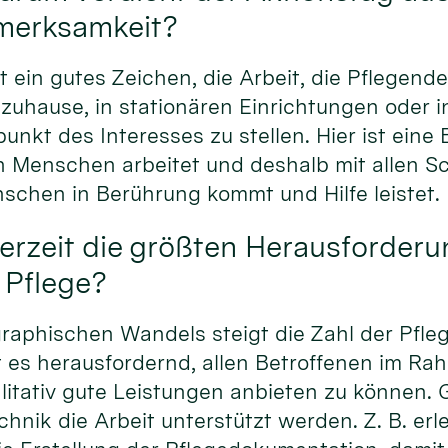
merksamkeit?
st ein gutes Zeichen, die Arbeit, die Pflegend
 zuhause, in stationären Einrichtungen oder
lpunkt des Interesses zu stellen. Hier ist eine
 Menschen arbeitet und deshalb mit allen Sc
chen in Berührung kommt und Hilfe leistet.
erzeit die größten Herausforder
 Pflege?
aphischen Wandels steigt die Zahl der Pfle
st es herausfordernd, allen Betroffenen im R
itativ gute Leistungen anbieten zu können. G
chnik die Arbeit unterstützt werden. Z. B. erl