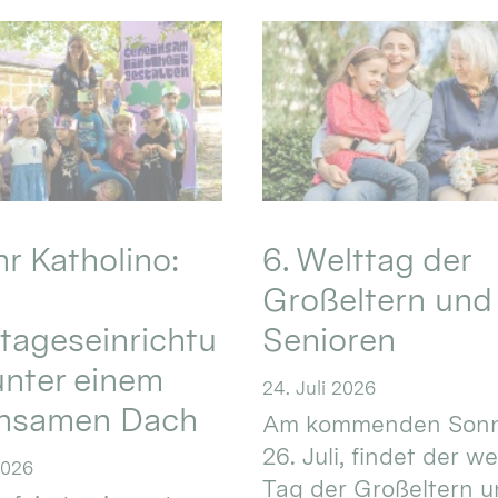
hr Katholino:
6. Welttag der
Großeltern und
tageseinrichtu
Senioren
nter einem
24. Juli 2026
nsamen Dach
Am kommenden Sonn
26. Juli, findet der w
2026
Tag der Großeltern 