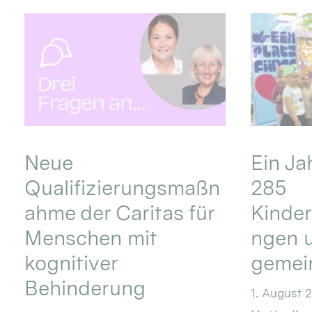
Neue
Ein Ja
Qualifizierungsmaßn
285
ahme der Caritas für
Kinder
Menschen mit
ngen u
kognitiver
gemei
Behinderung
1. August 