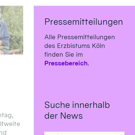
Pressemitteilungen
Alle Pressemitteilungen
des Erzbistums Köln
finden Sie im
Pressebereich
.
Suche innerhalb
der News
tag,
eltweite
und