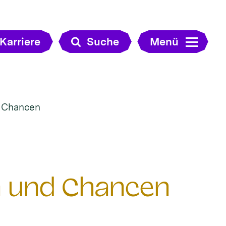
Karriere
Suche
Menü
d Chancen
n und Chancen