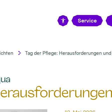
Service
ichten
Tag der Pflege: Herausforderungen un
:
qua
 Herausforderunge