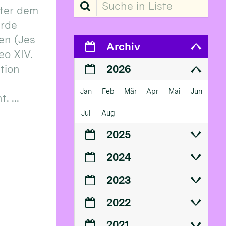
Suche in Liste
ter dem
erde
en (Jes
Archiv
eo XIV.
ition
2026
Jan
Feb
Mär
Apr
Mai
Jun
 ...
Jul
Aug
2025
2024
2023
2022
2021