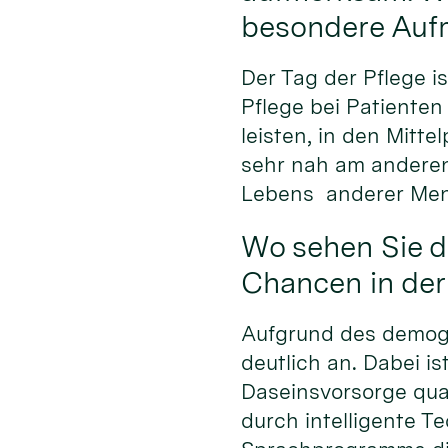
besondere Auf
Der Tag der Pflege i
Pflege bei Patienten
leisten, in den Mitte
sehr nah am anderen
Lebens anderer Mens
Wo sehen Sie d
Chancen in der
Aufgrund des demogr
deutlich an. Dabei i
Daseinsvorsorge qual
durch intelligente Te