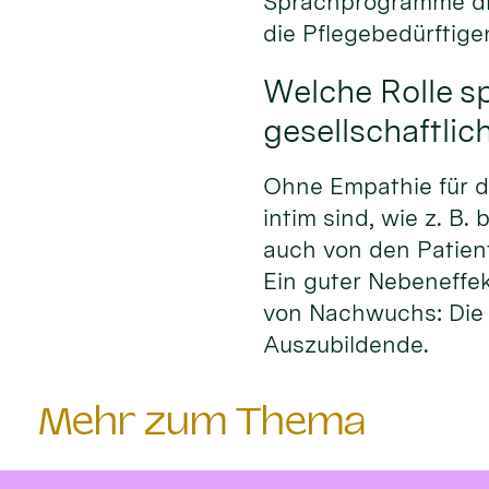
Sprachprogramme die
die Pflegebedürftige
Welche Rolle s
gesellschaftlic
Ohne Empathie für di
intim sind, wie z. B
auch von den Patie
Ein guter Nebeneffek
von Nachwuchs: Die 
Auszubildende.
Mehr zum Thema