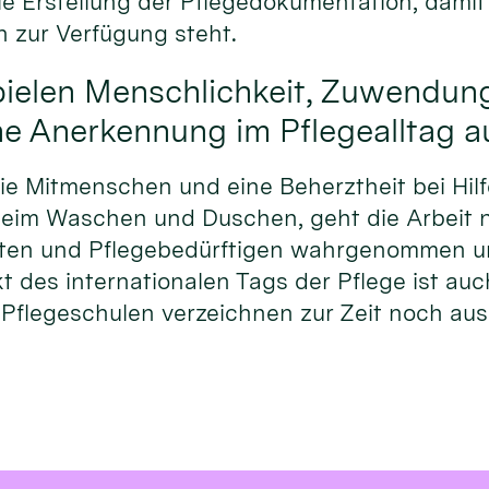
 Erstellung der Pflegedokumentation, damit 
n zur Verfügung steht.
pielen Menschlichkeit, Zuwendun
he Anerkennung im Pflegealltag au
e Mitmenschen und eine Beherztheit bei Hilf
. beim Waschen und Duschen, geht die Arbeit 
nten und Pflegebedürftigen wahrgenommen u
t des internationalen Tags der Pflege ist a
Pflegeschulen verzeichnen zur Zeit noch au