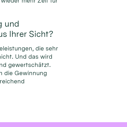
wieder mehr Zeit für
g und
s Ihrer Sicht?
eleistungen, die sehr
nicht. Und das wird
nd gewertschätzt.
uch die Gewinnung
sreichend