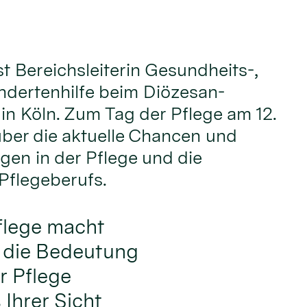
t Bereichsleiterin Gesundheits-,
ndertenhilfe beim Diözesan-
in Köln. Zum Tag der Pflege am 12.
 über die aktuelle Chancen und
en in der Pflege und die
Pflegeberufs.
flege macht
f die Bedeutung
r Pflege
Ihrer Sicht