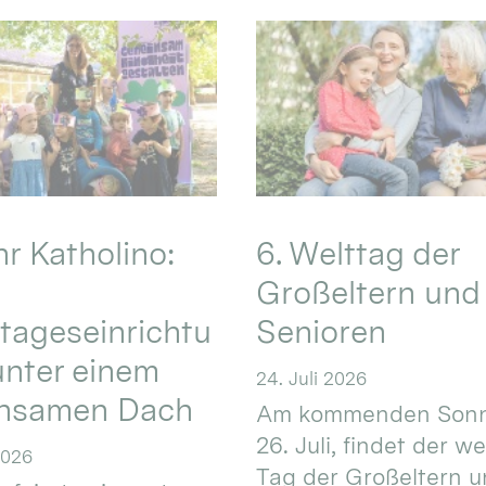
hr Katholino:
6. Welttag der
Großeltern und
tageseinrichtu
Senioren
nter einem
24. Juli 2026
nsamen Dach
Am kommenden Sonn
26. Juli, findet der w
2026
Tag der Großeltern 