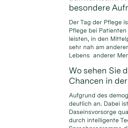
besondere Auf
Der Tag der Pflege i
Pflege bei Patienten
leisten, in den Mitte
sehr nah am anderen
Lebens anderer Mens
Wo sehen Sie d
Chancen in der
Aufgrund des demogr
deutlich an. Dabei i
Daseinsvorsorge qual
durch intelligente Te