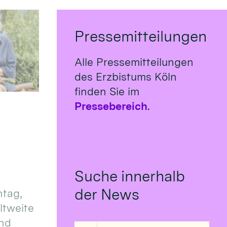
Pressemitteilungen
Alle Pressemitteilungen
des Erzbistums Köln
finden Sie im
Pressebereich
.
Suche innerhalb
der News
tag,
eltweite
und