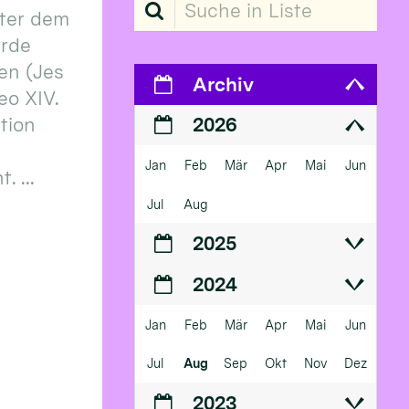
Suche in Liste
ter dem
erde
en (Jes
Archiv
eo XIV.
ition
2026
Jan
Feb
Mär
Apr
Mai
Jun
 ...
Jul
Aug
2025
2024
Jan
Feb
Mär
Apr
Mai
Jun
Jul
Aug
Sep
Okt
Nov
Dez
2023