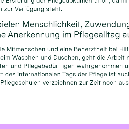
 Erstellung der Pflegedokumentation, damit 
n zur Verfügung steht.
pielen Menschlichkeit, Zuwendun
he Anerkennung im Pflegealltag au
e Mitmenschen und eine Beherztheit bei Hilf
. beim Waschen und Duschen, geht die Arbeit 
nten und Pflegebedürftigen wahrgenommen u
t des internationalen Tags der Pflege ist a
Pflegeschulen verzeichnen zur Zeit noch au