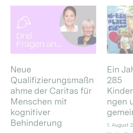
Neue
Ein Ja
Qualifizierungsmaßn
285
ahme der Caritas für
Kinder
Menschen mit
ngen u
kognitiver
gemei
Behinderung
1. August 