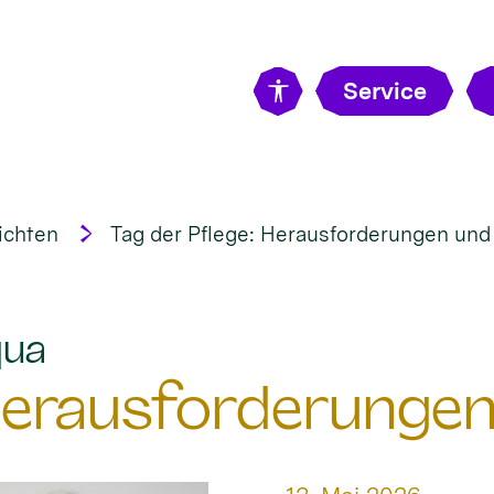
Service
ichten
Tag der Pflege: Herausforderungen un
:
qua
 Herausforderunge