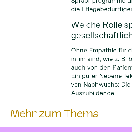
Sprachprogramme die
die Pflegebedürftige
Welche Rolle s
gesellschaftlic
Ohne Empathie für di
intim sind, wie z. B
auch von den Patie
Ein guter Nebeneffek
von Nachwuchs: Die 
Auszubildende.
Mehr zum Thema