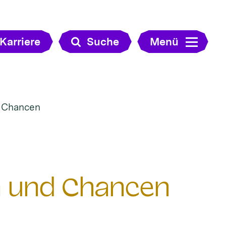
Karriere
Suche
Menü
d Chancen
n und Chancen