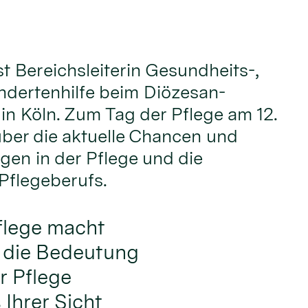
t Bereichsleiterin Gesundheits-,
ndertenhilfe beim Diözesan-
in Köln. Zum Tag der Pflege am 12.
 über die aktuelle Chancen und
en in der Pflege und die
Pflegeberufs.
flege macht
f die Bedeutung
r Pflege
Ihrer Sicht