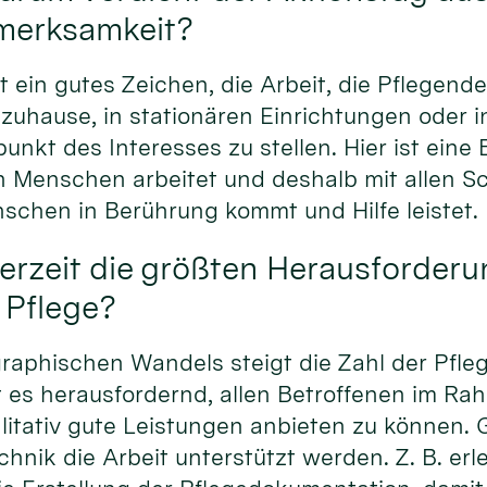
merksamkeit?
st ein gutes Zeichen, die Arbeit, die Pflegend
 zuhause, in stationären Einrichtungen oder
lpunkt des Interesses zu stellen. Hier ist eine
 Menschen arbeitet und deshalb mit allen Sc
chen in Berührung kommt und Hilfe leistet.
erzeit die größten Herausforder
 Pflege?
aphischen Wandels steigt die Zahl der Pfle
st es herausfordernd, allen Betroffenen im R
itativ gute Leistungen anbieten zu können. G
chnik die Arbeit unterstützt werden. Z. B. erl