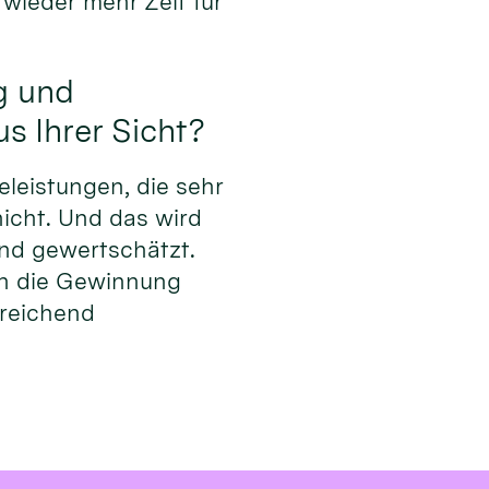
wieder mehr Zeit für
g und
s Ihrer Sicht?
eleistungen, die sehr
nicht. Und das wird
nd gewertschätzt.
uch die Gewinnung
sreichend