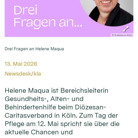
© Erzbistum Köln
Drei Fragen an Helene Maqua
Datum:
13. Mai 2026
Von:
Newsdesk/kla
Helene Maqua ist Bereichsleiterin
Gesundheits-, Alten- und
Behindertenhilfe beim Diözesan-
Caritasverband in Köln. Zum Tag der
Pflege am 12. Mai spricht sie über die
aktuelle Chancen und