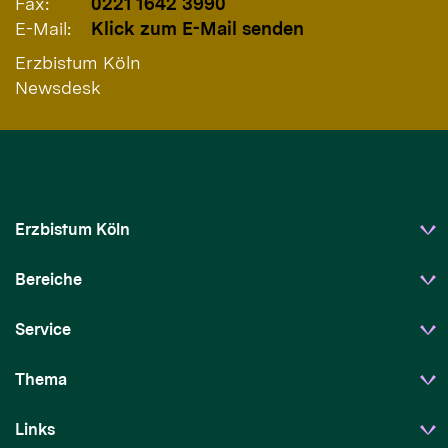
Fax:
0221 1642 3990
E-Mail:
Klick zum E-Mail senden
Erzbistum Köln
Newsdesk
Erzbistum Köln
Bereiche
Service
Thema
Links