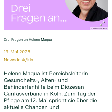
© Erzbistum Köln
Drei Fragen an Helene Maqua
Datum:
13. Mai 2026
Von:
Newsdesk/kla
Helene Maqua ist Bereichsleiterin
Gesundheits-, Alten- und
Behindertenhilfe beim Diözesan-
Caritasverband in Köln. Zum Tag der
Pflege am 12. Mai spricht sie über die
aktuelle Chancen und