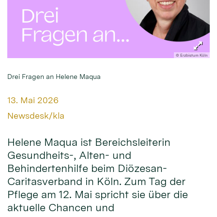
© Erzbistum Köln
Drei Fragen an Helene Maqua
Datum:
13. Mai 2026
Von:
Newsdesk/kla
Helene Maqua ist Bereichsleiterin
Gesundheits-, Alten- und
Behindertenhilfe beim Diözesan-
Caritasverband in Köln. Zum Tag der
Pflege am 12. Mai spricht sie über die
aktuelle Chancen und