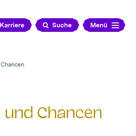
Karriere
Suche
Menü
d Chancen
n und Chancen