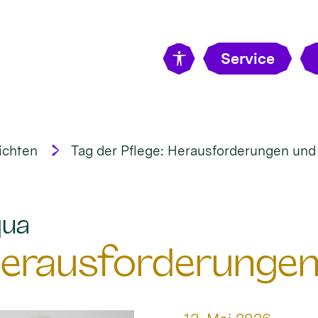
Service
ichten
Tag der Pflege: Herausforderungen un
:
qua
 Herausforderunge