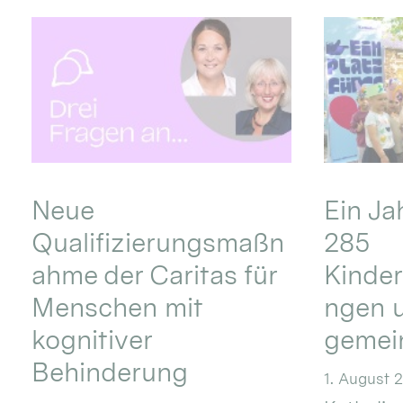
Neue
Ein Ja
Qualifizierungsmaßn
285
ahme der Caritas für
Kinder
Menschen mit
ngen u
kognitiver
gemei
Behinderung
1. August 