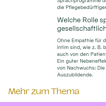
Sprachprogramme die
die Pflegebedürftige
Welche Rolle s
gesellschaftlic
Ohne Empathie für di
intim sind, wie z. B
auch von den Patie
Ein guter Nebeneffek
von Nachwuchs: Die 
Auszubildende.
Mehr zum Thema