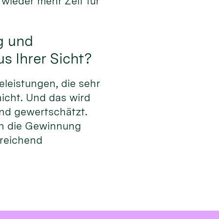
wieder mehr Zeit für
g und
s Ihrer Sicht?
eleistungen, die sehr
nicht. Und das wird
nd gewertschätzt.
uch die Gewinnung
sreichend