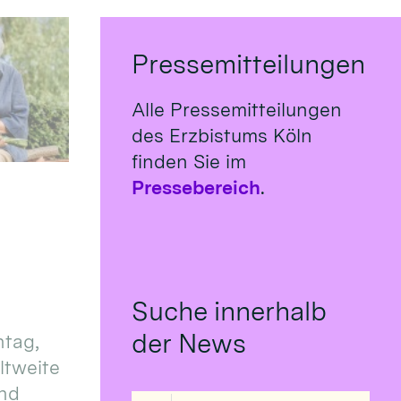
Pressemitteilungen
Alle Pressemitteilungen
des Erzbistums Köln
finden Sie im
Pressebereich
.
Suche innerhalb
der News
tag,
eltweite
und