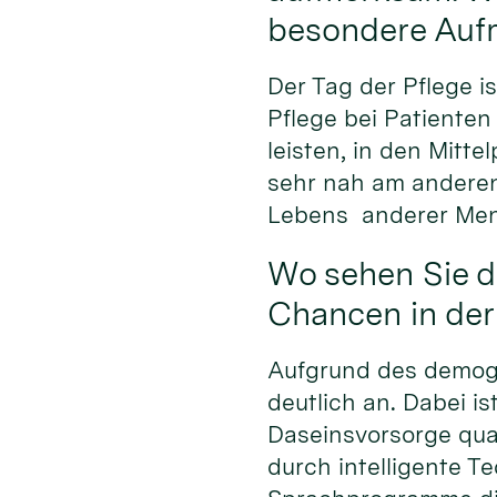
besondere Auf
Der Tag der Pflege i
Pflege bei Patienten
leisten, in den Mitte
sehr nah am anderen
Lebens anderer Mens
Wo sehen Sie d
Chancen in der
Aufgrund des demogr
deutlich an. Dabei i
Daseinsvorsorge qual
durch intelligente Te