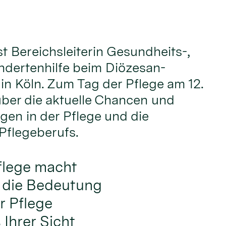
t Bereichsleiterin Gesundheits-,
ndertenhilfe beim Diözesan-
in Köln. Zum Tag der Pflege am 12.
 über die aktuelle Chancen und
en in der Pflege und die
Pflegeberufs.
flege macht
f die Bedeutung
r Pflege
Ihrer Sicht