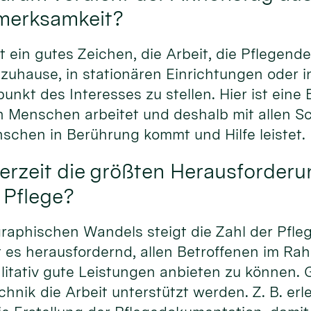
merksamkeit?
st ein gutes Zeichen, die Arbeit, die Pflegend
 zuhause, in stationären Einrichtungen oder
lpunkt des Interesses zu stellen. Hier ist eine
 Menschen arbeitet und deshalb mit allen Sc
chen in Berührung kommt und Hilfe leistet.
erzeit die größten Herausforder
 Pflege?
aphischen Wandels steigt die Zahl der Pfle
st es herausfordernd, allen Betroffenen im R
itativ gute Leistungen anbieten zu können. G
chnik die Arbeit unterstützt werden. Z. B. erl