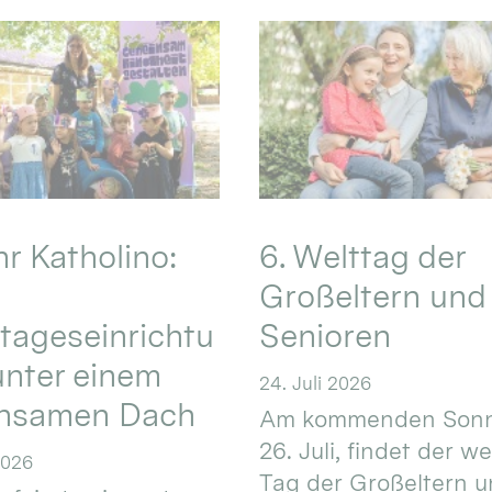
hr Katholino:
6. Welttag der
Großeltern und
tageseinrichtu
Senioren
nter einem
24. Juli 2026
nsamen Dach
Am kommenden Sonn
26. Juli, findet der w
2026
Tag der Großeltern 