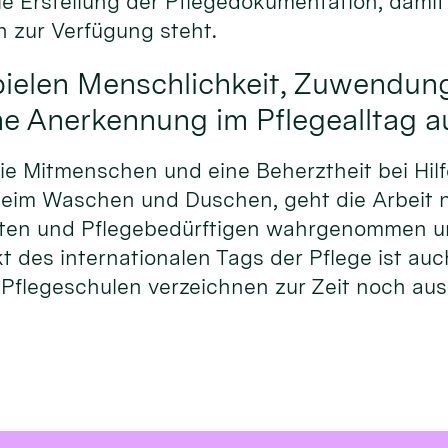
 Erstellung der Pflegedokumentation, damit 
n zur Verfügung steht.
pielen Menschlichkeit, Zuwendun
he Anerkennung im Pflegealltag au
e Mitmenschen und eine Beherztheit bei Hilf
. beim Waschen und Duschen, geht die Arbeit 
nten und Pflegebedürftigen wahrgenommen u
t des internationalen Tags der Pflege ist a
Pflegeschulen verzeichnen zur Zeit noch au