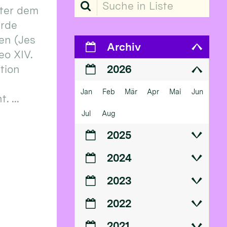
Suche in Liste
ter dem
erde
en (Jes
Archiv
eo XIV.
ition
2026
Jan
Feb
Mär
Apr
Mai
Jun
 ...
Jul
Aug
2025
2024
2023
2022
2021