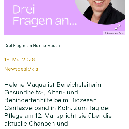
© Erzbistum Köln
Drei Fragen an Helene Maqua
Datum:
13. Mai 2026
Von:
Newsdesk/kla
Helene Maqua ist Bereichsleiterin
Gesundheits-, Alten- und
Behindertenhilfe beim Diözesan-
Caritasverband in Köln. Zum Tag der
Pflege am 12. Mai spricht sie über die
aktuelle Chancen und