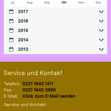
Jul
Aug
Sep
Okt
Nov
Dez
2017
2016
2015
2014
2013
Service und Kontakt
Telefon:
0221 1642 1411
Fax:
0221 1642 3990
E-Mail:
Klick zum E-Mail senden
Service und Kontakt