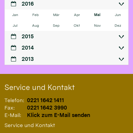
2016
Jan
Feb
Mär
Apr
Mai
Jun
Jul
Aug
Sep
Okt
Nov
Dez
2015
2014
2013
Service und Kontakt
Telefon:
0221 1642 1411
Fax:
0221 1642 3990
E-Mail:
Klick zum E-Mail senden
Service und Kontakt