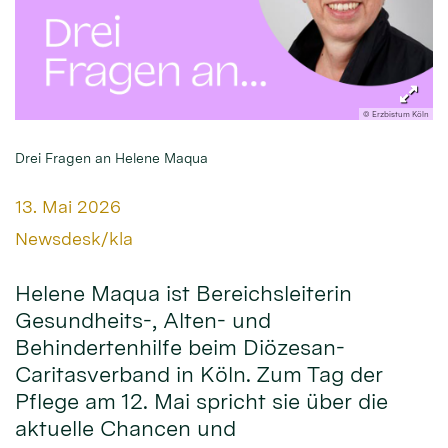
© Erzbistum Köln
Drei Fragen an Helene Maqua
Datum:
13. Mai 2026
Von:
Newsdesk/kla
Helene Maqua ist Bereichsleiterin
Gesundheits-, Alten- und
Behindertenhilfe beim Diözesan-
Caritasverband in Köln. Zum Tag der
Pflege am 12. Mai spricht sie über die
aktuelle Chancen und