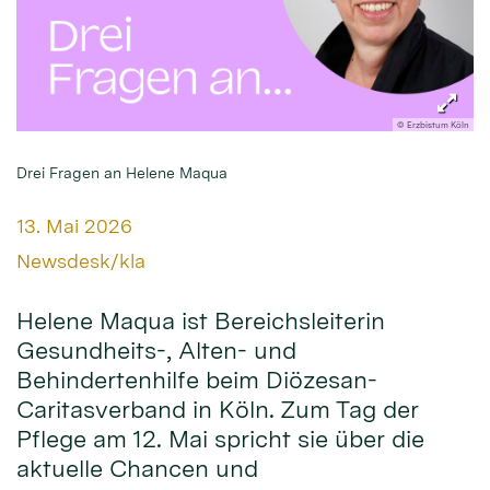
© Erzbistum Köln
Drei Fragen an Helene Maqua
Datum:
13. Mai 2026
Von:
Newsdesk/kla
Helene Maqua ist Bereichsleiterin
Gesundheits-, Alten- und
Behindertenhilfe beim Diözesan-
Caritasverband in Köln. Zum Tag der
Pflege am 12. Mai spricht sie über die
aktuelle Chancen und