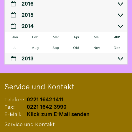
2016
2015
2014
Jan
Feb
Mär
Apr
Mai
Jun
Jul
Aug
Sep
Okt
Nov
Dez
2013
Service und Kontakt
Telefon:
0221 1642 1411
Fax:
0221 1642 3990
E-Mail:
Klick zum E-Mail senden
Service und Kontakt