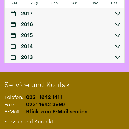
Jul
Aug
Sep
Okt
Nov
Dez
2017
2016
2015
2014
2013
Service und Kontakt
Telefon:
0221 1642 1411
Fax:
0221 1642 3990
E-Mail:
Klick zum E-Mail senden
Service und Kontakt