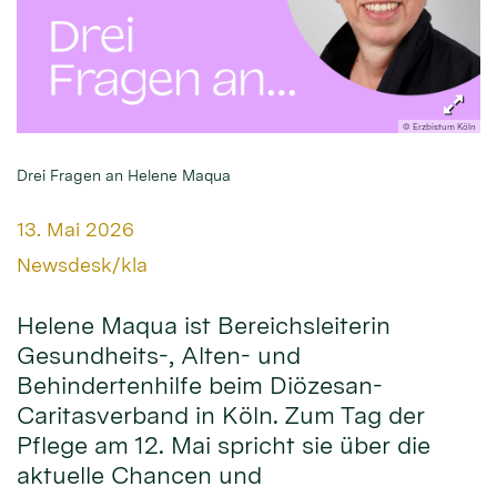
© Erzbistum Köln
Drei Fragen an Helene Maqua
Datum:
13. Mai 2026
Von:
Newsdesk/kla
Helene Maqua ist Bereichsleiterin
Gesundheits-, Alten- und
Behindertenhilfe beim Diözesan-
Caritasverband in Köln. Zum Tag der
Pflege am 12. Mai spricht sie über die
aktuelle Chancen und