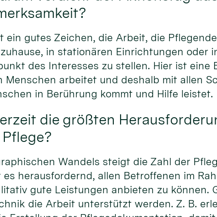
merksamkeit?
st ein gutes Zeichen, die Arbeit, die Pflegend
 zuhause, in stationären Einrichtungen oder
lpunkt des Interesses zu stellen. Hier ist eine
 Menschen arbeitet und deshalb mit allen Sc
chen in Berührung kommt und Hilfe leistet.
erzeit die größten Herausforder
 Pflege?
aphischen Wandels steigt die Zahl der Pfle
st es herausfordernd, allen Betroffenen im R
itativ gute Leistungen anbieten zu können. G
chnik die Arbeit unterstützt werden. Z. B. erl