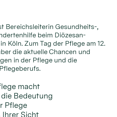
t Bereichsleiterin Gesundheits-,
ndertenhilfe beim Diözesan-
in Köln. Zum Tag der Pflege am 12.
 über die aktuelle Chancen und
en in der Pflege und die
Pflegeberufs.
flege macht
f die Bedeutung
r Pflege
Ihrer Sicht