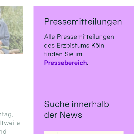
Pressemitteilungen
Alle Pressemitteilungen
des Erzbistums Köln
finden Sie im
Pressebereich
.
Suche innerhalb
der News
tag,
eltweite
und