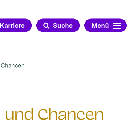
Karriere
Suche
Menü
d Chancen
n und Chancen