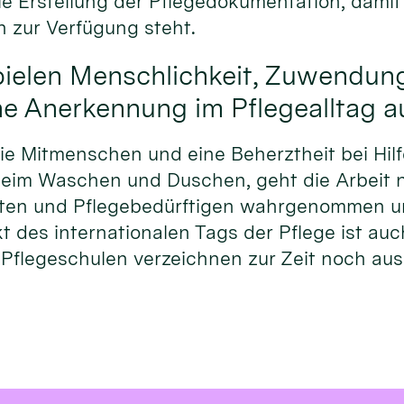
 Erstellung der Pflegedokumentation, damit 
n zur Verfügung steht.
pielen Menschlichkeit, Zuwendun
he Anerkennung im Pflegealltag au
e Mitmenschen und eine Beherztheit bei Hilf
. beim Waschen und Duschen, geht die Arbeit 
nten und Pflegebedürftigen wahrgenommen u
t des internationalen Tags der Pflege ist a
Pflegeschulen verzeichnen zur Zeit noch au