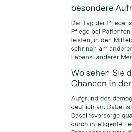
besondere Auf
Der Tag der Pflege i
Pflege bei Patienten
leisten, in den Mitte
sehr nah am anderen
Lebens anderer Mens
Wo sehen Sie d
Chancen in der
Aufgrund des demogr
deutlich an. Dabei i
Daseinsvorsorge qual
durch intelligente Te