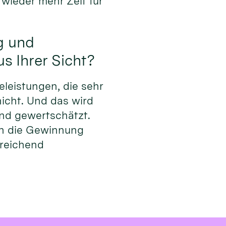
wieder mehr Zeit für
g und
s Ihrer Sicht?
eleistungen, die sehr
nicht. Und das wird
nd gewertschätzt.
uch die Gewinnung
sreichend