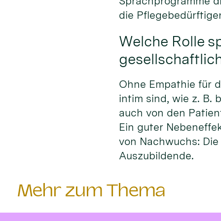
Sprachprogramme die
die Pflegebedürftige
Welche Rolle s
gesellschaftlic
Ohne Empathie für di
intim sind, wie z. B
auch von den Patie
Ein guter Nebeneffek
von Nachwuchs: Die 
Auszubildende.
Mehr zum Thema