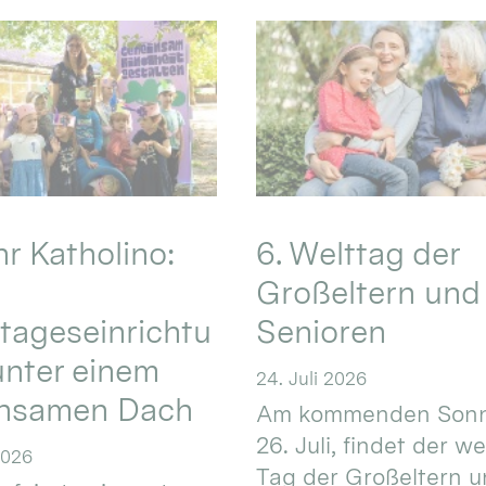
hr Katholino:
6. Welttag der
Großeltern und
tageseinrichtu
Senioren
nter einem
24. Juli 2026
nsamen Dach
Am kommenden Sonn
26. Juli, findet der w
2026
Tag der Großeltern 