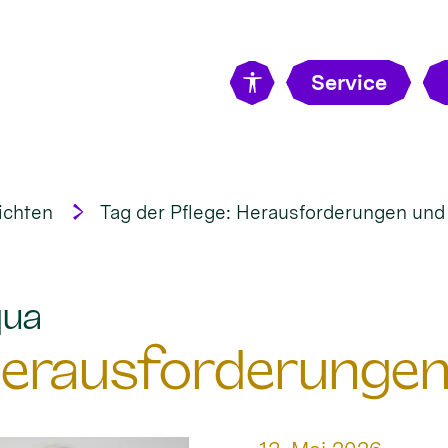
Service
ichten
Tag der Pflege: Herausforderungen un
:
qua
 Herausforderunge