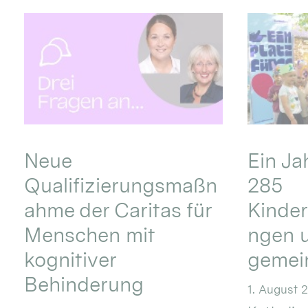
Neue
Ein Ja
Qualifizierungsmaßn
285
ahme der Caritas für
Kinder
Menschen mit
ngen u
kognitiver
gemei
Behinderung
1. August 