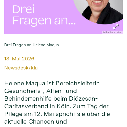
© Erzbistum Köln
Drei Fragen an Helene Maqua
Datum:
13. Mai 2026
Von:
Newsdesk/kla
Helene Maqua ist Bereichsleiterin
Gesundheits-, Alten- und
Behindertenhilfe beim Diözesan-
Caritasverband in Köln. Zum Tag der
Pflege am 12. Mai spricht sie über die
aktuelle Chancen und