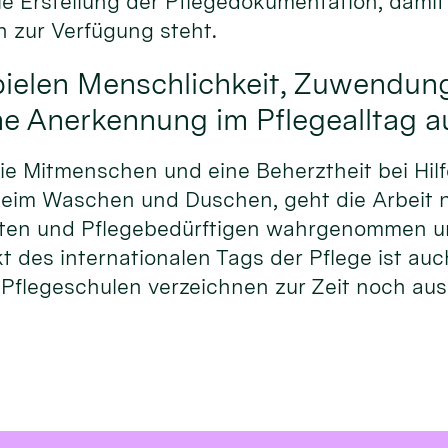
 Erstellung der Pflegedokumentation, damit 
n zur Verfügung steht.
pielen Menschlichkeit, Zuwendun
he Anerkennung im Pflegealltag au
e Mitmenschen und eine Beherztheit bei Hilf
. beim Waschen und Duschen, geht die Arbeit 
nten und Pflegebedürftigen wahrgenommen u
t des internationalen Tags der Pflege ist a
Pflegeschulen verzeichnen zur Zeit noch au