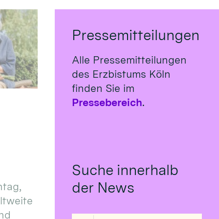
Pressemitteilungen
Alle Pressemitteilungen
des Erzbistums Köln
finden Sie im
Pressebereich
.
Suche innerhalb
der News
tag,
eltweite
und