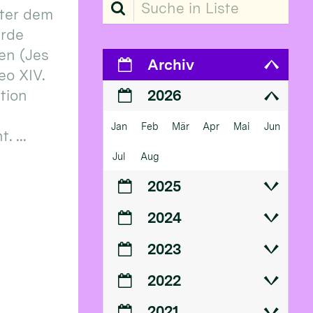
Suche in Liste
ter dem
erde
en (Jes
Archiv
eo XIV.
ition
2026
Jan
Feb
Mär
Apr
Mai
Jun
 ...
Jul
Aug
2025
2024
2023
2022
2021