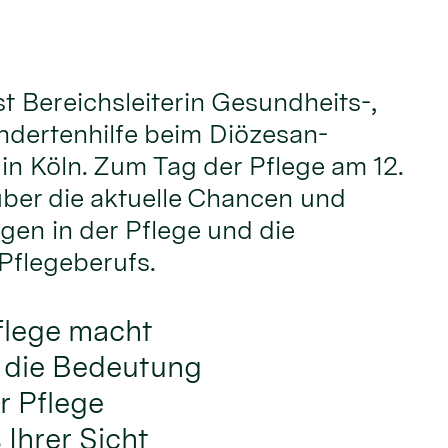
t Bereichsleiterin Gesundheits-,
ndertenhilfe beim Diözesan-
in Köln. Zum Tag der Pflege am 12.
 über die aktuelle Chancen und
en in der Pflege und die
Pflegeberufs.
flege macht
f die Bedeutung
r Pflege
Ihrer Sicht