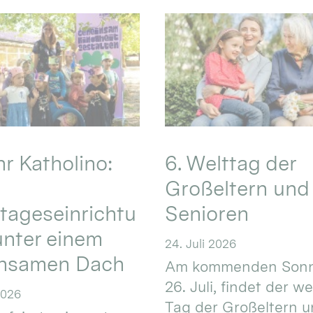
hr Katholino:
6. Welttag der
Großeltern und
tageseinrichtu
Senioren
nter einem
24. Juli 2026
nsamen Dach
Am kommenden Sonn
26. Juli, findet der w
2026
Tag der Großeltern 