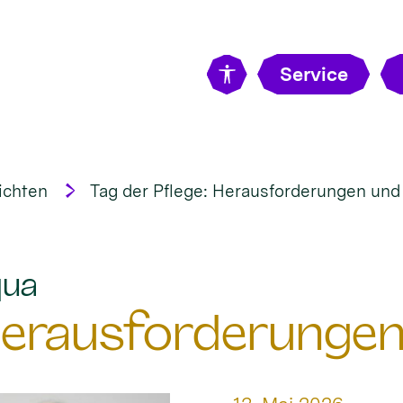
Service
ichten
Tag der Pflege: Herausforderungen un
:
qua
 Herausforderunge