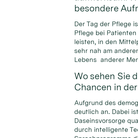
besondere Auf
Der Tag der Pflege i
Pflege bei Patienten
leisten, in den Mitte
sehr nah am anderen
Lebens anderer Mens
Wo sehen Sie d
Chancen in der
Aufgrund des demogr
deutlich an. Dabei i
Daseinsvorsorge qual
durch intelligente Te