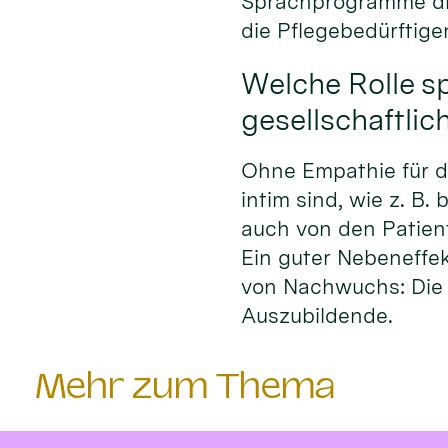
Sprachprogramme die
die Pflegebedürftige
Welche Rolle s
gesellschaftlic
Ohne Empathie für di
intim sind, wie z. B
auch von den Patie
Ein guter Nebeneffek
von Nachwuchs: Die 
Auszubildende.
Mehr zum Thema