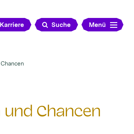
Karriere
Suche
Menü
d Chancen
n und Chancen