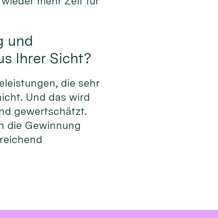
wieder mehr Zeit für
g und
s Ihrer Sicht?
eleistungen, die sehr
nicht. Und das wird
nd gewertschätzt.
uch die Gewinnung
sreichend