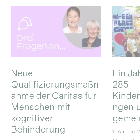
Neue
Ein Ja
Qualifizierungsmaßn
285
ahme der Caritas für
Kinder
Menschen mit
ngen u
kognitiver
gemei
Behinderung
1. August 