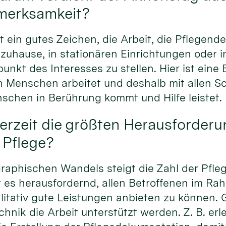
merksamkeit?
st ein gutes Zeichen, die Arbeit, die Pflegend
 zuhause, in stationären Einrichtungen oder
lpunkt des Interesses zu stellen. Hier ist eine
 Menschen arbeitet und deshalb mit allen Sc
chen in Berührung kommt und Hilfe leistet.
erzeit die größten Herausforder
 Pflege?
aphischen Wandels steigt die Zahl der Pfle
st es herausfordernd, allen Betroffenen im R
itativ gute Leistungen anbieten zu können. G
chnik die Arbeit unterstützt werden. Z. B. erl