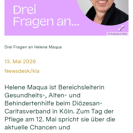
© Erzbistum Köln
Drei Fragen an Helene Maqua
Datum:
13. Mai 2026
Von:
Newsdesk/kla
Helene Maqua ist Bereichsleiterin
Gesundheits-, Alten- und
Behindertenhilfe beim Diözesan-
Caritasverband in Köln. Zum Tag der
Pflege am 12. Mai spricht sie über die
aktuelle Chancen und