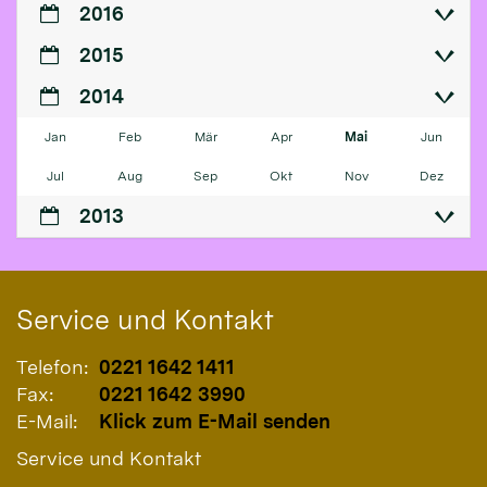
2016
2015
2014
Jan
Feb
Mär
Apr
Mai
Jun
Jul
Aug
Sep
Okt
Nov
Dez
2013
Service und Kontakt
Telefon:
0221 1642 1411
Fax:
0221 1642 3990
E-Mail:
Klick zum E-Mail senden
Service und Kontakt