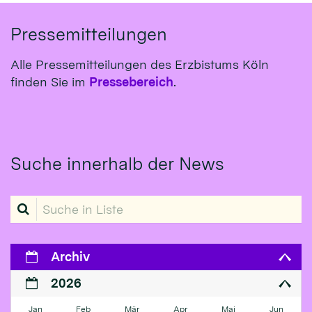
Pressemitteilungen
Alle Pressemitteilungen des Erzbistums Köln
finden Sie im
Pressebereich
.
Suche innerhalb der News
Suche in Liste
Archiv
2026
Jan
Feb
Mär
Apr
Mai
Jun