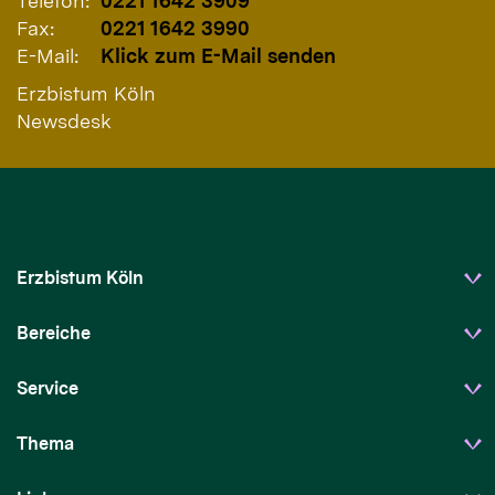
Telefon:
0221 1642 3909
Fax:
0221 1642 3990
E-Mail:
Klick zum E-Mail senden
Erzbistum Köln
Newsdesk
Erzbistum Köln
Bereiche
Service
Thema