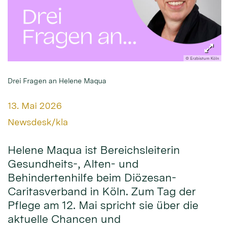
© Erzbistum Köln
Drei Fragen an Helene Maqua
Datum:
13. Mai 2026
Von:
Newsdesk/kla
Helene Maqua ist Bereichsleiterin
Gesundheits-, Alten- und
Behindertenhilfe beim Diözesan-
Caritasverband in Köln. Zum Tag der
Pflege am 12. Mai spricht sie über die
aktuelle Chancen und