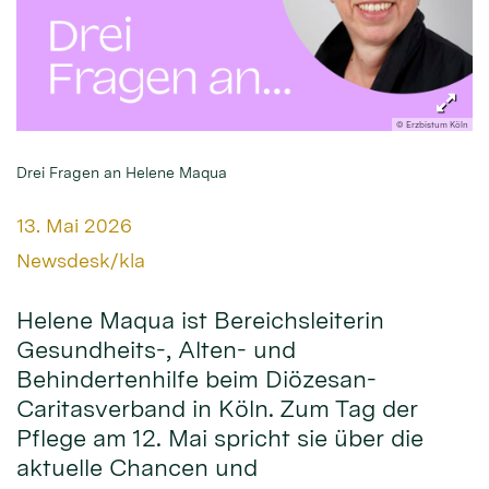
© Erzbistum Köln
Drei Fragen an Helene Maqua
Datum:
13. Mai 2026
Von:
Newsdesk/kla
Helene Maqua ist Bereichsleiterin
Gesundheits-, Alten- und
Behindertenhilfe beim Diözesan-
Caritasverband in Köln. Zum Tag der
Pflege am 12. Mai spricht sie über die
aktuelle Chancen und