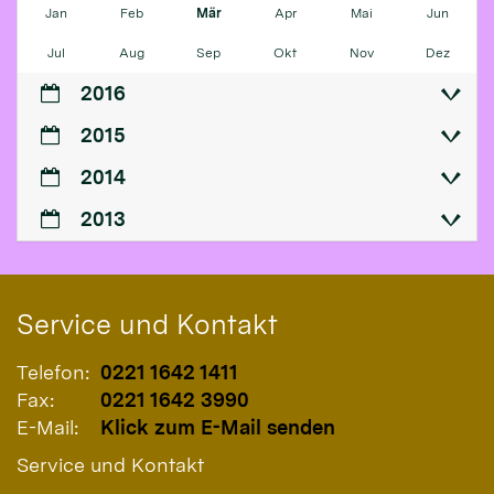
Jan
Feb
Mär
Apr
Mai
Jun
Jul
Aug
Sep
Okt
Nov
Dez
2016
2015
2014
2013
Service und Kontakt
Telefon:
0221 1642 1411
Fax:
0221 1642 3990
E-Mail:
Klick zum E-Mail senden
Service und Kontakt